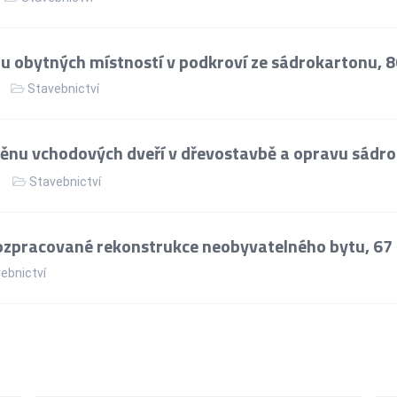
u obytných místností v podkroví ze sádrokartonu, 
Stavebnictví
nu vchodových dveří v dřevostavbě a opravu sádr
Stavebnictví
ozpracované rekonstrukce neobyvatelného bytu, 67
ebnictví