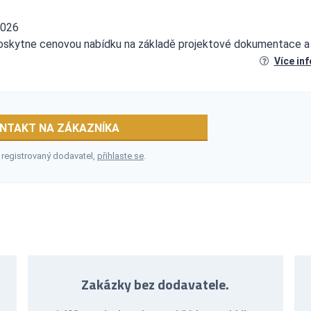
2026
poskytne cenovou nabídku na základě projektové dokumentace a
Více in
NTAKT NA ZÁKAZNÍKA
 registrovaný dodavatel,
přihlaste se
.
Zakázky bez dodavatele.