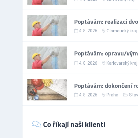
Poptávám: realizaci dvo
4. 8. 2026
Olomoucký kraj
Poptávám: opravu/výmě
4. 8. 2026
Karlovarský kraj
Poptávám: dokončení r
4. 8. 2026
Praha
Stav
Co říkají naši klienti