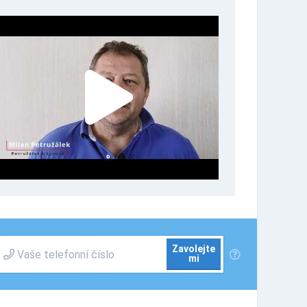
Zavolejte
mi