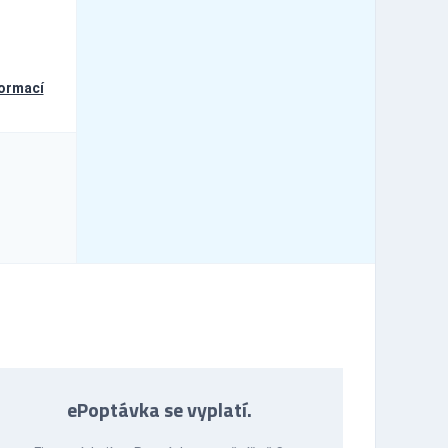
formací
ePoptávka se vyplatí.