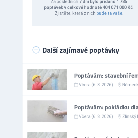
Za posledních
7 dní bylo přidáno 1 785
poptávek v celkové hodnotě 404 071 000 Kč
.
Zjistěte, která z nich
bude ta vaše
.
Další zajímavé poptávky
Poptávám: stavební řem
Včera (6. 8. 2026)
Němec
Poptávám: pokládku dla
Včera (6. 8. 2026)
Zlínský 