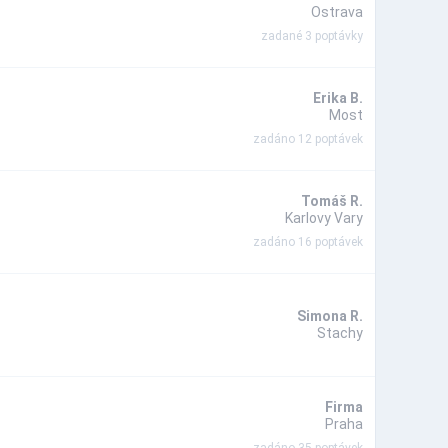
Ostrava
zadané 3 poptávky
Erika B.
Most
zadáno 12 poptávek
Tomáš R.
Karlovy Vary
zadáno 16 poptávek
Simona R.
Stachy
Firma
Praha