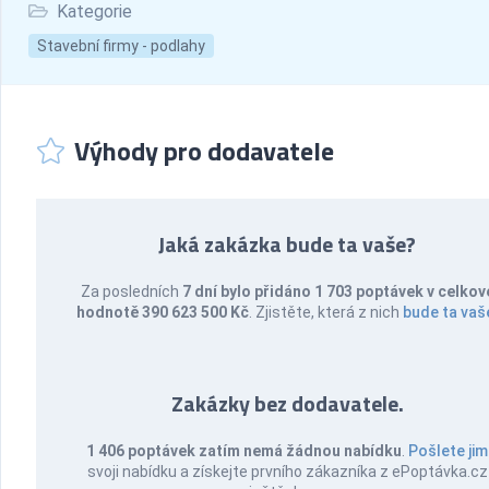
Kategorie
Stavební firmy - podlahy
Výhody pro dodavatele
Jaká zakázka bude ta vaše?
Za posledních
7 dní bylo přidáno 1 703 poptávek v celkov
hodnotě 390 623 500 Kč
. Zjistěte, která z nich
bude ta vaš
Zakázky bez dodavatele.
1 406 poptávek zatím nemá žádnou nabídku
.
Pošlete jim
svoji nabídku a získejte prvního zákazníka z ePoptávka.cz