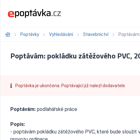
Poptávky
Vyhledávání
Stavebnictví
Poptávám:
Poptávám: pokládku zátěžového PVC, 2
Poptávka je ukončena. Poptávající již nalezl dodavatele.
Poptávám:
podlahářské práce
Popis:
- poptávám pokládku zátěžového PVC, které bude sloužit 
provozu ordinace