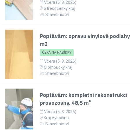
Včera (5. 8. 2026)
Středočeský kraj
Stavebnictví
Poptávám: opravu vinylové podlahy
m2
ČEKÁ NA NABÍDKY
Včera (5. 8. 2026)
Olomoucký kraj
Stavebnictví
Poptávám: kompletní rekonstrukci
provozovny, 48,5 m²
Včera (5. 8. 2026)
Kraj Vysočina
Stavebnictví