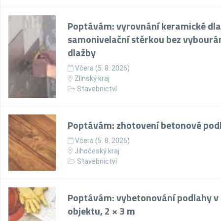
Poptávám: vyrovnání keramické dl
samonivelační stěrkou bez vybourá
dlažby
Včera (5. 8. 2026)
Zlínský kraj
Stavebnictví
Poptávám: zhotovení betonové pod
Včera (5. 8. 2026)
Jihočeský kraj
Stavebnictví
Poptávám: vybetonování podlahy v
objektu, 2 × 3 m