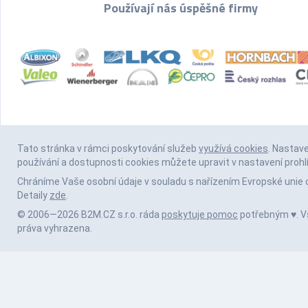
Používají nás úspěšné firmy
Tato stránka v rámci poskytování služeb
využívá cookies
. Nastav
používání a dostupnosti cookies můžete upravit v nastavení prohl
Chráníme Vaše osobní údaje v souladu s nařízením Evropské unie 
Detaily
zde
.
© 2006—2026 B2M.CZ s.r.o. ráda
poskytuje pomoc
potřebným ♥️. 
práva vyhrazena.