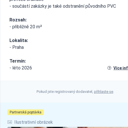
- součástí zakázky je také odstranění původního PVC
Rozsah:
- přibližně 20 m²
Lokalita:
- Praha
Termín:
- léto 2026
Více in
Pokud jste registrovaný dodavatel,
přihlaste se
.
Partnerská poptávka
Ilustrativní obrázek