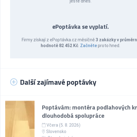
ještě dnes.
ePoptávka se vyplatí.
Firmy získají z ePoptávka.cz měsíčně
3 zakázky v průměr
hodnotě 82 452 Kč
.
Začněte
proto hned.
Další zajímavé poptávky
Poptávám: montéra podlahových kr
dlouhodobá spolupráce
Včera (5. 8. 2026)
Slovensko