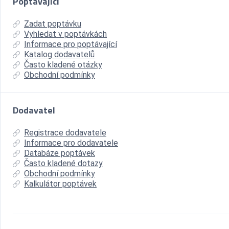
Poptávající
Zadat poptávku
Vyhledat v poptávkách
Informace pro poptávající
Katalog dodavatelů
Často kladené otázky
Obchodní podmínky
Dodavatel
Registrace dodavatele
Informace pro dodavatele
Databáze poptávek
Často kladené dotazy
Obchodní podmínky
Kalkulátor poptávek