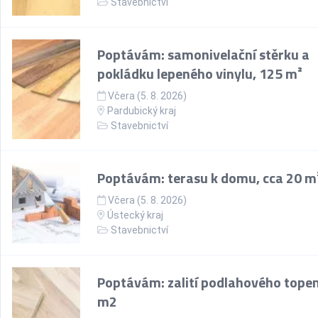
Stavebnictví
Poptávám: samonivelační stěrku a
pokládku lepeného vinylu, 125 m²
Včera (5. 8. 2026)
Pardubický kraj
Stavebnictví
Poptávám: terasu k domu, cca 20 m
Včera (5. 8. 2026)
Ústecký kraj
Stavebnictví
Poptávám: zalití podlahového topen
m2