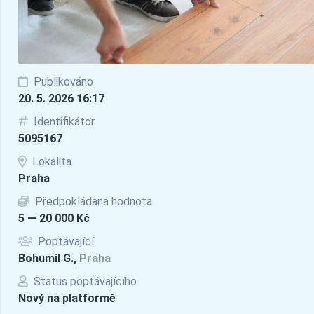
Publikováno
20. 5. 2026 16:17
Identifikátor
5095167
Lokalita
Praha
Předpokládaná hodnota
5 — 20 000 Kč
Poptávající
Bohumil G.,
Praha
Status poptávajícího
Nový na platformě