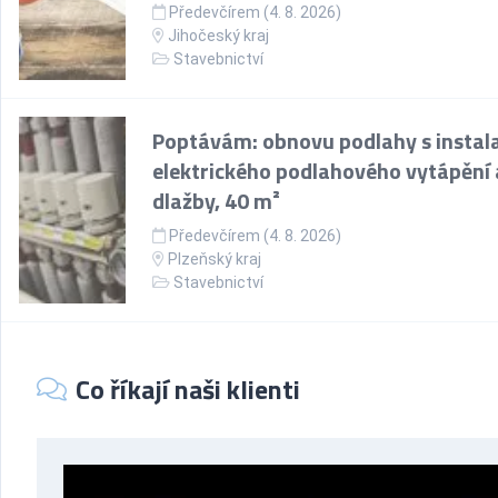
Předevčírem (4. 8. 2026)
Jihočeský kraj
Stavebnictví
Poptávám: obnovu podlahy s instala
elektrického podlahového vytápění 
dlažby, 40 m²
Předevčírem (4. 8. 2026)
Plzeňský kraj
Stavebnictví
Co říkají naši klienti