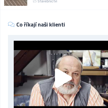
Stavebnictví
Co říkají naši klienti