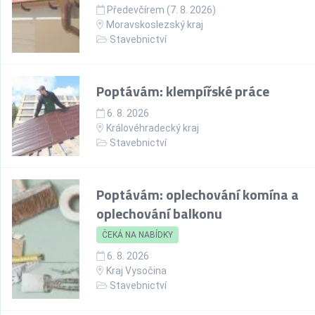
Předevčírem (7. 8. 2026)
Moravskoslezský kraj
Stavebnictví
Poptávám: klempířské práce
6. 8. 2026
Královéhradecký kraj
Stavebnictví
Poptávám: oplechování komína a
oplechování balkonu
ČEKÁ NA NABÍDKY
6. 8. 2026
Kraj Vysočina
Stavebnictví