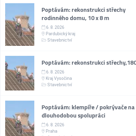
Poptávám: rekonstrukci střechy
rodinného domu, 10 x 8 m
6. 8. 2026
Pardubický kraj
Stavebnictví
Poptávám: rekonstrukci střechy,18
6. 8. 2026
Kraj Vysočina
Stavebnictví
Poptávám: klempíře / pokrývače na
dlouhodobou spolupráci
6. 8. 2026
Praha