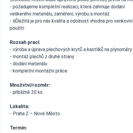
- požadujeme kompletní realizaci, která zahrnuje dodání
veškerého materiálu, zaměření, výrobu a montáž
- důležitá je pro nás kvalita a odolnost vhodná pro venkovní
použití
Rozsah prací:
- výroba a úprava plechových krytů a kastlíků na plynoměry
- montáž plechů z druhé strany
- dodání materiálu
- kompletní montážní práce
Množství/rozměr:
- přibližně 20 ks
Lokalita:
- Praha 2 – Nové Město
Termín: