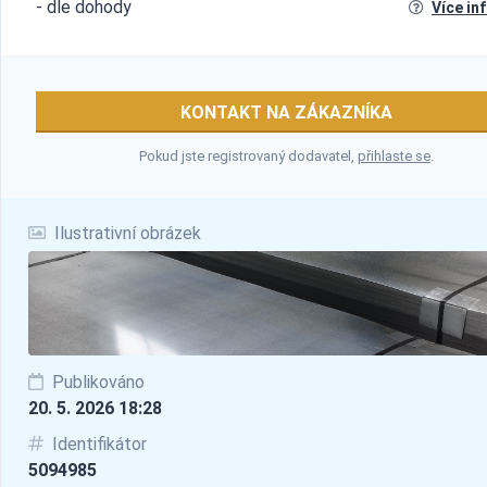
- dle dohody
Více in
KONTAKT NA ZÁKAZNÍKA
Pokud jste registrovaný dodavatel,
přihlaste se
.
Ilustrativní obrázek
Publikováno
20. 5. 2026 18:28
Identifikátor
5094985