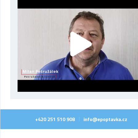
+420 251 510 908
info@epoptavka.cz
|