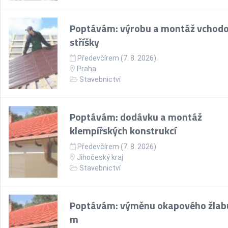
Poptávám: výrobu a montáž vchod
stříšky
Předevčírem (7. 8. 2026)
Praha
Stavebnictví
Poptávám: dodávku a montáž
klempířských konstrukcí
Předevčírem (7. 8. 2026)
Jihočeský kraj
Stavebnictví
Poptávám: výměnu okapového žlabu
m