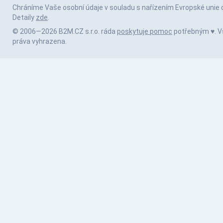
Chráníme Vaše osobní údaje v souladu s nařízením Evropské unie 
Detaily
zde
.
© 2006—2026 B2M.CZ s.r.o. ráda
poskytuje pomoc
potřebným ♥️. 
práva vyhrazena.