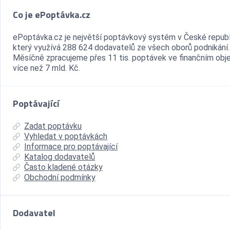
Co je ePoptávka.cz
ePoptávka.cz je největší poptávkový systém v České republ
který využívá 288 624 dodavatelů ze všech oborů podnikání.
Měsíčně zpracujeme přes 11 tis. poptávek ve finančním ob
více než 7 mld. Kč.
Poptávající
Zadat poptávku
Vyhledat v poptávkách
Informace pro poptávající
Katalog dodavatelů
Často kladené otázky
Obchodní podmínky
Dodavatel