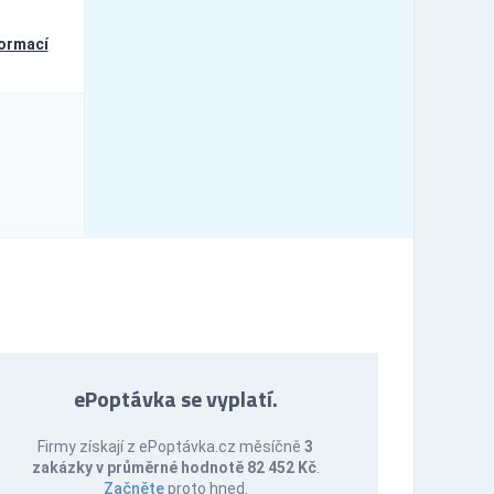
formací
ePoptávka se vyplatí.
Firmy získají z ePoptávka.cz měsíčně
3
zakázky v průměrné hodnotě 82 452 Kč
.
Začněte
proto hned.