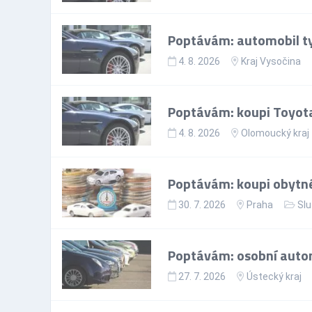
Poptávám: automobil t
4. 8. 2026
Kraj Vysočina
Poptávám: koupi Toyota
4. 8. 2026
Olomoucký kraj
Poptávám: koupi obytn
30. 7. 2026
Praha
Sl
Poptávám: osobní autom
27. 7. 2026
Ústecký kraj