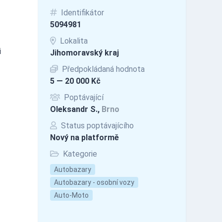
Identifikátor
5094981
Lokalita
i
Jihomoravský kraj
Předpokládaná hodnota
5 — 20 000 Kč
Poptávající
Oleksandr S.,
Brno
Status poptávajícího
Nový na platformě
Kategorie
Autobazary
Autobazary - osobní vozy
Auto-Moto