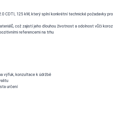
2.0 CDTI, 125 kW, který splní konkrétní technické požadavky pro
teriálů, což zajistí jeho dlouhou životnost a odolnost vůči koroz
ozitivními referencemi na trhu
a výfuk, konzultace k údržbě
alitu
sta určení