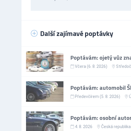
Další zajímavé poptávky
Poptávám: ojetý vůz zna
Včera (6. 8. 2026)
Středoč
Poptávám: automobil Š
Předevčírem (5. 8. 2026)
Ú
Poptávám: osobní autom
4. 8. 2026
Česká republika