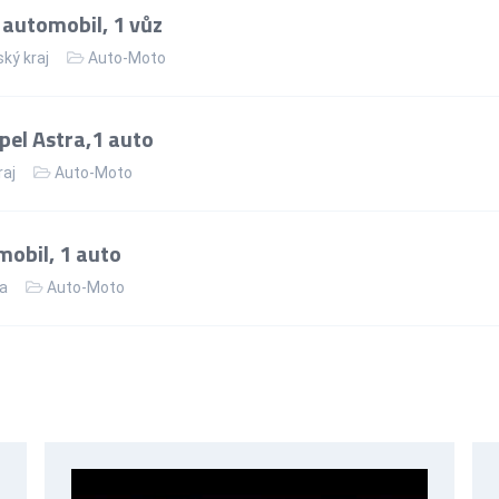
 automobil, 1 vůz
ký kraj
Auto-Moto
el Astra,1 auto
raj
Auto-Moto
obil, 1 auto
ka
Auto-Moto