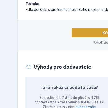
Termín:
- dle dohody, s preferencí nejbližšího možného d
KO
Pokud jste
Výhody pro dodavatele
Jaká zakázka bude ta vaše?
Za posledních
7 dní bylo přidáno 1 785
poptávek v celkové hodnotě 404 071 000 Kč
.
Zjistěte, která z nich
bude ta vaše
.