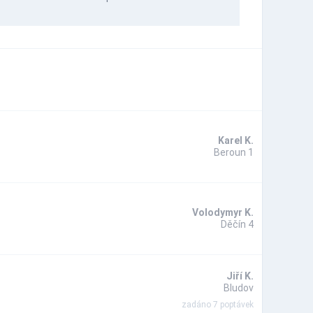
Karel K.
Beroun 1
Volodymyr K.
Děčín 4
Jiří K.
Bludov
zadáno 7 poptávek