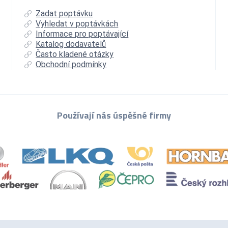
Zadat poptávku
Vyhledat v poptávkách
Informace pro poptávající
Katalog dodavatelů
Často kladené otázky
Obchodní podmínky
Používají nás úspěšné firmy