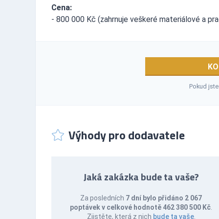
Cena:
- 800 000 Kč (zahrnuje veškeré materiálové a pra
KO
Pokud jste
Výhody pro dodavatele
Jaká zakázka bude ta vaše?
Za posledních
7 dní bylo přidáno 2 067
poptávek v celkové hodnotě 462 380 500 Kč
.
Zjistěte, která z nich
bude ta vaše
.