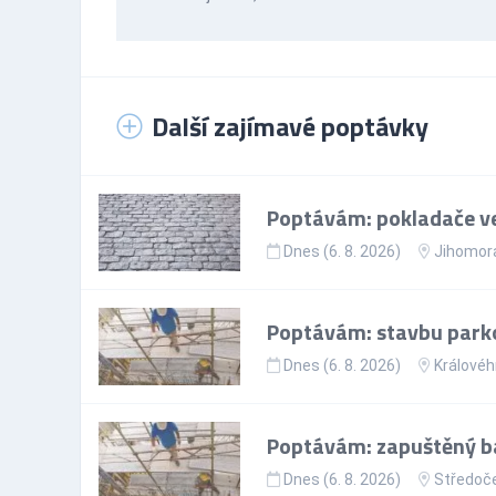
Další zajímavé poptávky
Poptávám: pokladače v
Dnes (6. 8. 2026)
Jihomora
Poptávám: stavbu park
Dnes (6. 8. 2026)
Královéh
Poptávám: zapuštěný baz
Dnes (6. 8. 2026)
Středoče