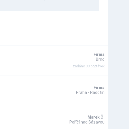
Firma
Brno
zadáno 33 poptávek
Firma
Praha - Radotín
Marek Č.
Poříčí nad Sázavou