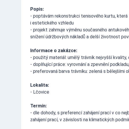
Popis:
- poptávám rekonstrukci tenisového kurtu, která
i estetického vzhledu
- projekt zahrnuje výměnu současného antukového 
snížení údržbových nákladů a delší životnost po
Informace o zakázce:
- použitý materiál: umělý trávník nejvyšší kvality
- doplňující práce: vyrovnání a zpevnění podkladu
- preferovaná barva trávníku: zelená s bělejšími ok
Lokalita:
- Lčovice
Termín:
- dle dohody, s preferencí zahájení prací v co n
zahájení prací, v závislosti na klimatických podm