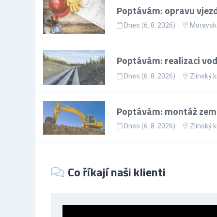
Poptávám: opravu vjezd
Dnes (6. 8. 2026)
Moravsko
Poptávám: realizaci vo
Dnes (6. 8. 2026)
Zlínský k
Poptávám: montáž zem
Dnes (6. 8. 2026)
Zlínský k
Co říkají naši klienti