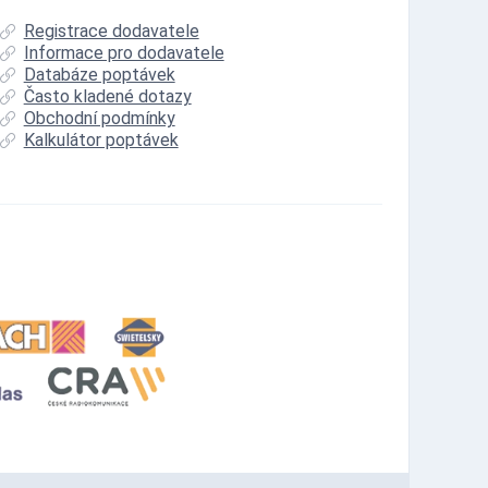
Registrace dodavatele
Informace pro dodavatele
Databáze poptávek
Často kladené dotazy
Obchodní podmínky
Kalkulátor poptávek