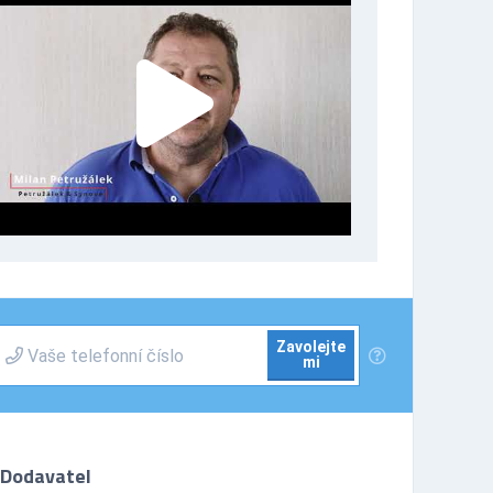
Zavolejte
mi
Dodavatel