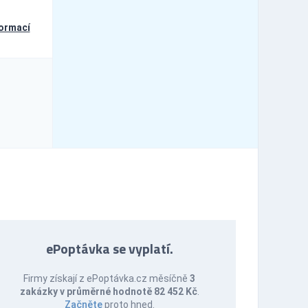
formací
ePoptávka se vyplatí.
Firmy získají z ePoptávka.cz měsíčně
3
zakázky v průměrné hodnotě 82 452 Kč
.
Začněte
proto hned.