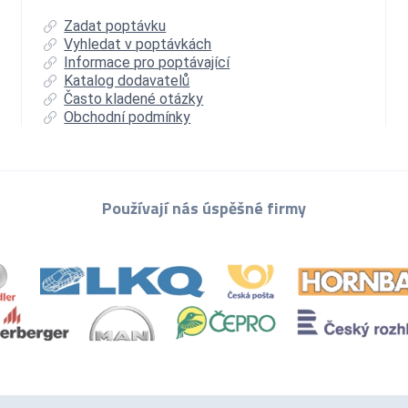
Zadat poptávku
Vyhledat v poptávkách
Informace pro poptávající
Katalog dodavatelů
Často kladené otázky
Obchodní podmínky
Používají nás úspěšné firmy