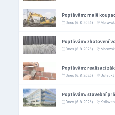
Poptávám: malé koupací 
Dnes (6. 8. 2026)
Moravsko
Poptávám: zhotovení vo
Dnes (6. 8. 2026)
Moravsko
Poptávám: realizaci zá
Dnes (6. 8. 2026)
Ústecký 
Poptávám: stavební pr
Dnes (6. 8. 2026)
Královéh