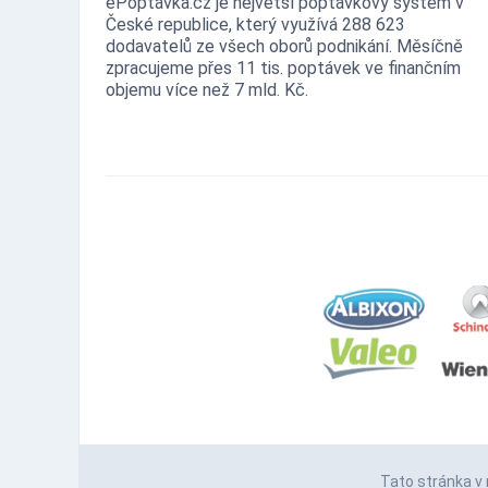
ePoptávka.cz je největší poptávkový systém v
České republice, který využívá 288 623
dodavatelů ze všech oborů podnikání. Měsíčně
zpracujeme přes 11 tis. poptávek ve finančním
objemu více než 7 mld. Kč.
Tato stránka v