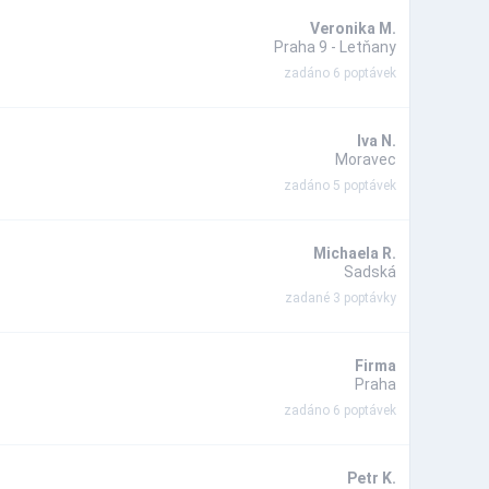
Veronika M.
Praha 9 - Letňany
zadáno 6 poptávek
Iva N.
Moravec
zadáno 5 poptávek
Michaela R.
Sadská
zadané 3 poptávky
Firma
Praha
zadáno 6 poptávek
Petr K.