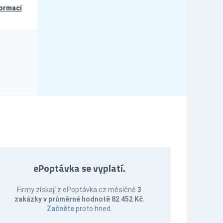
formací
ePoptávka se vyplatí.
Firmy získají z ePoptávka.cz měsíčně
3
zakázky v průměrné hodnotě 82 452 Kč
.
Začněte
proto hned.