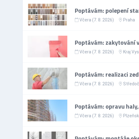
Poptávám: polepení star
Včera (7. 8. 2026)
Praha
Poptávám: zakytování vš
Včera (7. 8. 2026)
Kraj Vy
Poptávám: realizaci zed
Včera (7. 8. 2026)
Středoč
Poptávám: opravu haly,
Včera (7. 8. 2026)
Plzeňsk
Poptávám: montáže oke