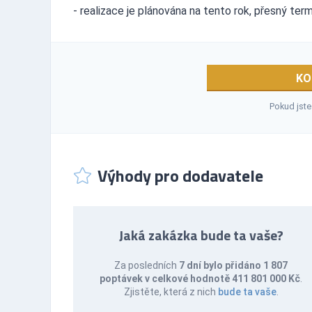
- realizace je plánována na tento rok, přesný te
KO
Pokud jste
Výhody pro dodavatele
Jaká zakázka bude ta vaše?
Za posledních
7 dní bylo přidáno 1 807
poptávek v celkové hodnotě 411 801 000 Kč
.
Zjistěte, která z nich
bude ta vaše
.