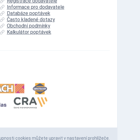
Registrace dodavatele
Informace pro dodavatele
Databáze poptávek
Často kladené dotazy
Obchodní podmínky
Kalkulátor poptávek
upnosti cookies můžete upravit v nastavení prohlížeče.