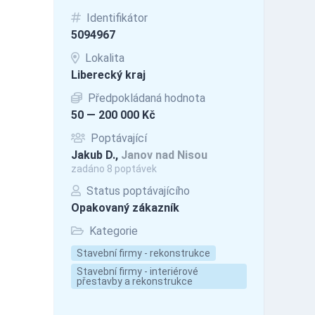
Identifikátor
5094967
Lokalita
Liberecký kraj
Předpokládaná hodnota
50 — 200 000 Kč
Poptávající
Jakub D.,
Janov nad Nisou
zadáno 8 poptávek
Status poptávajícího
Opakovaný zákazník
Kategorie
Stavební firmy - rekonstrukce
Stavební firmy - interiérové
přestavby a rekonstrukce