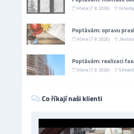
Včera (7. 8. 2026)
Ústecký
Poptávám: opravu prask
Včera (7. 8. 2026)
Jihočes
Poptávám: realizaci fa
Včera (7. 8. 2026)
Středoč
Co říkají naši klienti