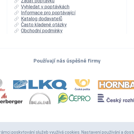
Zadat poptávku
Vyhledat v poptávkách
Informace pro poptávající
Katalog dodavatelů
Často kladené otázky
Obchodní podmínky
Používají nás úspěšné firmy
 rámci poskytování služeb
využívá cookies
. Nastavení používání a dost