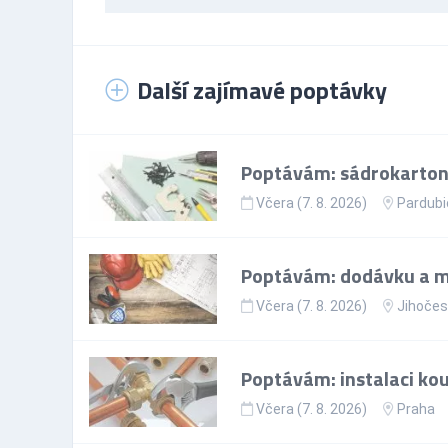
Další zajímavé poptávky
Poptávám: sádrokartoná
Včera (7. 8. 2026)
Pardubi
Poptávám: dodávku a m
Včera (7. 8. 2026)
Jihočes
Poptávám: instalaci ko
Včera (7. 8. 2026)
Praha