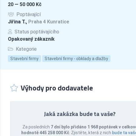
20 — 50 000 Kč
Poptávající
Jiřina T.,
Praha 4 Kunratice
Status poptávajícího
Opakovaný zákazník
Kategorie
Stavební firmy
Stavební firmy - obklady a dlažby
Výhody pro dodavatele
Jaká zakázka bude ta vaše?
Za posledních
7 dní bylo přidáno 1 968 poptávek v celkov
hodnotě 445 258 000 Kč
. Zjistěte, která z nich
bude ta vaš