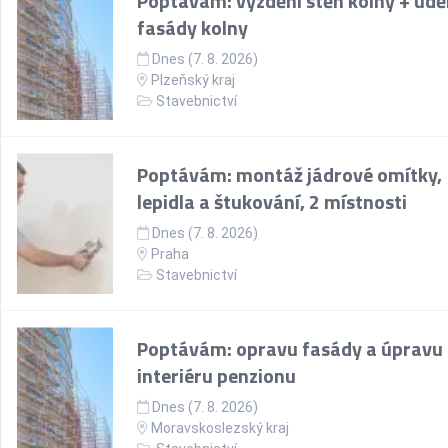
Poptávám: vyzdění stěn kolny + udě
fasády kolny
Dnes (7. 8. 2026)
Plzeňský kraj
Stavebnictví
Poptávám: montáž jádrové omítky,
lepidla a štukování, 2 místnosti
Dnes (7. 8. 2026)
Praha
Stavebnictví
Poptávám: opravu fasády a úpravu
interiéru penzionu
Dnes (7. 8. 2026)
Moravskoslezský kraj