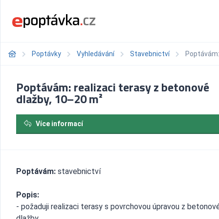
Poptávky
Vyhledávání
Stavebnictví
Poptávám: 
Poptávám: realizaci terasy z betonové
dlažby, 10–20 m²
Více informací
Poptávám:
stavebnictví
Popis:
- požaduji realizaci terasy s povrchovou úpravou z betonov
dlažby