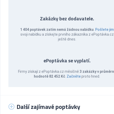
Zakázky bez dodavatele.
1 404 poptávek zatím nemá žádnou nabídku
.
Pošlete jim
svoji nabídku a získejte prvního zákazníka z ePoptávka.cz
ještě dnes.
ePoptávka se vyplatí.
Firmy získají z ePoptávka.cz měsíčně
3 zakázky v průměr
hodnotě 82 452 Kč
.
Začněte
proto hned.
Další zajímavé poptávky