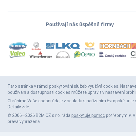
Používají nás úspěšné firmy
Tato stránka v rámci poskytování služeb
využívá cookies
. Nastav
používání a dostupnosti cookies můžete upravit v nastavení prohl
Chráníme Vaše osobní údaje v souladu s nařízením Evropské unie 
Detaily
zde
.
© 2006—2026 B2M.CZ s.r.o. ráda
poskytuje pomoc
potřebným ♥️. 
práva vyhrazena.