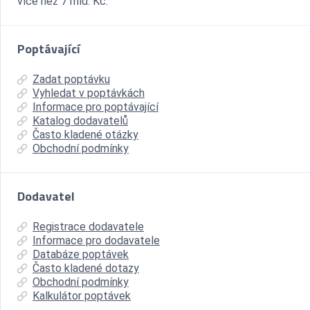
více než 7 mld. Kč.
Poptávající
Zadat poptávku
Vyhledat v poptávkách
Informace pro poptávající
Katalog dodavatelů
Často kladené otázky
Obchodní podmínky
Dodavatel
Registrace dodavatele
Informace pro dodavatele
Databáze poptávek
Často kladené dotazy
Obchodní podmínky
Kalkulátor poptávek