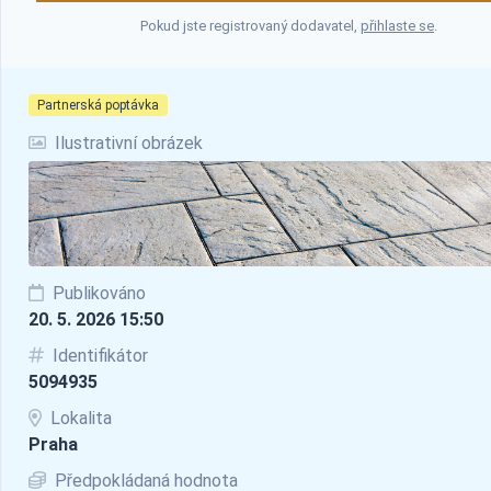
Pokud jste registrovaný dodavatel,
přihlaste se
.
Partnerská poptávka
Ilustrativní obrázek
Publikováno
20. 5. 2026 15:50
Identifikátor
5094935
Lokalita
Praha
Předpokládaná hodnota