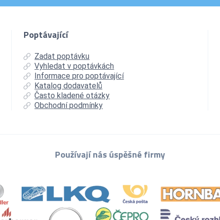
Poptávající
Zadat poptávku
Vyhledat v poptávkách
Informace pro poptávající
Katalog dodavatelů
Často kladené otázky
Obchodní podmínky
Používají nás úspěšné firmy