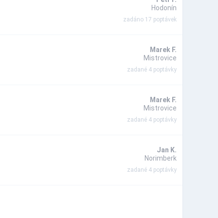
Hodonín
zadáno 17 poptávek
Marek F.
Mistrovice
zadané 4 poptávky
Marek F.
Mistrovice
zadané 4 poptávky
Jan K.
Norimberk
zadané 4 poptávky