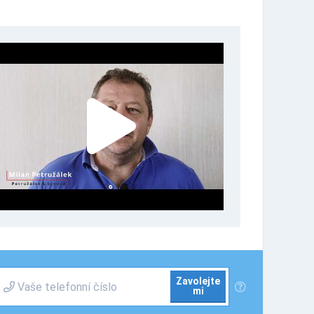
Zavolejte
mi