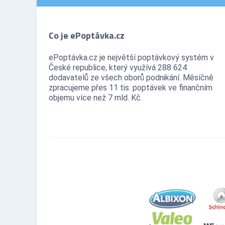
Co je ePoptávka.cz
ePoptávka.cz je největší poptávkový systém v
České republice, který využívá 288 624
dodavatelů ze všech oborů podnikání. Měsíčně
zpracujeme přes 11 tis. poptávek ve finančním
objemu více než 7 mld. Kč.