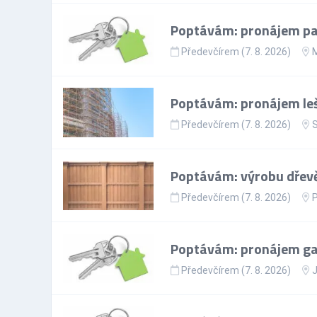
Poptávám: pronájem par
Předevčírem (7. 8. 2026)
M
Poptávám: pronájem leš
Předevčírem (7. 8. 2026)
S
Poptávám: výrobu dřevě
Předevčírem (7. 8. 2026)
Poptávám: pronájem gar
Předevčírem (7. 8. 2026)
J