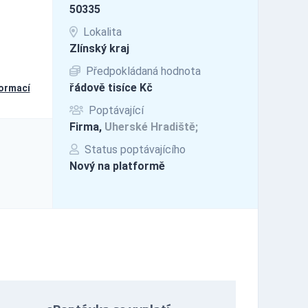
50335
Lokalita
Zlínský kraj
Předpokládaná hodnota
řádově tisíce Kč
formací
Poptávající
Firma,
Uherské Hradiště;
Status poptávajícího
Nový na platformě