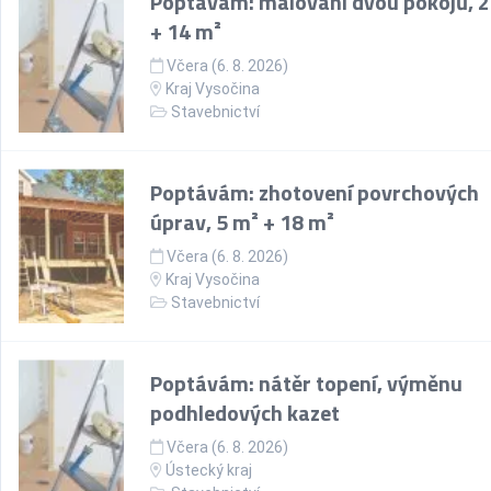
Poptávám: malování dvou pokojů, 
+ 14 m²
Včera (6. 8. 2026)
Kraj Vysočina
Stavebnictví
Poptávám: zhotovení povrchových
úprav, 5 m² + 18 m²
Včera (6. 8. 2026)
Kraj Vysočina
Stavebnictví
Poptávám: nátěr topení, výměnu
podhledových kazet
Včera (6. 8. 2026)
Ústecký kraj