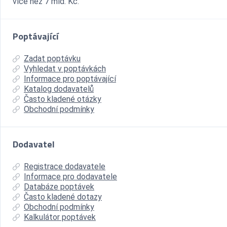
více než 7 mld. Kč.
Poptávající
Zadat poptávku
Vyhledat v poptávkách
Informace pro poptávající
Katalog dodavatelů
Často kladené otázky
Obchodní podmínky
Dodavatel
Registrace dodavatele
Informace pro dodavatele
Databáze poptávek
Často kladené dotazy
Obchodní podmínky
Kalkulátor poptávek