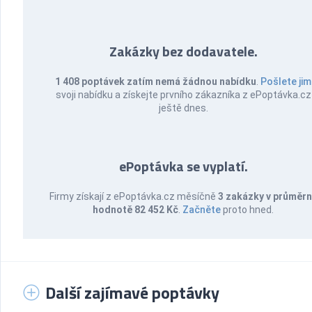
Zakázky bez dodavatele.
1 408 poptávek zatím nemá žádnou nabídku
.
Pošlete jim
svoji nabídku a získejte prvního zákazníka z ePoptávka.cz
ještě dnes.
ePoptávka se vyplatí.
Firmy získají z ePoptávka.cz měsíčně
3 zakázky v průměr
hodnotě 82 452 Kč
.
Začněte
proto hned.
Další zajímavé poptávky