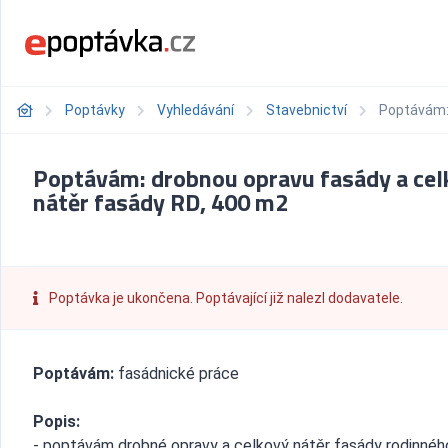
Poptávky
Vyhledávání
Stavebnictví
Poptávám: 
Poptávám: drobnou opravu fasády a cel
nátěr fasády RD, 400 m2
Poptávka je ukončena. Poptávající již nalezl dodavatele.
Poptávám:
fasádnické práce
Popis:
- poptávám drobné opravy a celkový nátěr fasády rodinnéh