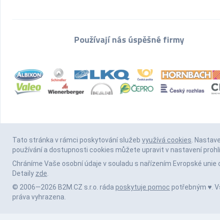
Používají nás úspěšné firmy
Tato stránka v rámci poskytování služeb
využívá cookies
. Nastav
používání a dostupnosti cookies můžete upravit v nastavení prohl
Chráníme Vaše osobní údaje v souladu s nařízením Evropské unie 
Detaily
zde
.
© 2006—2026 B2M.CZ s.r.o. ráda
poskytuje pomoc
potřebným ♥️. 
práva vyhrazena.