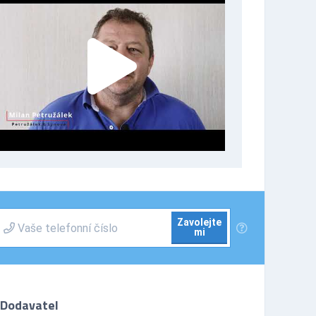
Zavolejte
mi
Dodavatel