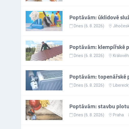
Poptávám: úklidové slu
Dnes (6. 8. 2026)
Jihočesk
Poptávám: klempířské 
Dnes (6. 8. 2026)
Královéh
Poptávám: topenářské 
Dnes (6. 8. 2026)
Liberecký
Poptávám: stavbu plotu
Dnes (6. 8. 2026)
Praha