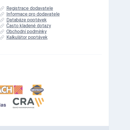
Registrace dodavatele
Informace pro dodavatele
Databáze poptávek
Často kladené dotazy
Obchodní podmínky
Kalkulátor poptávek