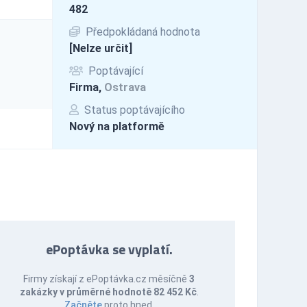
482
Předpokládaná hodnota
[Nelze určit]
Poptávající
Firma,
Ostrava
Status poptávajícího
Nový na platformě
ePoptávka se vyplatí.
Firmy získají z ePoptávka.cz měsíčně
3
zakázky v průměrné hodnotě 82 452 Kč
.
Začněte
proto hned.