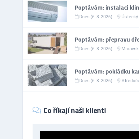
Poptávám: instalaci kli
Dnes (6. 8. 2026)
Ústecký 
Poptávám: přepravu dře
Dnes (6. 8. 2026)
Moravsko
Poptávám: pokládku ka
Dnes (6. 8. 2026)
Středoče
Co říkají naši klienti