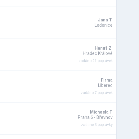
Jana T.
Ledenice
Hanuš Z.
Hradec Králové
zadáno 21 poptávek
Firma
Liberec
zadáno 7 poptávek
Michaela F.
Praha 6 - Břevnov
zadané 3 poptávky