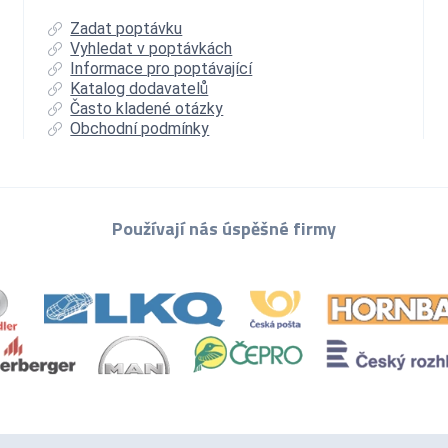
Zadat poptávku
Vyhledat v poptávkách
Informace pro poptávající
Katalog dodavatelů
Často kladené otázky
Obchodní podmínky
Používají nás úspěšné firmy