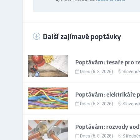
Další zajímavé poptávky
Poptávám: tesaře pro re
Dnes (6. 8. 2026)
Slovens
Poptávám: elektrikáře p
Dnes (6. 8. 2026)
Slovens
Poptávám: rozvody vody
Dnes (6. 8. 2026)
Středoče