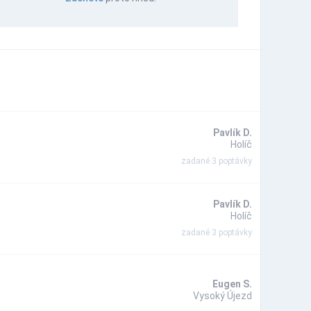
Pavlík D.
Holíč
zadané 3 poptávky
Pavlík D.
Holíč
zadané 3 poptávky
Eugen S.
Vysoký Újezd