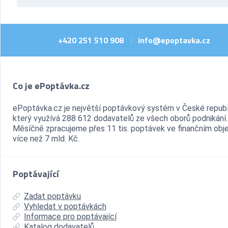
+420 251 510 908
info@epoptavka.cz
|
Co je ePoptávka.cz
ePoptávka.cz je největší poptávkový systém v České republ
který využívá 288 612 dodavatelů ze všech oborů podnikání.
Měsíčně zpracujeme přes 11 tis. poptávek ve finančním ob
více než 7 mld. Kč.
Poptávající
Zadat poptávku
Vyhledat v poptávkách
Informace pro poptávající
Katalog dodavatelů