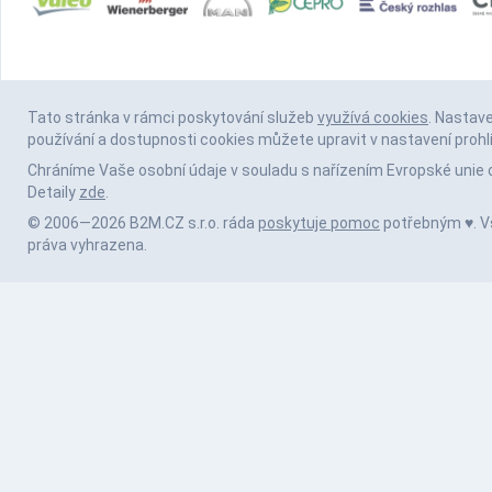
Tato stránka v rámci poskytování služeb
využívá cookies
. Nastav
používání a dostupnosti cookies můžete upravit v nastavení prohl
Chráníme Vaše osobní údaje v souladu s nařízením Evropské unie 
Detaily
zde
.
© 2006—2026 B2M.CZ s.r.o. ráda
poskytuje pomoc
potřebným ♥️. 
práva vyhrazena.