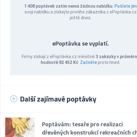
1 408 poptávek zatím nemá žádnou nabídku
.
Pošlete jim
svoji nabídku a získejte prvního zákazníka z ePoptávka.cz
ještě dnes.
ePoptávka se vyplatí.
Firmy získají z ePoptávka.cz měsíčně
3 zakázky v průměr
hodnotě 82 452 Kč
.
Začněte
proto hned.
Další zajímavé poptávky
Poptávám: tesaře pro realizaci
dřevěných konstrukcí rekreačních c