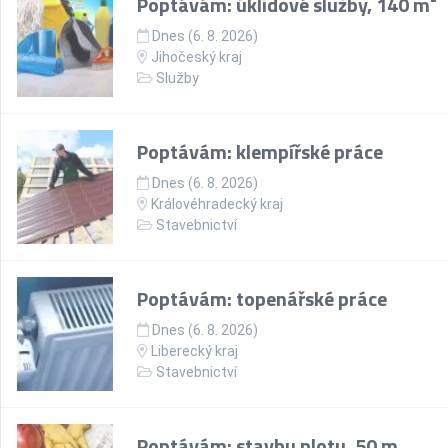
Poptávám: úklidové služby, 140 m²
Dnes (6. 8. 2026)
Jihočeský kraj
Služby
Poptávám: klempířské práce
Dnes (6. 8. 2026)
Královéhradecký kraj
Stavebnictví
Poptávám: topenářské práce
Dnes (6. 8. 2026)
Liberecký kraj
Stavebnictví
Poptávám: stavbu plotu, 50 m