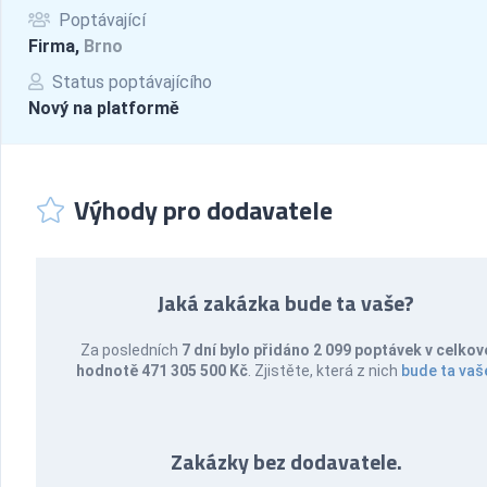
Poptávající
Firma,
Brno
Status poptávajícího
Nový na platformě
Výhody pro dodavatele
Jaká zakázka bude ta vaše?
Za posledních
7 dní bylo přidáno 2 099 poptávek v celkov
hodnotě 471 305 500 Kč
. Zjistěte, která z nich
bude ta vaš
Zakázky bez dodavatele.