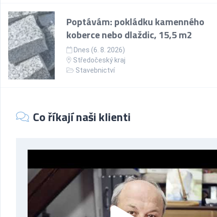
Poptávám: pokládku kamenného
koberce nebo dlaždic, 15,5 m2
Dnes (6. 8. 2026)
Středočeský kraj
Stavebnictví
Co říkají naši klienti