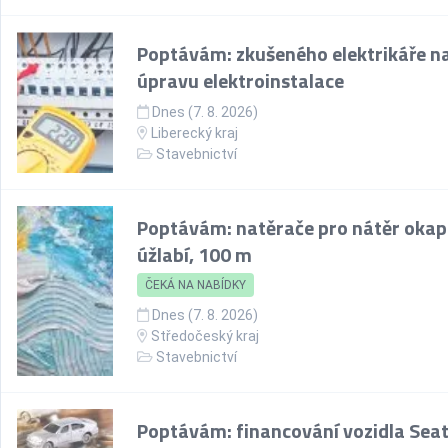
Poptávám: zkušeného elektrikáře n
úpravu elektroinstalace
Dnes (7. 8. 2026)
Liberecký kraj
Stavebnictví
Poptávám: natěrače pro nátěr okap
úžlabí, 100 m
ČEKÁ NA NABÍDKY
Dnes (7. 8. 2026)
Středočeský kraj
Stavebnictví
Poptávám: financování vozidla Sea