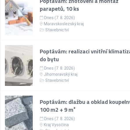
Poptávám: zhotovení a montáž
parapetů, 10 ks
Dnes (7. 8. 2026)
Moravskoslezský kraj
Stavebnictví
Poptávám: realizaci vnitřní klimati
do bytu
Dnes (7. 8. 2026)
Jihomoravský kraj
Stavebnictví
Poptávám: dlažbu a obklad koupeln
100 m2 + 9 m²
Dnes (7. 8. 2026)
Kraj Vysočina