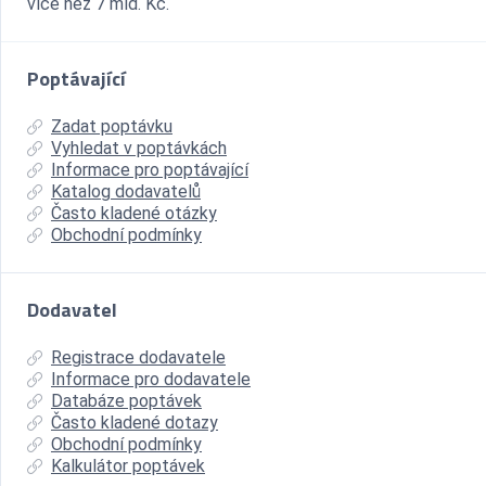
více než 7 mld. Kč.
Poptávající
Zadat poptávku
Vyhledat v poptávkách
Informace pro poptávající
Katalog dodavatelů
Často kladené otázky
Obchodní podmínky
Dodavatel
Registrace dodavatele
Informace pro dodavatele
Databáze poptávek
Často kladené dotazy
Obchodní podmínky
Kalkulátor poptávek