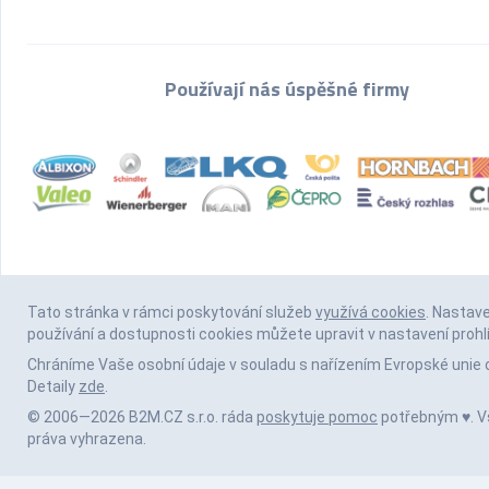
Používají nás úspěšné firmy
Tato stránka v rámci poskytování služeb
využívá cookies
. Nastav
používání a dostupnosti cookies můžete upravit v nastavení prohl
Chráníme Vaše osobní údaje v souladu s nařízením Evropské unie 
Detaily
zde
.
© 2006—2026 B2M.CZ s.r.o. ráda
poskytuje pomoc
potřebným ♥️. 
práva vyhrazena.