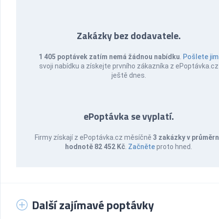
Zakázky bez dodavatele.
1 405 poptávek zatím nemá žádnou nabídku
.
Pošlete jim
svoji nabídku a získejte prvního zákazníka z ePoptávka.cz
ještě dnes.
ePoptávka se vyplatí.
Firmy získají z ePoptávka.cz měsíčně
3 zakázky v průměr
hodnotě 82 452 Kč
.
Začněte
proto hned.
Další zajímavé poptávky