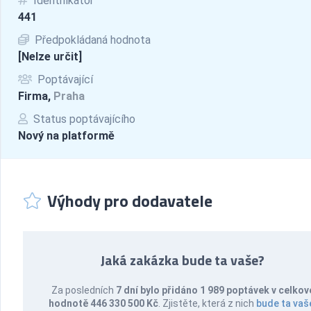
Identifikátor
441
Předpokládaná hodnota
[Nelze určit]
Poptávající
Firma,
Praha
Status poptávajícího
Nový na platformě
Výhody pro dodavatele
Jaká zakázka bude ta vaše?
Za posledních
7 dní bylo přidáno 1 989 poptávek v celkov
hodnotě 446 330 500 Kč
. Zjistěte, která z nich
bude ta vaš