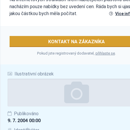
nacházím pouze nabídky bez uvedení cen. Ráda bych si ujasn
jakou částkou bych měla počítat.
Více in
KONTAKT NA ZÁKAZNÍKA
Pokud jste registrovaný dodavatel,
přihlaste se
.
Ilustrativní obrázek
Publikováno
9. 7. 2004 00:00