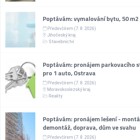
Poptávám: vymalování bytu, 50 m2
Předevčírem (7. 8. 2026)
Jihočeský kraj
Stavebnictví
Poptávám: pronájem parkovacího st
pro 1 auto, Ostrava
Předevčírem (7. 8. 2026)
Moravskoslezský kraj
Reality
Poptávám: pronájem lešení - montá
demontáž, doprava, dům ve svahu
Předevčírem (7. 8. 2026)