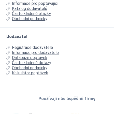
Informace pro poptávající
Katalog dodavatelů
Často kladené otázky
Obchodní podmínky
Dodavatel
Registrace dodavatele
Informace pro dodavatele
Databáze poptávek
Často kladené dotazy
Obchodní podmínky
Kalkulátor poptávek
Používají nás úspěšné firmy