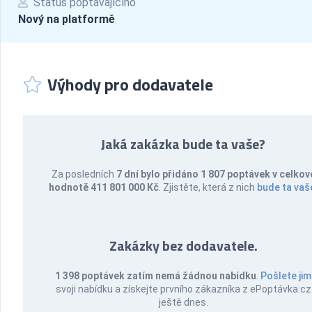
Status poptávajícího
Nový na platformě
Výhody pro dodavatele
Jaká zakázka bude ta vaše?
Za posledních
7 dní bylo přidáno 1 807 poptávek v celkov
hodnotě 411 801 000 Kč
. Zjistěte, která z nich
bude ta vaš
Zakázky bez dodavatele.
1 398 poptávek zatím nemá žádnou nabídku
.
Pošlete jim
svoji nabídku a získejte prvního zákazníka z ePoptávka.cz
ještě dnes.