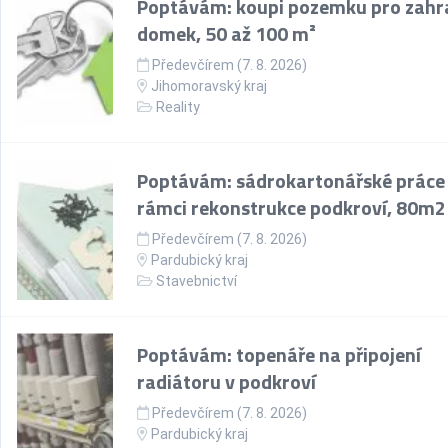
Poptávám: koupi pozemku pro zahr
domek, 50 až 100 m²
Předevčírem (7. 8. 2026)
Jihomoravský kraj
Reality
Poptávám: sádrokartonářské práce
rámci rekonstrukce podkroví, 80m2
Předevčírem (7. 8. 2026)
Pardubický kraj
Stavebnictví
Poptávám: topenáře na připojení
radiátoru v podkroví
Předevčírem (7. 8. 2026)
Pardubický kraj