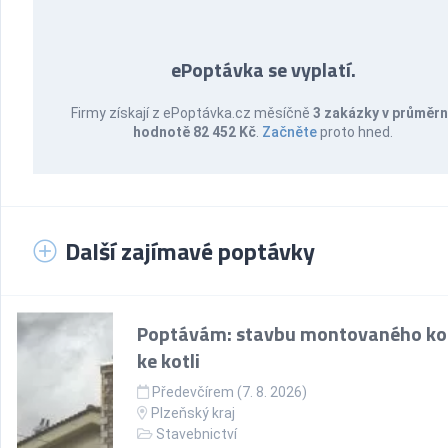
ePoptávka se vyplatí.
Firmy získají z ePoptávka.cz měsíčně
3 zakázky v průměr
hodnotě 82 452 Kč
.
Začněte
proto hned.
Další zajímavé poptávky
Poptávám: stavbu montovaného k
ke kotli
Předevčírem (7. 8. 2026)
Plzeňský kraj
Stavebnictví