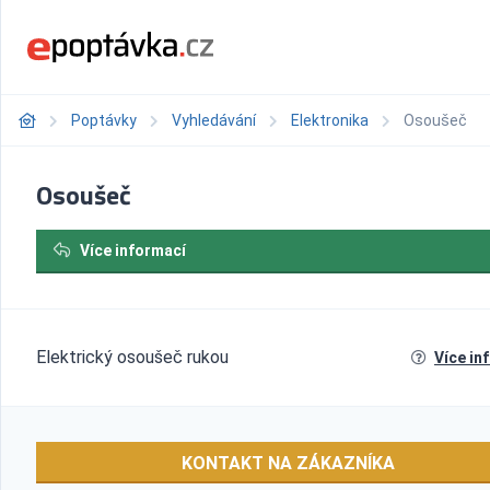
Poptávky
Vyhledávání
Elektronika
Osoušeč
Osoušeč
Více informací
Elektrický osoušeč rukou
Více in
KONTAKT NA ZÁKAZNÍKA