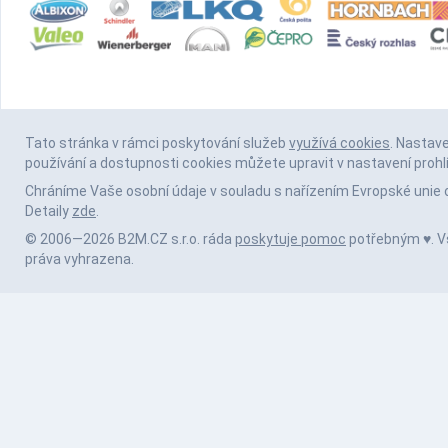
Tato stránka v rámci poskytování služeb
využívá cookies
. Nastav
používání a dostupnosti cookies můžete upravit v nastavení prohl
Chráníme Vaše osobní údaje v souladu s nařízením Evropské unie 
Detaily
zde
.
© 2006—2026 B2M.CZ s.r.o. ráda
poskytuje pomoc
potřebným ♥️. 
práva vyhrazena.