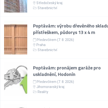
Středočeský kraj
Stavebnictví
Poptávám: výrobu dřevěného skladu
přístřeškem, půdorys 13 x 4 m
Předevčírem (7. 8. 2026)
Praha
Stavebnictví
Poptávám: pronájem garáže pro
uskladnění, Hodonín
Předevčírem (7. 8. 2026)
Jihomoravský kraj
Reality