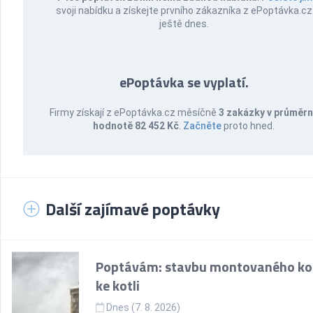
svoji nabídku a získejte prvního zákazníka z ePoptávka.cz
ještě dnes.
ePoptávka se vyplatí.
Firmy získají z ePoptávka.cz měsíčně
3 zakázky v průměr
hodnotě 82 452 Kč
.
Začněte
proto hned.
Další zajímavé poptávky
Poptávám: stavbu montovaného k
ke kotli
Dnes (7. 8. 2026)