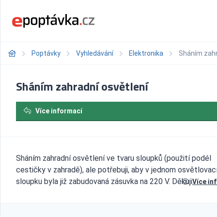
Poptávky
Vyhledávání
Elektronika
Sháním zahr
Sháním zahradní osvětlení
Více informací
Sháním zahradní osvětlení ve tvaru sloupků (použití podél
cestičky v zahradě), ale potřebuji, aby v jednom osvětlova
sloupku byla již zabudovaná zásuvka na 220 V. Děkuji.
Více in