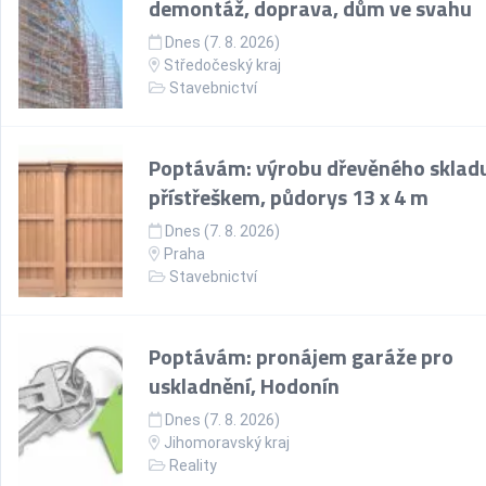
demontáž, doprava, dům ve svahu
Dnes (7. 8. 2026)
Středočeský kraj
Stavebnictví
Poptávám: výrobu dřevěného skladu
přístřeškem, půdorys 13 x 4 m
Dnes (7. 8. 2026)
Praha
Stavebnictví
Poptávám: pronájem garáže pro
uskladnění, Hodonín
Dnes (7. 8. 2026)
Jihomoravský kraj
Reality