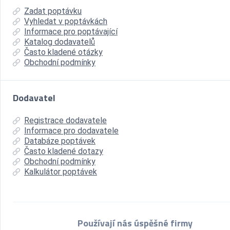
Zadat poptávku
Vyhledat v poptávkách
Informace pro poptávající
Katalog dodavatelů
Často kladené otázky
Obchodní podmínky
Dodavatel
Registrace dodavatele
Informace pro dodavatele
Databáze poptávek
Často kladené dotazy
Obchodní podmínky
Kalkulátor poptávek
Používají nás úspěšné firmy