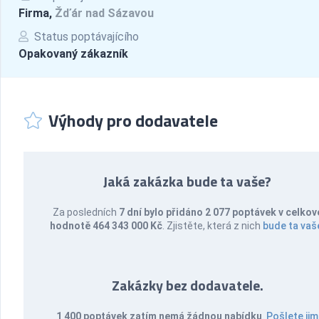
Firma,
Žďár nad Sázavou
Status poptávajícího
Opakovaný zákazník
Výhody pro dodavatele
Jaká zakázka bude ta vaše?
Za posledních
7 dní bylo přidáno 2 077 poptávek v celkov
hodnotě 464 343 000 Kč
. Zjistěte, která z nich
bude ta vaš
Zakázky bez dodavatele.
1 400 poptávek zatím nemá žádnou nabídku
.
Pošlete jim