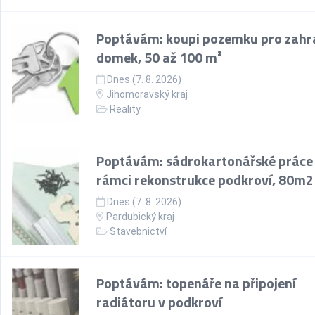
Poptávám: koupi pozemku pro zahr
domek, 50 až 100 m²
Dnes (7. 8. 2026)
Jihomoravský kraj
Reality
Poptávám: sádrokartonářské práce
rámci rekonstrukce podkroví, 80m2
Dnes (7. 8. 2026)
Pardubický kraj
Stavebnictví
Poptávám: topenáře na připojení
radiátoru v podkroví