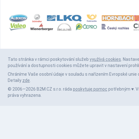
Tato stránka v rámci poskytování služeb
využívá cookies
. Nastav
používání a dostupnosti cookies můžete upravit v nastavení prohl
Chráníme Vaše osobní údaje v souladu s nařízením Evropské unie 
Detaily
zde
.
© 2006—2026 B2M.CZ s.r.o. ráda
poskytuje pomoc
potřebným ♥️. 
práva vyhrazena.