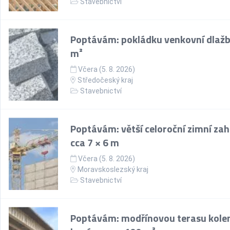
Stavebnictví
Poptávám: pokládku venkovní dlažb
m²
Včera (5. 8. 2026)
Středočeský kraj
Stavebnictví
Poptávám: větší celoroční zimní za
cca 7 × 6 m
Včera (5. 8. 2026)
Moravskoslezský kraj
Stavebnictví
Poptávám: modřínovou terasu kol