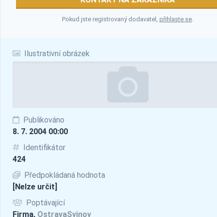
Pokud jste registrovaný dodavatel,
přihlaste se
.
Ilustrativní obrázek
Publikováno
8. 7. 2004 00:00
Identifikátor
424
Předpokládaná hodnota
[Nelze určit]
Poptávající
Firma,
OstravaSvinov