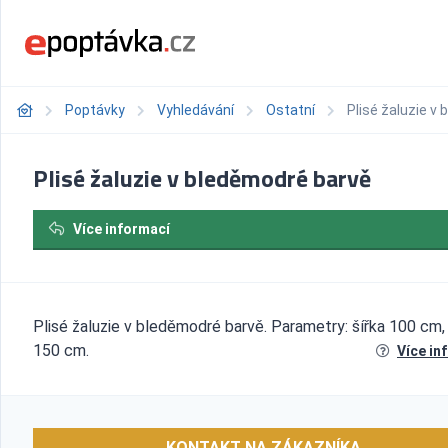
Poptávky
Vyhledávání
Ostatní
Plisé žaluzie v
Plisé žaluzie v bleděmodré barvě
Více informací
Plisé žaluzie v bleděmodré barvě. Parametry: šířka 100 cm,
150 cm.
Více in
KONTAKT NA ZÁKAZNÍKA