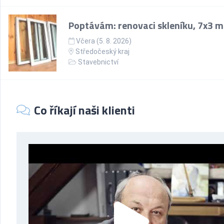
Poptávám: renovaci skleníku, 7x3 m
Včera (5. 8. 2026)
Středočeský kraj
Stavebnictví
Co říkají naši klienti