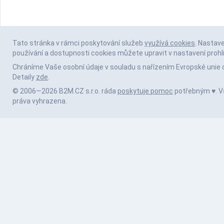
Tato stránka v rámci poskytování služeb
využívá cookies
. Nastav
používání a dostupnosti cookies můžete upravit v nastavení prohl
Chráníme Vaše osobní údaje v souladu s nařízením Evropské unie 
Detaily
zde
.
© 2006—2026 B2M.CZ s.r.o. ráda
poskytuje pomoc
potřebným ♥️. 
práva vyhrazena.