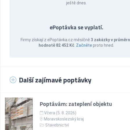
ještě dnes.
ePoptávka se vyplatí.
Firmy získají z ePoptávka.cz měsíčně
3 zakázky v průměr
hodnotě 82 452 Kč
.
Začněte
proto hned.
Další zajímavé poptávky
Poptávám: zateplení objektu
Včera (5. 8. 2026)
Moravskoslezský kraj
Stavebnictví