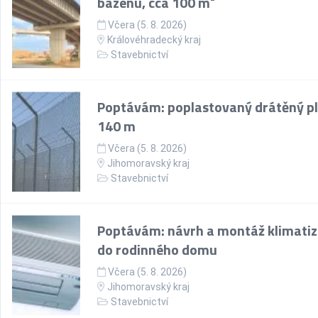
bazénu, cca 100 m²
Včera (5. 8. 2026)
Královéhradecký kraj
Stavebnictví
Poptávám: poplastovaný drátěný pl
140 m
Včera (5. 8. 2026)
Jihomoravský kraj
Stavebnictví
Poptávám: návrh a montáž klimati
do rodinného domu
Včera (5. 8. 2026)
Jihomoravský kraj
Stavebnictví