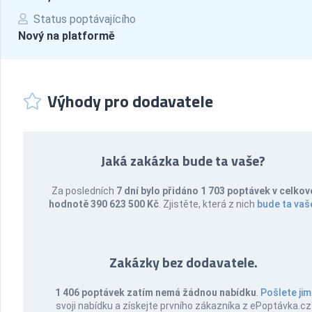
Status poptávajícího
Nový na platformě
Výhody pro dodavatele
Jaká zakázka bude ta vaše?
Za posledních
7 dní bylo přidáno 1 703 poptávek v celkov
hodnotě 390 623 500 Kč
. Zjistěte, která z nich
bude ta vaš
Zakázky bez dodavatele.
1 406 poptávek zatím nemá žádnou nabídku
.
Pošlete jim
svoji nabídku a získejte prvního zákazníka z ePoptávka.cz