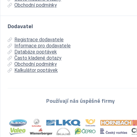
Obchodní podmínky
Dodavatel
Registrace dodavatele
Informace pro dodavatele
Databáze poptávek
Často kladené dotazy
Obchodní podmínky
Kalkulátor poptávek
Používají nás úspěšné firmy