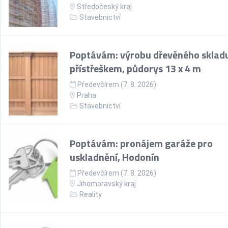
Středočeský kraj
Stavebnictví
Poptávám: výrobu dřevěného skladu
přístřeškem, půdorys 13 x 4 m
Předevčírem (7. 8. 2026)
Praha
Stavebnictví
Poptávám: pronájem garáže pro
uskladnění, Hodonín
Předevčírem (7. 8. 2026)
Jihomoravský kraj
Reality