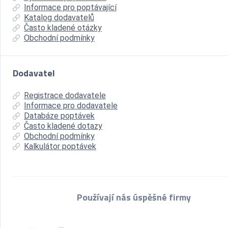
Informace pro poptávající
Katalog dodavatelů
Často kladené otázky
Obchodní podmínky
Dodavatel
Registrace dodavatele
Informace pro dodavatele
Databáze poptávek
Často kladené dotazy
Obchodní podmínky
Kalkulátor poptávek
Používají nás úspěšné firmy