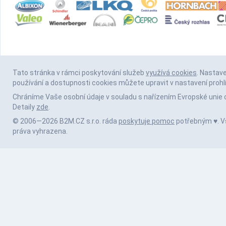
Tato stránka v rámci poskytování služeb
využívá cookies
. Nastav
používání a dostupnosti cookies můžete upravit v nastavení prohl
Chráníme Vaše osobní údaje v souladu s nařízením Evropské unie 
Detaily
zde
.
© 2006—2026 B2M.CZ s.r.o. ráda
poskytuje pomoc
potřebným ♥️. 
práva vyhrazena.