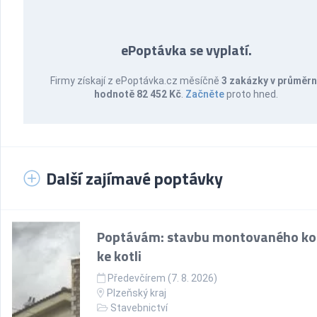
ePoptávka se vyplatí.
Firmy získají z ePoptávka.cz měsíčně
3 zakázky v průměr
hodnotě 82 452 Kč
.
Začněte
proto hned.
Další zajímavé poptávky
Poptávám: stavbu montovaného k
ke kotli
Předevčírem (7. 8. 2026)
Plzeňský kraj
Stavebnictví