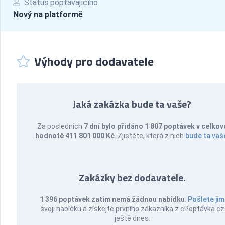
Status poptávajícího
Nový na platformě
Výhody pro dodavatele
Jaká zakázka bude ta vaše?
Za posledních
7 dní bylo přidáno 1 807 poptávek v celkov
hodnotě 411 801 000 Kč
. Zjistěte, která z nich
bude ta vaš
Zakázky bez dodavatele.
1 396 poptávek zatím nemá žádnou nabídku
.
Pošlete jim
svoji nabídku a získejte prvního zákazníka z ePoptávka.cz
ještě dnes.