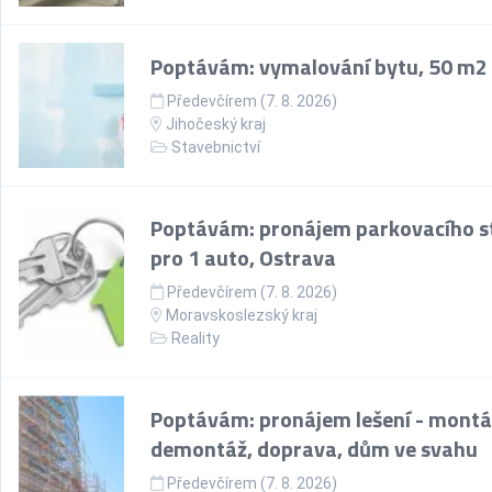
Poptávám: vymalování bytu, 50 m2
Předevčírem (7. 8. 2026)
Jihočeský kraj
Stavebnictví
Poptávám: pronájem parkovacího st
pro 1 auto, Ostrava
Předevčírem (7. 8. 2026)
Moravskoslezský kraj
Reality
Poptávám: pronájem lešení - montá
demontáž, doprava, dům ve svahu
Předevčírem (7. 8. 2026)