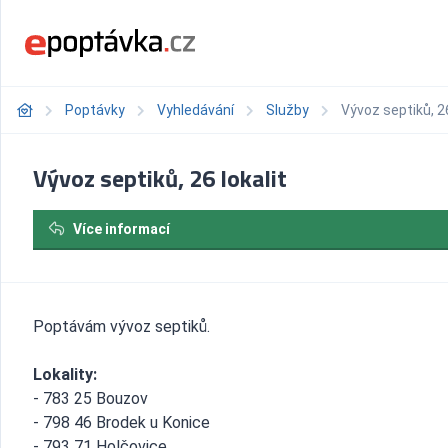
Poptávky
Vyhledávání
Služby
Vývoz septiků, 26
Vývoz septiků, 26 lokalit
Více informací
Poptávám vývoz septiků.
Lokality:
- 783 25 Bouzov
- 798 46 Brodek u Konice
- 793 71 Holčovice