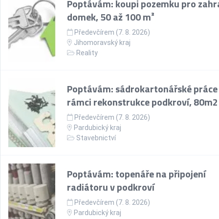
Poptávám: koupi pozemku pro zahr
domek, 50 až 100 m²
Předevčírem (7. 8. 2026)
Jihomoravský kraj
Reality
Poptávám: sádrokartonářské práce
rámci rekonstrukce podkroví, 80m2
Předevčírem (7. 8. 2026)
Pardubický kraj
Stavebnictví
Poptávám: topenáře na připojení
radiátoru v podkroví
Předevčírem (7. 8. 2026)
Pardubický kraj