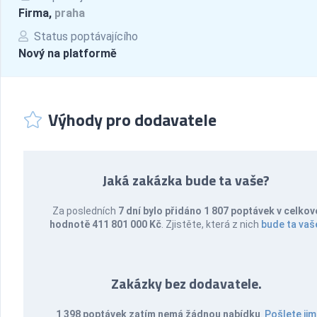
Firma,
praha
Status poptávajícího
Nový na platformě
Výhody pro dodavatele
Jaká zakázka bude ta vaše?
Za posledních
7 dní bylo přidáno 1 807 poptávek v celkov
hodnotě 411 801 000 Kč
. Zjistěte, která z nich
bude ta vaš
Zakázky bez dodavatele.
1 398 poptávek zatím nemá žádnou nabídku
.
Pošlete jim