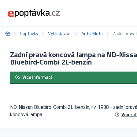
Poptávky
Vyhledávání
Auto-Moto
Zadní pravá
Zadní pravá koncová lampa na ND-Niss
Bluebird-Combi 2L-benzín
Více informací
ND-Nissan Bluebird-Combi 2L-benzín, r.v. 1988 - zadní prav
koncová lampa.
Více in