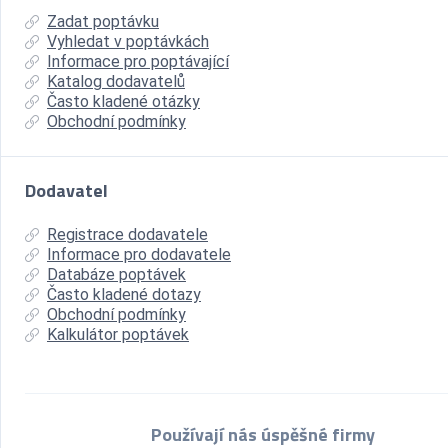
Zadat poptávku
Vyhledat v poptávkách
Informace pro poptávající
Katalog dodavatelů
Často kladené otázky
Obchodní podmínky
Dodavatel
Registrace dodavatele
Informace pro dodavatele
Databáze poptávek
Často kladené dotazy
Obchodní podmínky
Kalkulátor poptávek
Používají nás úspěšné firmy