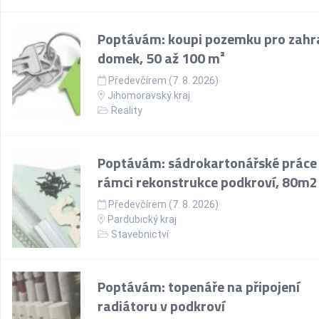
Poptávám: koupi pozemku pro zahr
domek, 50 až 100 m²
Předevčírem (7. 8. 2026)
Jihomoravský kraj
Reality
Poptávám: sádrokartonářské práce
rámci rekonstrukce podkroví, 80m2
Předevčírem (7. 8. 2026)
Pardubický kraj
Stavebnictví
Poptávám: topenáře na připojení
radiátoru v podkroví