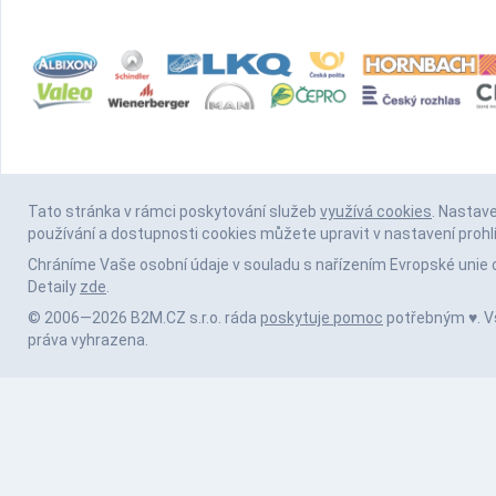
Tato stránka v rámci poskytování služeb
využívá cookies
. Nastav
používání a dostupnosti cookies můžete upravit v nastavení prohl
Chráníme Vaše osobní údaje v souladu s nařízením Evropské unie 
Detaily
zde
.
© 2006—2026 B2M.CZ s.r.o. ráda
poskytuje pomoc
potřebným ♥️. 
práva vyhrazena.