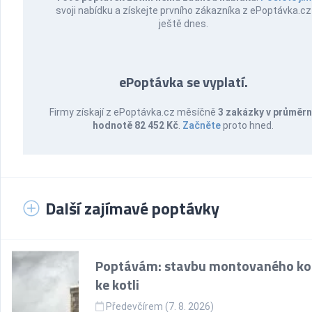
svoji nabídku a získejte prvního zákazníka z ePoptávka.cz
ještě dnes.
ePoptávka se vyplatí.
Firmy získají z ePoptávka.cz měsíčně
3 zakázky v průměr
hodnotě 82 452 Kč
.
Začněte
proto hned.
Další zajímavé poptávky
Poptávám: stavbu montovaného k
ke kotli
Předevčírem (7. 8. 2026)