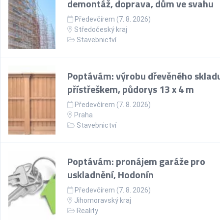
demontáž, doprava, dům ve svahu
Předevčírem (7. 8. 2026)
Středočeský kraj
Stavebnictví
Poptávám: výrobu dřevěného skladu
přístřeškem, půdorys 13 x 4 m
Předevčírem (7. 8. 2026)
Praha
Stavebnictví
Poptávám: pronájem garáže pro
uskladnění, Hodonín
Předevčírem (7. 8. 2026)
Jihomoravský kraj
Reality