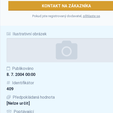
KONTAKT NA ZÁKAZNÍKA
Pokud jste registrovaný dodavatel,
přihlaste se
.
Ilustrativní obrázek
Publikováno
8. 7. 2004 00:00
Identifikátor
409
Předpokládaná hodnota
[Nelze určit]
Poptávající