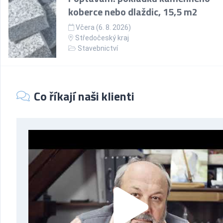
koberce nebo dlaždic, 15,5 m2
Včera (6. 8. 2026)
Středočeský kraj
Stavebnictví
Co říkají naši klienti