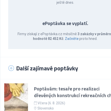
ještě dnes.
ePoptávka se vyplatí.
Firmy získají z ePoptávka.cz měsíčně
3 zakázky v průměr
hodnotě 82 452 Kč
.
Začněte
proto hned.
Další zajímavé poptávky
Poptávám: tesaře pro realizaci
dřevěných konstrukcí rekreačních c
Včera (6. 8. 2026)
Slovensko