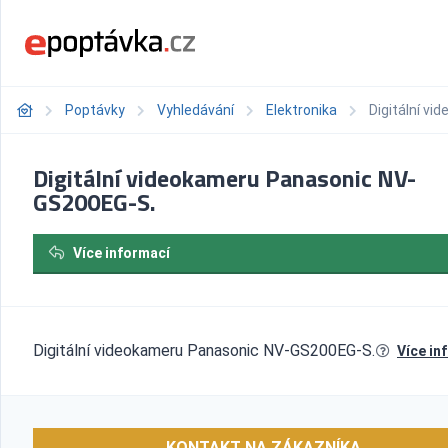
Poptávky
Vyhledávání
Elektronika
Digitální v
Digitální videokameru Panasonic NV-
GS200EG-S.
Více informací
Digitální videokameru Panasonic NV-GS200EG-S.
Více in
KONTAKT NA ZÁKAZNÍKA