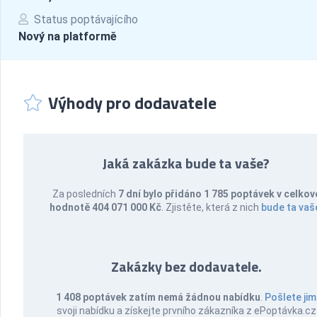
Status poptávajícího
Nový na platformě
Výhody pro dodavatele
Jaká zakázka bude ta vaše?
Za posledních
7 dní bylo přidáno 1 785 poptávek v celkov
hodnotě 404 071 000 Kč
. Zjistěte, která z nich
bude ta vaš
Zakázky bez dodavatele.
1 408 poptávek zatím nemá žádnou nabídku
.
Pošlete jim
svoji nabídku a získejte prvního zákazníka z ePoptávka.cz