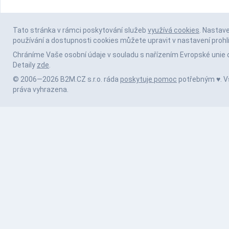
Tato stránka v rámci poskytování služeb
využívá cookies
. Nastav
používání a dostupnosti cookies můžete upravit v nastavení prohl
Chráníme Vaše osobní údaje v souladu s nařízením Evropské unie 
Detaily
zde
.
© 2006—2026 B2M.CZ s.r.o. ráda
poskytuje pomoc
potřebným ♥️. 
práva vyhrazena.