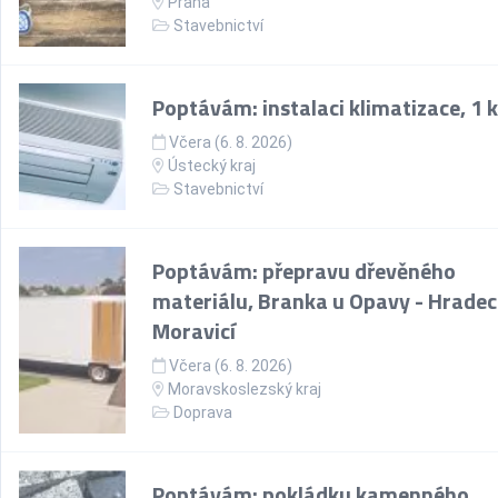
Praha
Stavebnictví
Poptávám: instalaci klimatizace, 1 
Včera (6. 8. 2026)
Ústecký kraj
Stavebnictví
Poptávám: přepravu dřevěného
materiálu, Branka u Opavy - Hradec
Moravicí
Včera (6. 8. 2026)
Moravskoslezský kraj
Doprava
Poptávám: pokládku kamenného