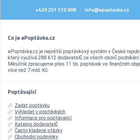
+420 251 510 908
info@epoptavka.cz
|
Co je ePoptávka.cz
ePoptávka.cz je největší poptávkový systém v České republ
který využívá 288 612 dodavatelů ze všech oborů podnikání.
Měsíčně zpracujeme přes 11 tis. poptávek ve finančním ob
více než 7 mld. Kč.
Poptávající
Zadat poptávku
Vyhledat v poptávkách
Informace pro poptávající
Katalog dodavatelů
Často kladené otázky
Obchodní podmínky