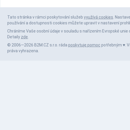
Tato stránka v rámci poskytování služeb
využívá cookies
. Nastav
používání a dostupnosti cookies můžete upravit v nastavení prohl
Chráníme Vaše osobní údaje v souladu s nařízením Evropské unie 
Detaily
zde
.
© 2006—2026 B2M.CZ s.r.o. ráda
poskytuje pomoc
potřebným ♥️. 
práva vyhrazena.