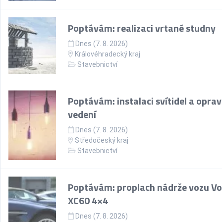
Poptávám: realizaci vrtané studny
Dnes (7. 8. 2026)
Královéhradecký kraj
Stavebnictví
Poptávám: instalaci svítidel a opra
vedení
Dnes (7. 8. 2026)
Středočeský kraj
Stavebnictví
Poptávám: proplach nádrže vozu Vo
XC60 4×4
Dnes (7. 8. 2026)