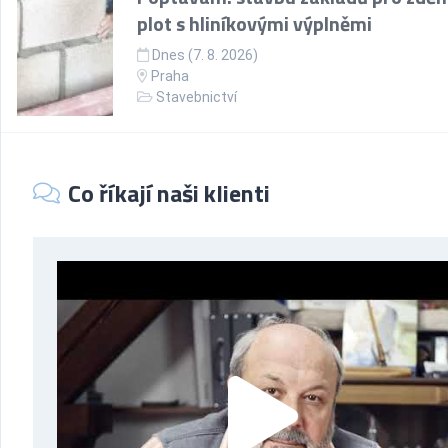
plot s hliníkovými výplněmi
Dnes (7. 8. 2026)
Praha
Stavebnictví
Co říkají naši klienti