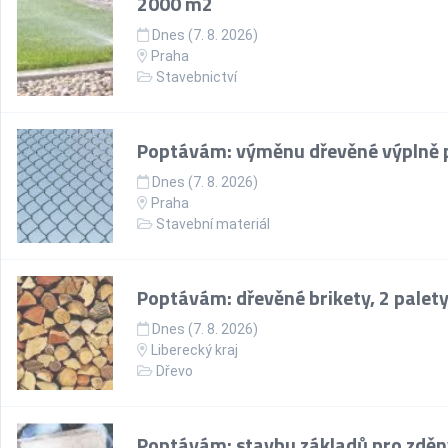
2000 m2
Dnes (7. 8. 2026)
Praha
Stavebnictví
Poptávám: výměnu dřevěné výplně 
Dnes (7. 8. 2026)
Praha
Stavební materiál
Poptávám: dřevěné brikety, 2 palet
Dnes (7. 8. 2026)
Liberecký kraj
Dřevo
Poptávám: stavbu základů pro zděn