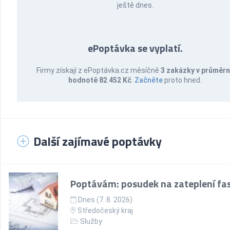
ještě dnes.
ePoptávka se vyplatí.
Firmy získají z ePoptávka.cz měsíčně
3 zakázky v průměr
hodnotě 82 452 Kč
.
Začněte
proto hned.
Další zajímavé poptávky
Poptávám: posudek na zateplení fa
Dnes (7. 8. 2026)
Středočeský kraj
Služby