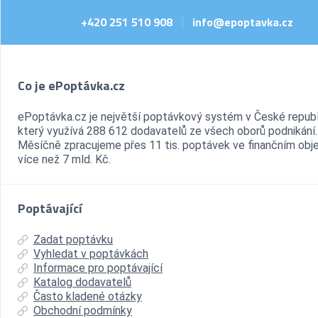
+420 251 510 908
info@epoptavka.cz
|
Co je ePoptávka.cz
ePoptávka.cz je největší poptávkový systém v České republ
který využívá 288 612 dodavatelů ze všech oborů podnikání.
Měsíčně zpracujeme přes 11 tis. poptávek ve finančním ob
více než 7 mld. Kč.
Poptávající
Zadat poptávku
Vyhledat v poptávkách
Informace pro poptávající
Katalog dodavatelů
Často kladené otázky
Obchodní podmínky