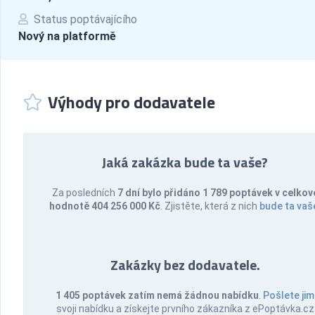
Status poptávajícího
Nový na platformě
Výhody pro dodavatele
Jaká zakázka bude ta vaše?
Za posledních
7 dní bylo přidáno 1 789 poptávek v celkov
hodnotě 404 256 000 Kč
. Zjistěte, která z nich
bude ta vaš
Zakázky bez dodavatele.
1 405 poptávek zatím nemá žádnou nabídku
.
Pošlete jim
svoji nabídku a získejte prvního zákazníka z ePoptávka.cz