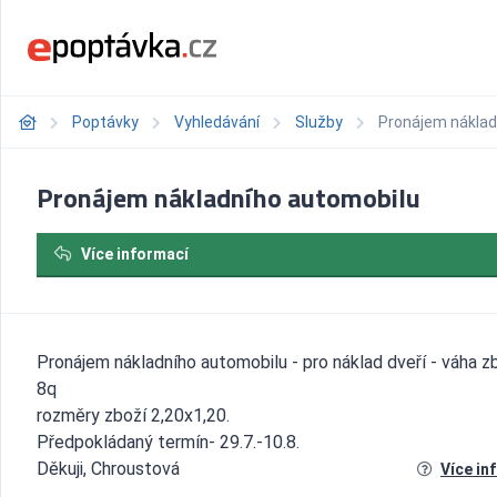
Poptávky
Vyhledávání
Služby
Pronájem náklad
Pronájem nákladního automobilu
Více informací
Pronájem nákladního automobilu - pro náklad dveří - váha z
8q
rozměry zboží 2,20x1,20.
Předpokládaný termín- 29.7.-10.8.
Děkuji, Chroustová
Více in