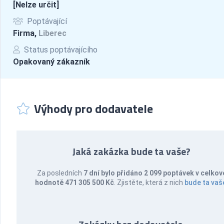
[Nelze určit]
Poptávající
Firma,
Liberec
Status poptávajícího
Opakovaný zákazník
Výhody pro dodavatele
Jaká zakázka bude ta vaše?
Za posledních
7 dní bylo přidáno 2 099 poptávek v celkov
hodnotě 471 305 500 Kč
. Zjistěte, která z nich
bude ta vaš