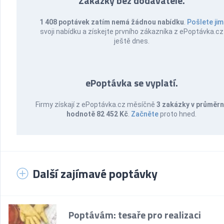
Zakázky bez dodavatele.
1 408 poptávek zatím nemá žádnou nabídku
.
Pošlete jim
svoji nabídku a získejte prvního zákazníka z ePoptávka.cz
ještě dnes.
ePoptávka se vyplatí.
Firmy získají z ePoptávka.cz měsíčně
3 zakázky v průměr
hodnotě 82 452 Kč
.
Začněte
proto hned.
Další zajímavé poptávky
Poptávám: tesaře pro realizaci