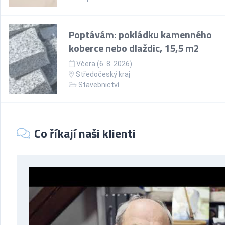
Poptávám: pokládku kamenného
koberce nebo dlaždic, 15,5 m2
Včera (6. 8. 2026)
Středočeský kraj
Stavebnictví
Co říkají naši klienti