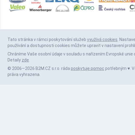
Tato stránka v rámci poskytování služeb
využívá cookies
. Nastav
používání a dostupnosti cookies můžete upravit v nastavení prohl
Chráníme Vaše osobní údaje v souladu s nařízením Evropské unie 
Detaily
zde
.
© 2006—2026 B2M.CZ s.r.o. ráda
poskytuje pomoc
potřebným ♥️. 
práva vyhrazena.