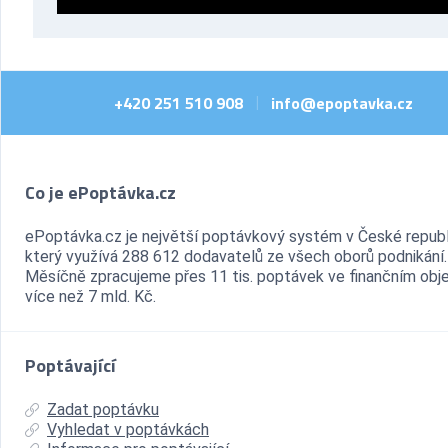
+420 251 510 908
info@epoptavka.cz
|
Co je ePoptávka.cz
ePoptávka.cz je největší poptávkový systém v České republ
který využívá 288 612 dodavatelů ze všech oborů podnikání.
Měsíčně zpracujeme přes 11 tis. poptávek ve finančním ob
více než 7 mld. Kč.
Poptávající
Zadat poptávku
Vyhledat v poptávkách