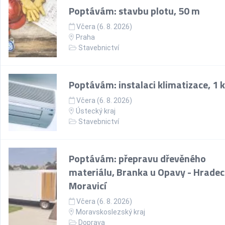
Poptávám: stavbu plotu, 50 m
Včera (6. 8. 2026)
Praha
Stavebnictví
Poptávám: instalaci klimatizace, 1 
Včera (6. 8. 2026)
Ústecký kraj
Stavebnictví
Poptávám: přepravu dřevěného
materiálu, Branka u Opavy - Hradec
Moravicí
Včera (6. 8. 2026)
Moravskoslezský kraj
Doprava