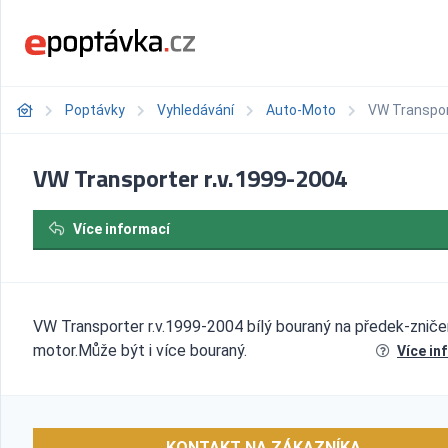
Poptávky
Vyhledávání
Auto-Moto
VW Transpor
VW Transporter r.v.1999-2004
Více informací
VW Transporter r.v.1999-2004 bílý bouraný na předek-znič
motor.Může být i více bouraný.
Více in
KONTAKT NA ZÁKAZNÍKA