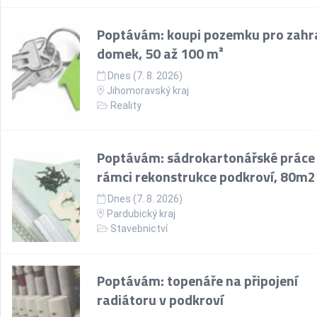
Poptávám: koupi pozemku pro zahr
domek, 50 až 100 m²
Dnes (7. 8. 2026)
Jihomoravský kraj
Reality
Poptávám: sádrokartonářské práce
rámci rekonstrukce podkroví, 80m2
Dnes (7. 8. 2026)
Pardubický kraj
Stavebnictví
Poptávám: topenáře na připojení
radiátoru v podkroví