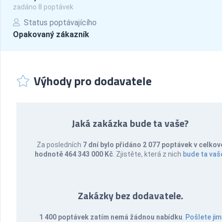
zadáno 8 poptávek
Status poptávajícího
Opakovaný zákazník
Výhody pro dodavatele
Jaká zakázka bude ta vaše?
Za posledních
7 dní bylo přidáno 2 077 poptávek v celkov
hodnotě 464 343 000 Kč
. Zjistěte, která z nich
bude ta vaš
Zakázky bez dodavatele.
1 400 poptávek zatím nemá žádnou nabídku
.
Pošlete jim