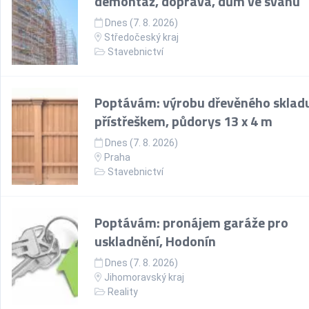
demontáž, doprava, dům ve svahu
Dnes (7. 8. 2026)
Středočeský kraj
Stavebnictví
Poptávám: výrobu dřevěného skladu
přístřeškem, půdorys 13 x 4 m
Dnes (7. 8. 2026)
Praha
Stavebnictví
Poptávám: pronájem garáže pro
uskladnění, Hodonín
Dnes (7. 8. 2026)
Jihomoravský kraj
Reality