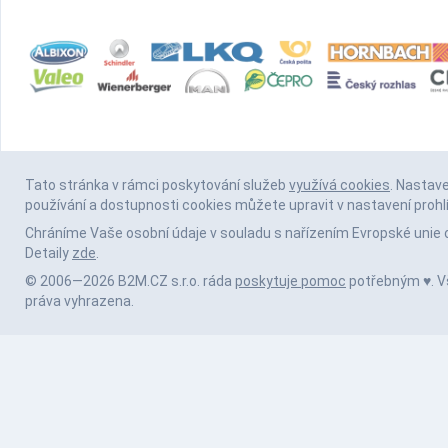
Tato stránka v rámci poskytování služeb
využívá cookies
. Nastav
používání a dostupnosti cookies můžete upravit v nastavení prohl
Chráníme Vaše osobní údaje v souladu s nařízením Evropské unie 
Detaily
zde
.
© 2006—2026 B2M.CZ s.r.o. ráda
poskytuje pomoc
potřebným ♥️. 
práva vyhrazena.