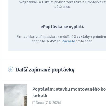
svoji nabídku a získejte prvního zákazníka z ePoptávka.cz
ještě dnes.
ePoptávka se vyplatí.
Firmy získají z ePoptávka.cz měsíčně
3 zakázky v průměr
hodnotě 82 452 Kč
.
Začněte
proto hned.
Další zajímavé poptávky
Poptávám: stavbu montovaného k
ke kotli
Dnes (7. 8. 2026)