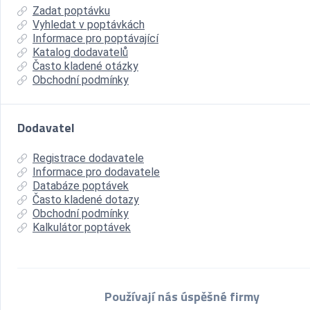
Zadat poptávku
Vyhledat v poptávkách
Informace pro poptávající
Katalog dodavatelů
Často kladené otázky
Obchodní podmínky
Dodavatel
Registrace dodavatele
Informace pro dodavatele
Databáze poptávek
Často kladené dotazy
Obchodní podmínky
Kalkulátor poptávek
Používají nás úspěšné firmy