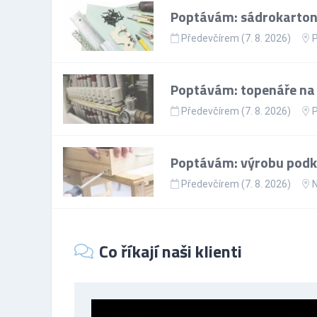
Poptávám: sádrokartoná
Předevčírem (7. 8. 2026)
P
Poptávám: topenáře na p
Předevčírem (7. 8. 2026)
P
Poptávám: výrobu podkr
Předevčírem (7. 8. 2026)
N
Co říkají naši klienti