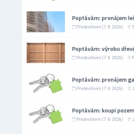
Poptávám: pronájem leš
Předevčírem (7. 8. 2026)
S
Poptávám: výrobu dřevě
Předevčírem (7. 8. 2026)
Poptávám: pronájem gar
Předevčírem (7. 8. 2026)
J
Poptávám: koupi pozem
Předevčírem (7. 8. 2026)
J