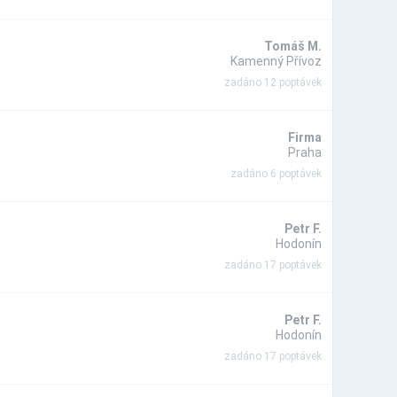
Tomáš M.
Kamenný Přívoz
zadáno 12 poptávek
Firma
Praha
zadáno 6 poptávek
Petr F.
Hodonín
zadáno 17 poptávek
Petr F.
Hodonín
zadáno 17 poptávek