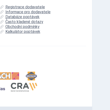
Registrace dodavatele
Informace pro dodavatele
Databáze poptávek
Často kladené dotazy
Obchodní podmínky
Kalkulátor poptávek