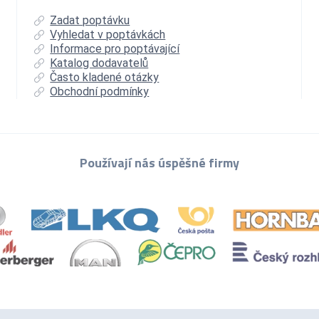
Zadat poptávku
Vyhledat v poptávkách
Informace pro poptávající
Katalog dodavatelů
Často kladené otázky
Obchodní podmínky
Používají nás úspěšné firmy