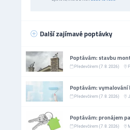
Další zajímavé poptávky
Poptávám: stavbu mont
Předevčírem (7. 8. 2026)
P
Poptávám: vymalování 
Předevčírem (7. 8. 2026)
J
Poptávám: pronájem par
Předevčírem (7. 8. 2026)
M