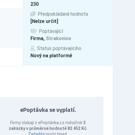
230
Předpokládaná hodnota
[Nelze určit]
Poptávající
Firma,
Strakonice
Status poptávajícího
Nový na platformě
ePoptávka se vyplatí.
Firmy získají z ePoptávka.cz měsíčně
3
zakázky v průměrné hodnotě 82 452 Kč
.
Začněte
proto hned.