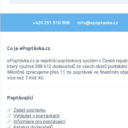
+420 251 510 908
info@epoptavka.cz
|
Co je ePoptávka.cz
ePoptávka.cz je největší poptávkový systém v České republ
který využívá 288 612 dodavatelů ze všech oborů podnikání.
Měsíčně zpracujeme přes 11 tis. poptávek ve finančním ob
více než 7 mld. Kč.
Poptávající
Zadat poptávku
Vyhledat v poptávkách
Informace pro poptávající
Katalog dodavatelů