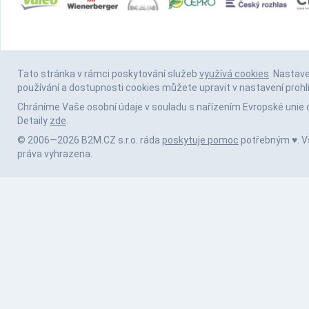
Tato stránka v rámci poskytování služeb
využívá cookies
. Nastav
používání a dostupnosti cookies můžete upravit v nastavení prohl
Chráníme Vaše osobní údaje v souladu s nařízením Evropské unie 
Detaily
zde
.
© 2006—2026 B2M.CZ s.r.o. ráda
poskytuje pomoc
potřebným ♥️. 
práva vyhrazena.