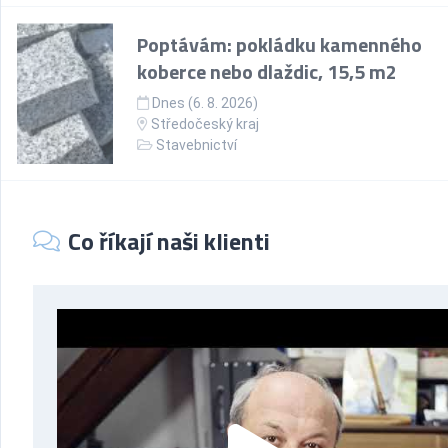
Poptávám: pokládku kamenného
koberce nebo dlaždic, 15,5 m2
Dnes (6. 8. 2026)
Středočeský kraj
Stavebnictví
Co říkají naši klienti