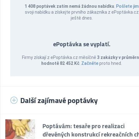
1 408 poptávek zatím nemá žádnou nabídku
.
Pošlete jim
svoji nabídku a získejte prvního zákazníka z ePoptávka.cz
ještě dnes.
ePoptávka se vyplatí.
Firmy získají z ePoptávka.cz měsíčně
3 zakázky v průměr
hodnotě 82 452 Kč
.
Začněte
proto hned.
Další zajímavé poptávky
Poptávám: tesaře pro realizaci
dřevěných konstrukcí rekreačních c