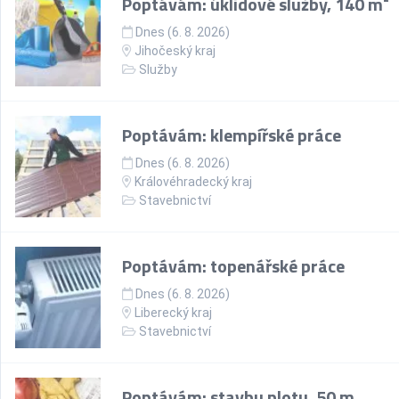
Poptávám: úklidové služby, 140 m²
Dnes (6. 8. 2026)
Jihočeský kraj
Služby
Poptávám: klempířské práce
Dnes (6. 8. 2026)
Královéhradecký kraj
Stavebnictví
Poptávám: topenářské práce
Dnes (6. 8. 2026)
Liberecký kraj
Stavebnictví
Poptávám: stavbu plotu, 50 m