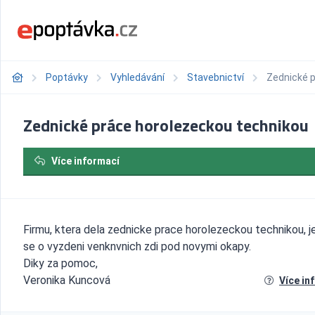
Poptávky
Vyhledávání
Stavebnictví
Zednické 
Zednické práce horolezeckou technikou
Více informací
Firmu, ktera dela zednicke prace horolezeckou technikou, j
se o vyzdeni venknvnich zdi pod novymi okapy.
Diky za pomoc,
Veronika Kuncová
Více in