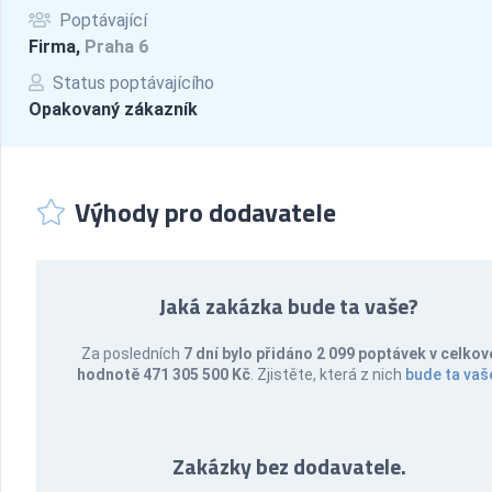
Poptávající
Firma,
Praha 6
Status poptávajícího
Opakovaný zákazník
Výhody pro dodavatele
Jaká zakázka bude ta vaše?
Za posledních
7 dní bylo přidáno 2 099 poptávek v celkov
hodnotě 471 305 500 Kč
. Zjistěte, která z nich
bude ta vaš
Zakázky bez dodavatele.