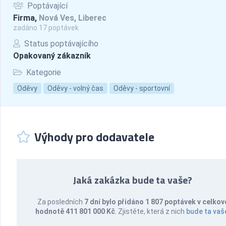
Poptávající
Firma,
Nová Ves, Liberec
zadáno 17 poptávek
Status poptávajícího
Opakovaný zákazník
Kategorie
Oděvy
Oděvy - volný čas
Oděvy - sportovní
Výhody pro dodavatele
Jaká zakázka bude ta vaše?
Za posledních
7 dní bylo přidáno 1 807 poptávek v celkov
hodnotě 411 801 000 Kč
. Zjistěte, která z nich
bude ta vaš