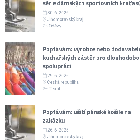
série dámských sportovních kraťas
30. 6. 2026
Jihomoravský kraj
Oděvy
Poptávám: výrobce nebo dodavatel
kuchařských zástěr pro dlouhodobo
spolupráci
29. 6. 2026
Česká republika
Textil
Poptávám: ušití pánské košile na
zakázku
26. 6. 2026
Jihomoravský kraj