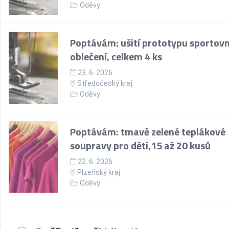
Oděvy
Poptávám: ušití prototypu sportov
oblečení, celkem 4 ks
23. 6. 2026
Středočeský kraj
Oděvy
Poptávám: tmavě zelené teplákové
soupravy pro děti,15 až 20 kusů
22. 6. 2026
Plzeňský kraj
Oděvy