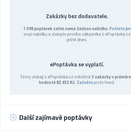
Zakázky bez dodavatele.
1 398 poptávek zatím nemá žádnou nabídku
.
Pošlete jim
svoji nabídku a získejte prvního zákazníka z ePoptávka.cz
ještě dnes.
ePoptávka se vyplatí.
Firmy získají z ePoptávka.cz měsíčně
3 zakázky v průměr
hodnotě 82 452 Kč
.
Začněte
proto hned.
Další zajímavé poptávky