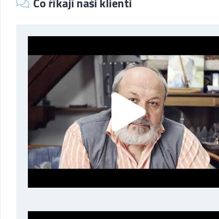
Co říkají naši klienti