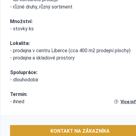
- různé druhy, různý sortiment
Množství:
- stovky ks
Lokalita:
- prodejna v centru Liberce (cca 400 m2 prodejní plochy)
- prodejna a skladové prostory
Spolupráce:
- dlouhodobá
Termín:
- ihned
Více in
KONTAKT NA ZÁKAZNÍKA