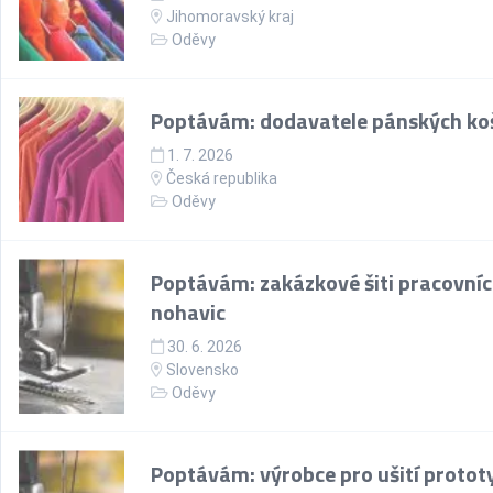
Jihomoravský kraj
Oděvy
Poptávám: dodavatele pánských koš
1. 7. 2026
Česká republika
Oděvy
Poptávám: zakázkové šiti pracovní
nohavic
30. 6. 2026
Slovensko
Oděvy
Poptávám: výrobce pro ušití proto