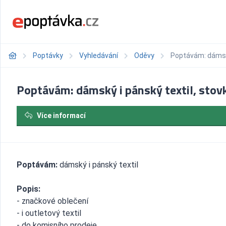
Poptávky
Vyhledávání
Oděvy
Poptávám: dámský
Poptávám: dámský i pánský textil, stov
Více informací
Poptávám:
dámský i pánský textil
Popis:
- značkové oblečení
- i outletový textil
- do komisního prodeje