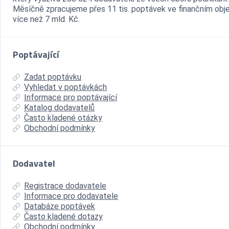
Měsíčně zpracujeme přes 11 tis. poptávek ve finančním ob
více než 7 mld. Kč.
Poptávající
Zadat poptávku
Vyhledat v poptávkách
Informace pro poptávající
Katalog dodavatelů
Často kladené otázky
Obchodní podmínky
Dodavatel
Registrace dodavatele
Informace pro dodavatele
Databáze poptávek
Často kladené dotazy
Obchodní podmínky