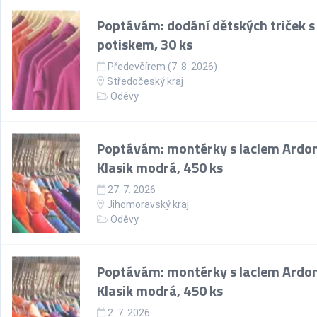
Poptávám: dodání dětských triček s
potiskem, 30 ks
Předevčírem (7. 8. 2026)
Středočeský kraj
Oděvy
Poptávám: montérky s laclem Ardo
Klasik modrá, 450 ks
27. 7. 2026
Jihomoravský kraj
Oděvy
Poptávám: montérky s laclem Ardo
Klasik modrá, 450 ks
2. 7. 2026