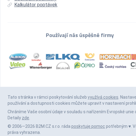
Kalkulátor poptávek
Používají nás úspěšné firmy
Tato stránka v rámci poskytování služeb
využívá cookies
. Nastav
používání a dostupnosti cookies můžete upravit v nastavení prohl
Chráníme Vaše osobní údaje v souladu s nařízením Evropské unie 
Detaily
zde
.
© 2006—2026 B2M.CZ s.r.o. ráda
poskytuje pomoc
potřebným ♥️. 
práva vyhrazena.