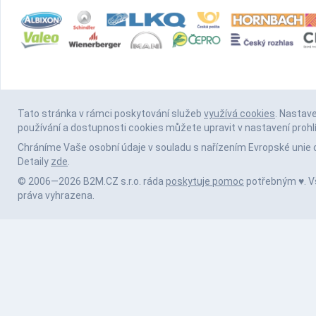
Tato stránka v rámci poskytování služeb
využívá cookies
. Nastav
používání a dostupnosti cookies můžete upravit v nastavení prohl
Chráníme Vaše osobní údaje v souladu s nařízením Evropské unie 
Detaily
zde
.
© 2006—2026 B2M.CZ s.r.o. ráda
poskytuje pomoc
potřebným ♥️. 
práva vyhrazena.