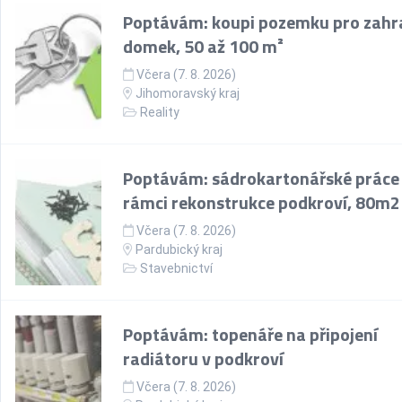
Poptávám: koupi pozemku pro zahr
domek, 50 až 100 m²
Včera (7. 8. 2026)
Jihomoravský kraj
Reality
Poptávám: sádrokartonářské práce
rámci rekonstrukce podkroví, 80m2
Včera (7. 8. 2026)
Pardubický kraj
Stavebnictví
Poptávám: topenáře na připojení
radiátoru v podkroví
Včera (7. 8. 2026)