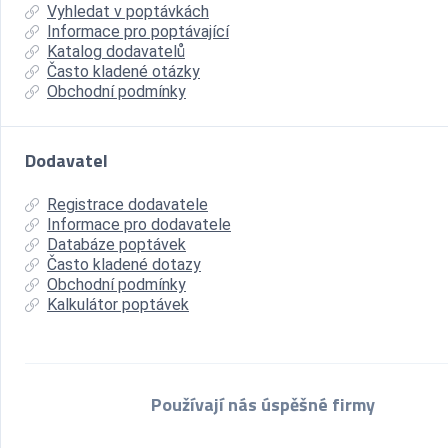
Vyhledat v poptávkách
Informace pro poptávající
Katalog dodavatelů
Často kladené otázky
Obchodní podmínky
Dodavatel
Registrace dodavatele
Informace pro dodavatele
Databáze poptávek
Často kladené dotazy
Obchodní podmínky
Kalkulátor poptávek
Používají nás úspěšné firmy