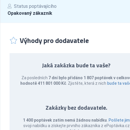
Status poptávajícího
Opakovaný zákazník
Výhody pro dodavatele
Jaká zakázka bude ta vaše?
Za posledních
7 dní bylo přidáno 1 807 poptávek v celkov
hodnotě 411 801 000 Kč
. Zjistěte, která z nich
bude ta vaš
Zakázky bez dodavatele.
1 400 poptávek zatím nemá žádnou nabídku
.
Pošlete jim
svoji nabídku a získejte prvního zákazníka z ePoptávka.cz