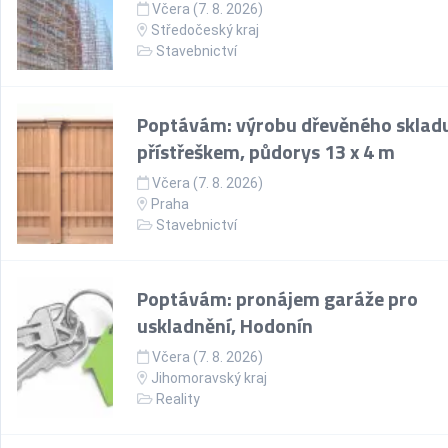
Včera (7. 8. 2026)
Středočeský kraj
Stavebnictví
Poptávám: výrobu dřevěného skladu
přístřeškem, půdorys 13 x 4 m
Včera (7. 8. 2026)
Praha
Stavebnictví
Poptávám: pronájem garáže pro
uskladnění, Hodonín
Včera (7. 8. 2026)
Jihomoravský kraj
Reality