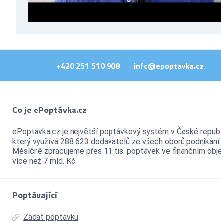
+420 251 510 908
info@epoptavka.cz
|
Co je ePoptávka.cz
ePoptávka.cz je největší poptávkový systém v České republ
který využívá 288 623 dodavatelů ze všech oborů podnikání.
Měsíčně zpracujeme přes 11 tis. poptávek ve finančním ob
více než 7 mld. Kč.
Poptávající
Zadat poptávku