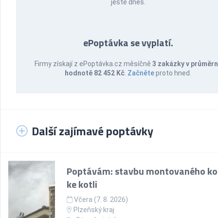
ještě dnes.
ePoptávka se vyplatí.
Firmy získají z ePoptávka.cz měsíčně
3 zakázky v průměr
hodnotě 82 452 Kč
.
Začněte
proto hned.
Další zajímavé poptávky
Poptávám: stavbu montovaného k
ke kotli
Včera (7. 8. 2026)
Plzeňský kraj