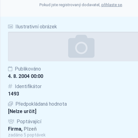
Pokud jste registrovaný dodavatel,
přihlaste se
.
Ilustrativní obrázek
Publikováno
4. 8. 2004 00:00
Identifikátor
1493
Předpokládaná hodnota
[Nelze určit]
Poptávající
Firma,
Plzeň
zadáno 5 poptávek