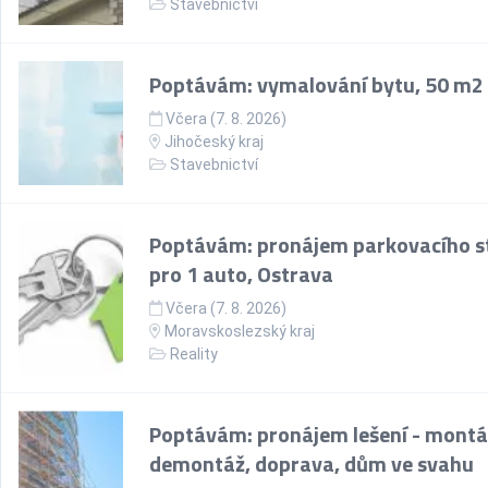
Stavebnictví
Poptávám: vymalování bytu, 50 m2
Včera (7. 8. 2026)
Jihočeský kraj
Stavebnictví
Poptávám: pronájem parkovacího st
pro 1 auto, Ostrava
Včera (7. 8. 2026)
Moravskoslezský kraj
Reality
Poptávám: pronájem lešení - montá
demontáž, doprava, dům ve svahu