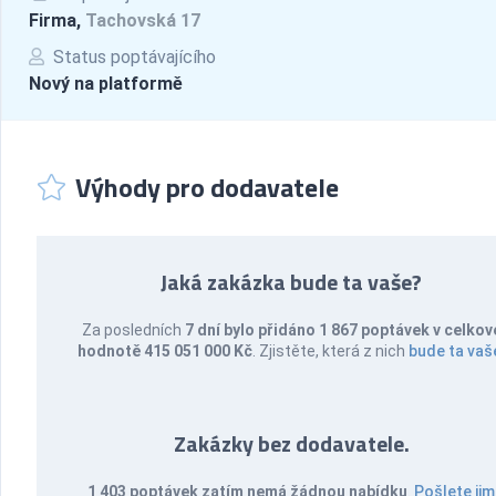
Firma,
Tachovská 17
Status poptávajícího
Nový na platformě
Výhody pro dodavatele
Jaká zakázka bude ta vaše?
Za posledních
7 dní bylo přidáno 1 867 poptávek v celkov
hodnotě 415 051 000 Kč
. Zjistěte, která z nich
bude ta vaš
Zakázky bez dodavatele.
1 403 poptávek zatím nemá žádnou nabídku
.
Pošlete jim