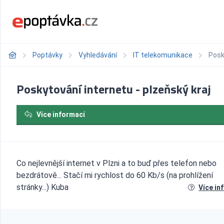
Poptávky
Vyhledávání
IT telekomunikace
Posk
Poskytování internetu - plzeňský kraj
Více informací
Co nejlevnější internet v Plzni a to buď přes telefon nebo
bezdrátově... Stačí mi rychlost do 60 Kb/s (na prohlížení
stránky...) Kuba
Více in