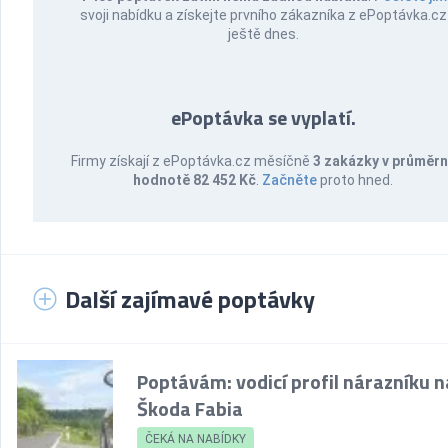
svoji nabídku a získejte prvního zákazníka z ePoptávka.cz
ještě dnes.
ePoptávka se vyplatí.
Firmy získají z ePoptávka.cz měsíčně
3 zakázky v průměr
hodnotě 82 452 Kč
.
Začněte
proto hned.
Další zajímavé poptávky
Poptávám: vodicí profil nárazníku n
Škoda Fabia
ČEKÁ NA NABÍDKY