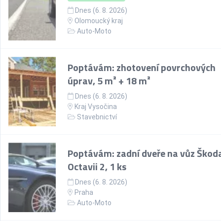
Dnes (6. 8. 2026)
Olomoucký kraj
Auto-Moto
Poptávám: zhotovení povrchových
úprav, 5 m² + 18 m²
Dnes (6. 8. 2026)
Kraj Vysočina
Stavebnictví
Poptávám: zadní dveře na vůz Škod
Octavii 2, 1 ks
Dnes (6. 8. 2026)
Praha
Auto-Moto