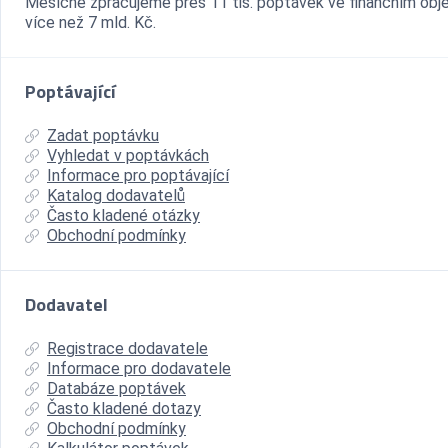
Měsíčně zpracujeme přes 11 tis. poptávek ve finančním ob
více než 7 mld. Kč.
Poptávající
Zadat poptávku
Vyhledat v poptávkách
Informace pro poptávající
Katalog dodavatelů
Často kladené otázky
Obchodní podmínky
Dodavatel
Registrace dodavatele
Informace pro dodavatele
Databáze poptávek
Často kladené dotazy
Obchodní podmínky