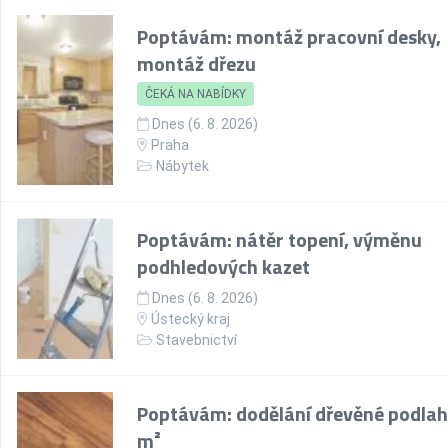
Poptávám: montáž pracovní desky,
montáž dřezu
ČEKÁ NA NABÍDKY
Dnes (6. 8. 2026)
Praha
Nábytek
Poptávám: nátěr topení, výměnu
podhledových kazet
Dnes (6. 8. 2026)
Ústecký kraj
Stavebnictví
Poptávám: dodělání dřevěné podlah
m²