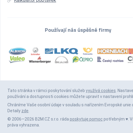
Kalkulátor poptávek
Používají nás úspěšné firmy
Tato stránka v rámci poskytování služeb
využívá cookies
. Nastav
používání a dostupnosti cookies můžete upravit v nastavení prohl
Chráníme Vaše osobní údaje v souladu s nařízením Evropské unie 
Detaily
zde
.
© 2006—2026 B2M.CZ s.r.o. ráda
poskytuje pomoc
potřebným ♥️. 
práva vyhrazena.