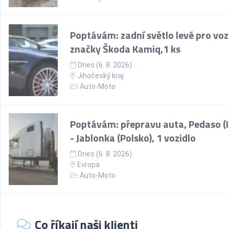
Poptávám: zadní světlo levé pro voz
značky Škoda Kamiq,1 ks
Dnes (6. 8. 2026)
Jihočeský kraj
Auto-Moto
Poptávám: přepravu auta, Pedaso (It
- Jablonka (Polsko), 1 vozidlo
Dnes (6. 8. 2026)
Evropa
Auto-Moto
Co říkají naši klienti