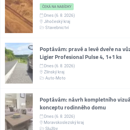
ČEKÁ NA NABÍDKY
Dnes (6. 8. 2026)
Jihočeský kraj
Stavebnictví
Poptávám: pravé a levé dveře na vů
Ligier Profesional Pulse 4, 1+1 ks
Dnes (6. 8. 2026)
Zlínský kraj
Auto-Moto
Poptávám: návrh kompletního vizuá
konceptu rodinného domu
Dnes (6. 8. 2026)
Moravskoslezský kraj
Služby