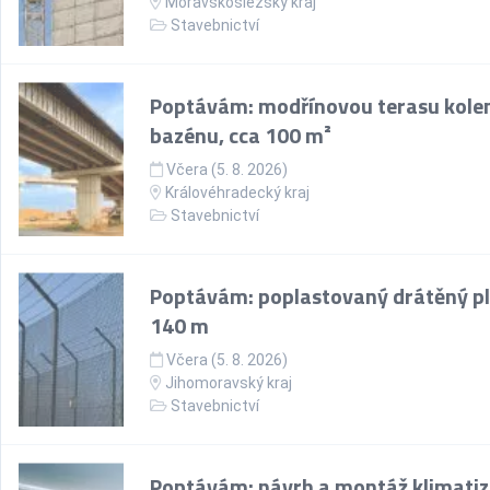
Moravskoslezský kraj
Stavebnictví
Poptávám: modřínovou terasu kol
bazénu, cca 100 m²
Včera (5. 8. 2026)
Královéhradecký kraj
Stavebnictví
Poptávám: poplastovaný drátěný pl
140 m
Včera (5. 8. 2026)
Jihomoravský kraj
Stavebnictví
Poptávám: návrh a montáž klimati