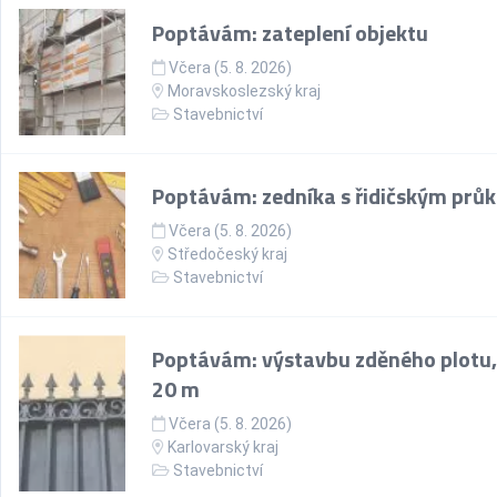
Poptávám: zateplení objektu
Včera (5. 8. 2026)
Moravskoslezský kraj
Stavebnictví
Poptávám: zedníka s řidičským prů
Včera (5. 8. 2026)
Středočeský kraj
Stavebnictví
Poptávám: výstavbu zděného plotu,
20 m
Včera (5. 8. 2026)
Karlovarský kraj
Stavebnictví