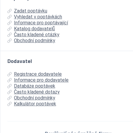
Zadat poptávku
Vyhledat v poptávkách
Informace pro poptávající
Katalog dodavatelů
Často kladené otázky
Obchodní podmínky
Dodavatel
Registrace dodavatele
Informace pro dodavatele
Databáze poptávek
Často kladené dotazy
Obchodní podmínky
Kalkulátor poptávek