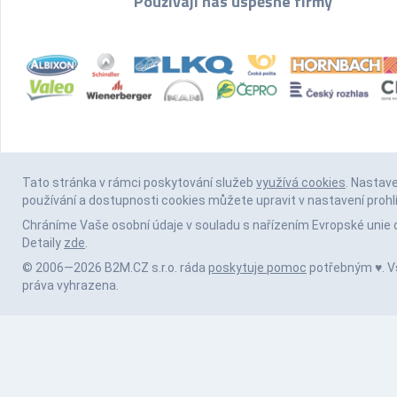
Používají nás úspěšné firmy
Tato stránka v rámci poskytování služeb
využívá cookies
. Nastav
používání a dostupnosti cookies můžete upravit v nastavení prohl
Chráníme Vaše osobní údaje v souladu s nařízením Evropské unie 
Detaily
zde
.
© 2006—2026 B2M.CZ s.r.o. ráda
poskytuje pomoc
potřebným ♥️. 
práva vyhrazena.