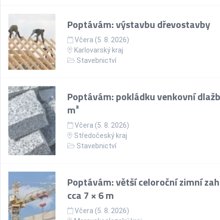
Poptávám: výstavbu dřevostavby
Včera (5. 8. 2026)
Karlovarský kraj
Stavebnictví
Poptávám: pokládku venkovní dlažb
m²
Včera (5. 8. 2026)
Středočeský kraj
Stavebnictví
Poptávám: větší celoroční zimní za
cca 7 × 6 m
Včera (5. 8. 2026)