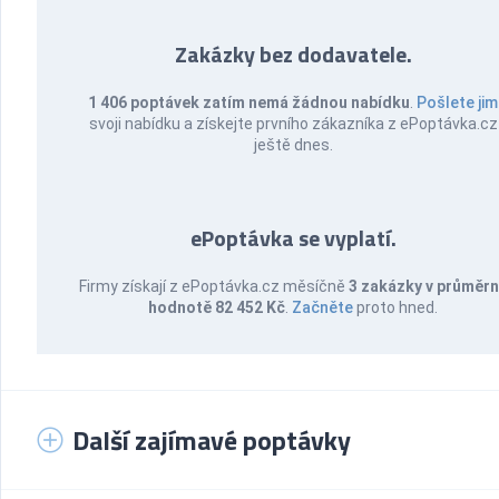
Zakázky bez dodavatele.
1 406 poptávek zatím nemá žádnou nabídku
.
Pošlete jim
svoji nabídku a získejte prvního zákazníka z ePoptávka.cz
ještě dnes.
ePoptávka se vyplatí.
Firmy získají z ePoptávka.cz měsíčně
3 zakázky v průměr
hodnotě 82 452 Kč
.
Začněte
proto hned.
Další zajímavé poptávky