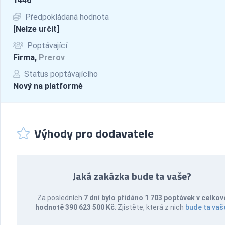
1446
Předpokládaná hodnota
[Nelze určit]
Poptávající
Firma,
Prerov
Status poptávajícího
Nový na platformě
Výhody pro dodavatele
Jaká zakázka bude ta vaše?
Za posledních
7 dní bylo přidáno 1 703 poptávek v celkov
hodnotě 390 623 500 Kč
. Zjistěte, která z nich
bude ta vaš