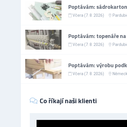
Poptávám: sádrokartoná
Včera (7. 8. 2026)
Pardubi
Poptávám: topenáře na p
Včera (7. 8. 2026)
Pardubi
Poptávám: výrobu podkr
Včera (7. 8. 2026)
Němec
Co říkají naši klienti