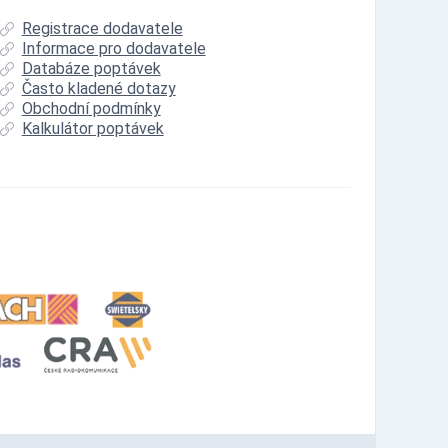
Registrace dodavatele
Informace pro dodavatele
Databáze poptávek
Často kladené dotazy
Obchodní podmínky
Kalkulátor poptávek