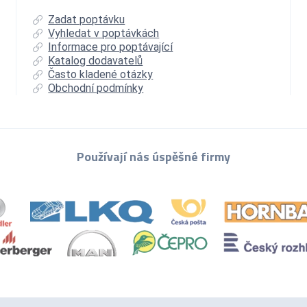
Zadat poptávku
Vyhledat v poptávkách
Informace pro poptávající
Katalog dodavatelů
Často kladené otázky
Obchodní podmínky
Používají nás úspěšné firmy