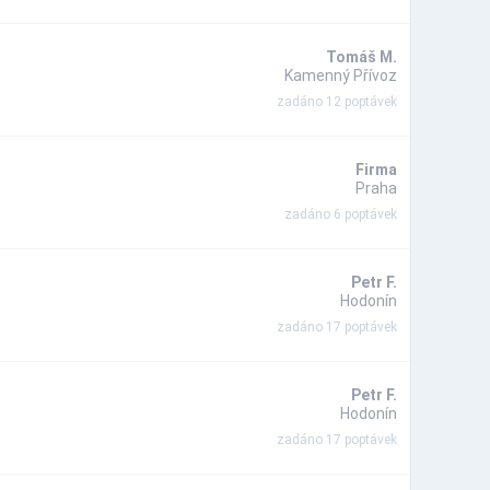
Tomáš M.
Kamenný Přívoz
zadáno 12 poptávek
Firma
Praha
zadáno 6 poptávek
Petr F.
Hodonín
zadáno 17 poptávek
Petr F.
Hodonín
zadáno 17 poptávek