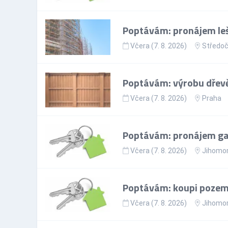
Poptávám: pronájem leš
Včera (7. 8. 2026)
Středoč
Poptávám: výrobu dřevě
Včera (7. 8. 2026)
Praha
Poptávám: pronájem gar
Včera (7. 8. 2026)
Jihomor
Poptávám: koupi pozem
Včera (7. 8. 2026)
Jihomor