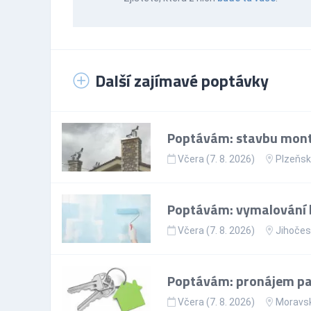
Další zajímavé poptávky
Poptávám: stavbu mont
Včera (7. 8. 2026)
Plzeňsk
Poptávám: vymalování 
Včera (7. 8. 2026)
Jihočes
Poptávám: pronájem par
Včera (7. 8. 2026)
Moravsk