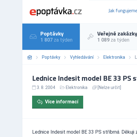
Jak fungujem
Poptávky
Veřejné zakázk
1 807
za týden
1 089
za týden
Poptávky
Vyhledávání
Elektronika
L
Lednice Indesit model BE 33 PS s
3. 8. 2004
Elektronika
[Nelze určit]
Více informací
Lednice Indesit model BE 33 PS stříbrná. Děkuji 