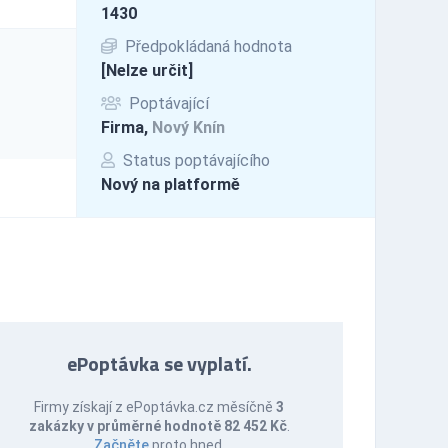
1430
Předpokládaná hodnota
[Nelze určit]
Poptávající
Firma,
Nový Knín
Status poptávajícího
Nový na platformě
ePoptávka se vyplatí.
Firmy získají z ePoptávka.cz měsíčně
3
zakázky v průměrné hodnotě 82 452 Kč
.
Začněte
proto hned.