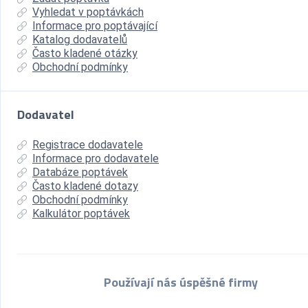
Vyhledat v poptávkách
Informace pro poptávající
Katalog dodavatelů
Často kladené otázky
Obchodní podmínky
Dodavatel
Registrace dodavatele
Informace pro dodavatele
Databáze poptávek
Často kladené dotazy
Obchodní podmínky
Kalkulátor poptávek
Používají nás úspěšné firmy