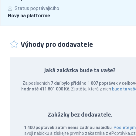
Status poptávajícího
Nový na platformě
Výhody pro dodavatele
Jaká zakázka bude ta vaše?
Za posledních
7 dní bylo přidáno 1 807 poptávek v celkov
hodnotě 411 801 000 Kč
. Zjistěte, která z nich
bude ta vaš
Zakázky bez dodavatele.
1 400 poptávek zatím nemá žádnou nabídku
.
Pošlete jim
svoji nabídku a získejte prvního zákazníka z ePoptávka.cz