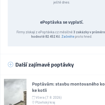
ještě dnes.
ePoptávka se vyplatí.
Firmy získají z ePoptávka.cz měsíčně
3 zakázky v průměr
hodnotě 82 452 Kč
.
Začněte
proto hned.
Další zajímavé poptávky
Poptávám: stavbu montovaného k
ke kotli
Včera (7. 8. 2026)
Plzeňský kraj