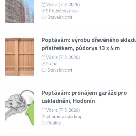
Včera (7. 8. 2026)
Středočeský kraj
Stavebnictví
Poptávám: výrobu dřevěného skladu
přístřeškem, půdorys 13 x 4 m
Včera (7. 8. 2026)
Praha
Stavebnictví
Poptávám: pronájem garáže pro
uskladnění, Hodonín
Včera (7. 8. 2026)
Jihomoravský kraj
Reality