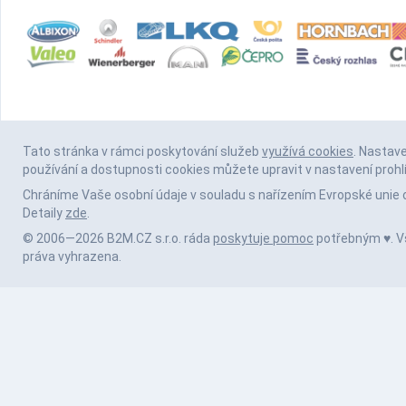
Tato stránka v rámci poskytování služeb
využívá cookies
. Nastav
používání a dostupnosti cookies můžete upravit v nastavení prohl
Chráníme Vaše osobní údaje v souladu s nařízením Evropské unie 
Detaily
zde
.
© 2006—2026 B2M.CZ s.r.o. ráda
poskytuje pomoc
potřebným ♥️. 
práva vyhrazena.