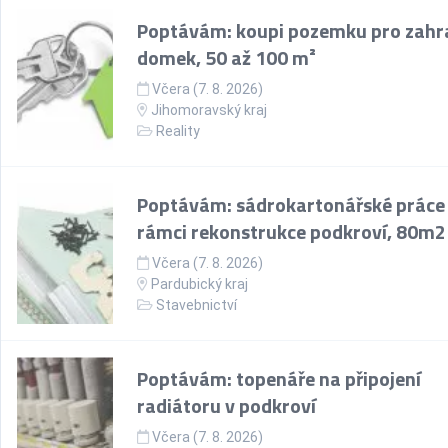
Poptávám: koupi pozemku pro zahr
domek, 50 až 100 m²
Včera (7. 8. 2026)
Jihomoravský kraj
Reality
Poptávám: sádrokartonářské práce
rámci rekonstrukce podkroví, 80m2
Včera (7. 8. 2026)
Pardubický kraj
Stavebnictví
Poptávám: topenáře na připojení
radiátoru v podkroví
Včera (7. 8. 2026)