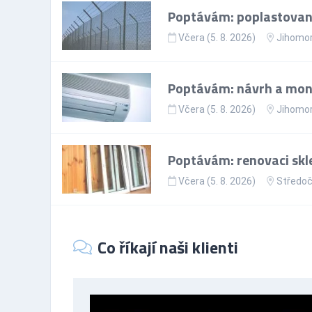
Poptávám: poplastovaný
Včera (5. 8. 2026)
Jihomor
Poptávám: návrh a mon
Včera (5. 8. 2026)
Jihomor
Poptávám: renovaci skl
Včera (5. 8. 2026)
Středoč
Co říkají naši klienti