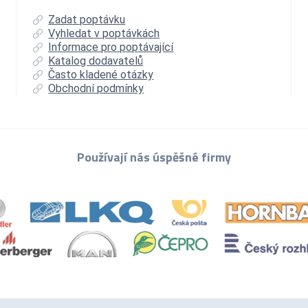
Zadat poptávku
Vyhledat v poptávkách
Informace pro poptávající
Katalog dodavatelů
Často kladené otázky
Obchodní podmínky
Používají nás úspěšné firmy