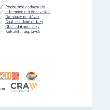
Registrace dodavatele
Informace pro dodavatele
Databáze poptávek
Často kladené dotazy
Obchodní podmínky
Kalkulátor poptávek