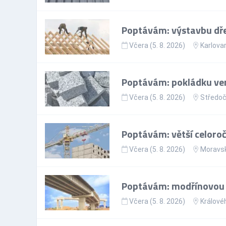
Poptávám: výstavbu dř
Včera (5. 8. 2026)
Karlovar
Poptávám: pokládku ven
Včera (5. 8. 2026)
Středoč
Poptávám: větší celoroč
Včera (5. 8. 2026)
Moravsk
Poptávám: modřínovou 
Včera (5. 8. 2026)
Králové