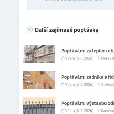
Další zajímavé poptávky
Poptávám: zateplení ob
Včera (5. 8. 2026)
Moravsk
Poptávám: zedníka s ři
Včera (5. 8. 2026)
Středoč
Poptávám: výstavbu zd
Včera (5. 8. 2026)
Karlovar