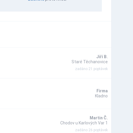
Jiří B.
Staré Těchanovice
zadáno 21 poptávek
Firma
Kladno
Martin Č.
Chodov u Karlových Var 1
zadáno 26 poptávek