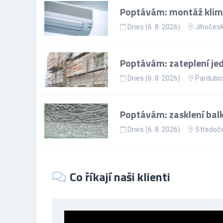
Poptávám: montáž klimat
Dnes (6. 8. 2026)
Jihočesk
Poptávám: zateplení je
Dnes (6. 8. 2026)
Pardubic
Poptávám: zasklení bal
Dnes (6. 8. 2026)
Středoče
Co říkají naši klienti