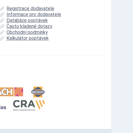
Registrace dodavatele
Informace pro dodavatele
Databáze poptávek
Často kladené dotazy
Obchodní podmínky
Kalkulátor poptávek