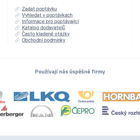
Zadat poptávku
Vyhledat v poptávkách
Informace pro poptávající
Katalog dodavatelů
Často kladené otázky
Obchodní podmínky
Používají nás úspěšné firmy