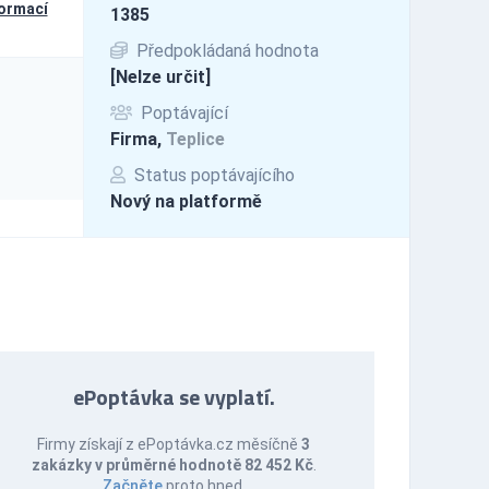
formací
1385
Předpokládaná hodnota
[Nelze určit]
Poptávající
Firma,
Teplice
Status poptávajícího
Nový na platformě
ePoptávka se vyplatí.
Firmy získají z ePoptávka.cz měsíčně
3
zakázky v průměrné hodnotě 82 452 Kč
.
Začněte
proto hned.