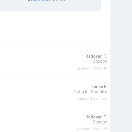
Radovan T.
Chodov
zadáno 7 poptávek
Tomáš F.
Praha 5 - Stodůlky
zadané 4 poptávky
Radovan T.
Chodov
zadáno 7 poptávek