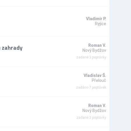
Vladimír P.
Ryjice
u zahrady
Roman V.
Nový Bydžov
zadané 3 poptávky
Vladislav Š.
Přelouč
zadáno 7 poptávek
Roman V.
Nový Bydžov
zadané 3 poptávky