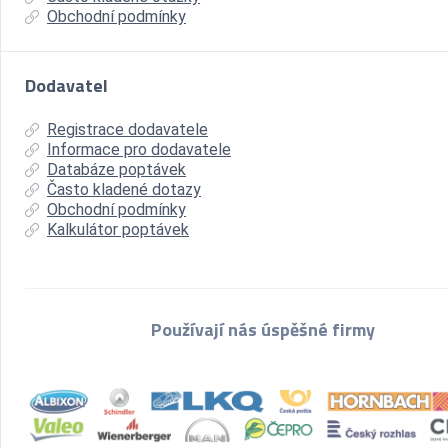
Obchodní podmínky
Dodavatel
Registrace dodavatele
Informace pro dodavatele
Databáze poptávek
Často kladené dotazy
Obchodní podmínky
Kalkulátor poptávek
Používají nás úspěšné firmy