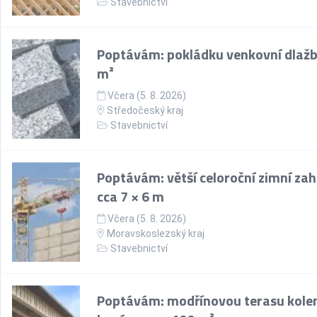
Stavebnictví
Poptávám: pokládku venkovní dlažb
m²
Včera (5. 8. 2026)
Středočeský kraj
Stavebnictví
Poptávám: větší celoroční zimní za
cca 7 × 6 m
Včera (5. 8. 2026)
Moravskoslezský kraj
Stavebnictví
Poptávám: modřínovou terasu kol