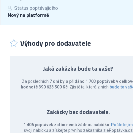
Status poptávajícího
Nový na platformě
Výhody pro dodavatele
Jaká zakázka bude ta vaše?
Za posledních
7 dní bylo přidáno 1 703 poptávek v celkov
hodnotě 390 623 500 Kč
. Zjistěte, která z nich
bude ta vaš
Zakázky bez dodavatele.
1 406 poptávek zatím nemá žádnou nabídku
.
Pošlete jim
svoji nabídku a získejte prvního zákazníka z ePoptávka.cz