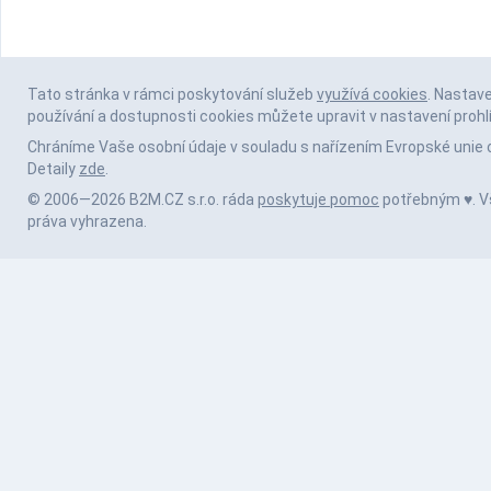
Tato stránka v rámci poskytování služeb
využívá cookies
. Nastav
používání a dostupnosti cookies můžete upravit v nastavení prohl
Chráníme Vaše osobní údaje v souladu s nařízením Evropské unie 
Detaily
zde
.
© 2006—2026 B2M.CZ s.r.o. ráda
poskytuje pomoc
potřebným ♥️. 
práva vyhrazena.