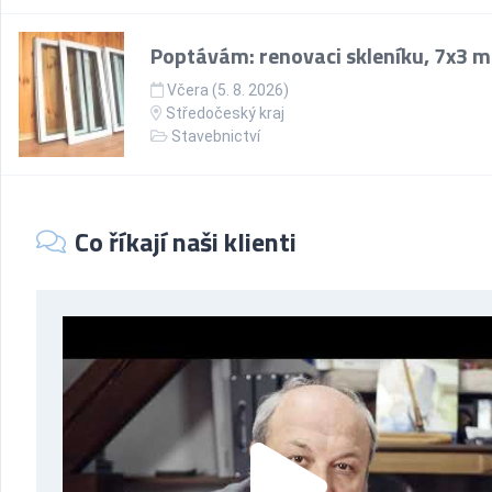
Poptávám: renovaci skleníku, 7x3 m
Včera (5. 8. 2026)
Středočeský kraj
Stavebnictví
Co říkají naši klienti