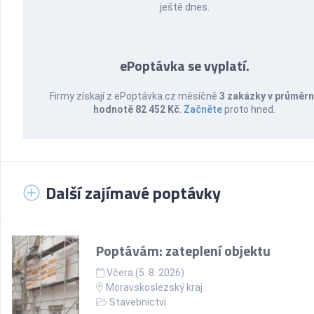
ještě dnes.
ePoptávka se vyplatí.
Firmy získají z ePoptávka.cz měsíčně
3 zakázky v průměr
hodnotě 82 452 Kč
.
Začněte
proto hned.
Další zajímavé poptávky
Poptávám: zateplení objektu
Včera (5. 8. 2026)
Moravskoslezský kraj
Stavebnictví