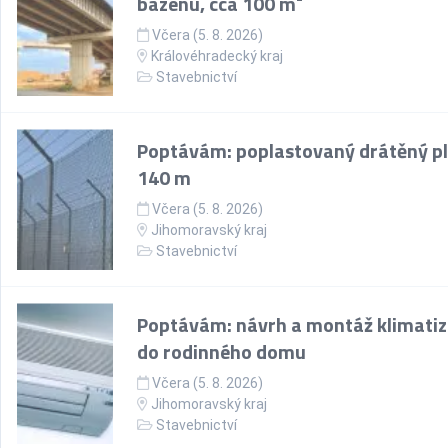
bazénu, cca 100 m²
Včera (5. 8. 2026)
Královéhradecký kraj
Stavebnictví
Poptávám: poplastovaný drátěný pl
140 m
Včera (5. 8. 2026)
Jihomoravský kraj
Stavebnictví
Poptávám: návrh a montáž klimati
do rodinného domu
Včera (5. 8. 2026)
Jihomoravský kraj
Stavebnictví