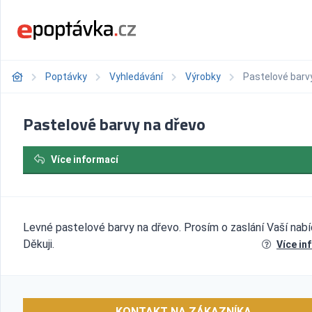
Poptávky
Vyhledávání
Výrobky
Pastelové barv
Pastelové barvy na dřevo
Více informací
Levné pastelové barvy na dřevo. Prosím o zaslání Vaší nabí
Děkuji.
Více in
KONTAKT NA ZÁKAZNÍKA