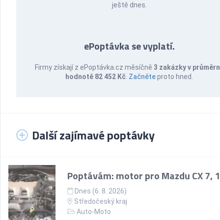
ještě dnes.
ePoptávka se vyplatí.
Firmy získají z ePoptávka.cz měsíčně
3 zakázky v průměr
hodnotě 82 452 Kč
.
Začněte
proto hned.
Další zajímavé poptávky
Poptávám: motor pro Mazdu CX 7, 1
Dnes (6. 8. 2026)
Středočeský kraj
Auto-Moto