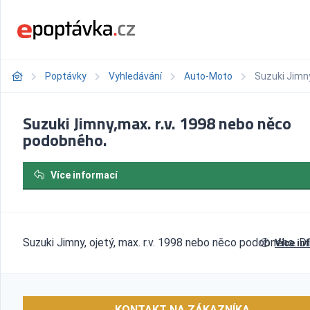
Poptávky
Vyhledávání
Auto-Moto
Suzuki Jimny
Suzuki Jimny,max. r.v. 1998 nebo něco
podobného.
Více informací
Suzuki Jimny, ojetý, max. r.v. 1998 nebo něco podobného. D
Více in
KONTAKT NA ZÁKAZNÍKA