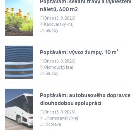
Poptávám: sekaní trávy a vyklestěn
náletů, 400 m2
Dnes (6. 8. 2026)
Karlovarský kraj
Služby
Poptávám: vývoz žumpy, 10 m³
Dnes (6. 8. 2026)
Olomoucký kraj
Služby
Poptávám: autobusového dopravce
dlouhodobou spolupráci
Dnes (6. 8. 2026)
Jihomoravský kraj
Doprava