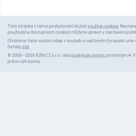
Tato stránka v rámci poskytování služeb
využívá cookies
. Nastav
používání a dostupnosti cookies můžete upravit v nastavení prohl
Chráníme Vaše osobní údaje v souladu s nařízením Evropské unie 
Detaily
zde
.
© 2006—2026 B2M.CZ s.r.o. ráda
poskytuje pomoc
potřebným ♥️. 
práva vyhrazena.