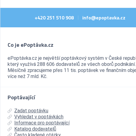
+420 251 510 908
info@epoptavka.cz
|
Co je ePoptávka.cz
ePoptávka.cz je největší poptávkový systém v České republ
který využívá 288 606 dodavatelů ze všech oborů podnikání.
Měsíčně zpracujeme přes 11 tis. poptávek ve finančním ob
více než 7 mld. Kč.
Poptávající
Zadat poptávku
Vyhledat v poptávkách
Informace pro poptávající
Katalog dodavatelů
Často kladené otázky