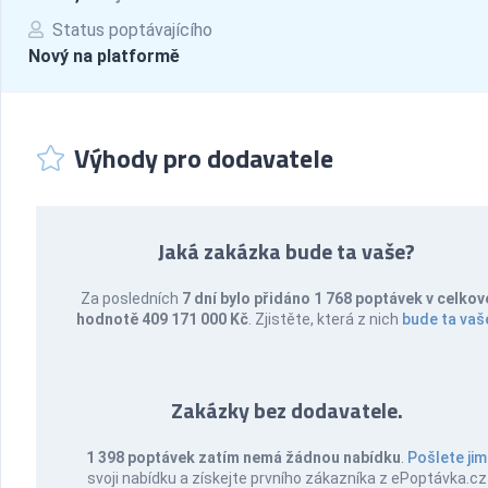
Status poptávajícího
Nový na platformě
Výhody pro dodavatele
Jaká zakázka bude ta vaše?
Za posledních
7 dní bylo přidáno 1 768 poptávek v celkov
hodnotě 409 171 000 Kč
. Zjistěte, která z nich
bude ta vaš
Zakázky bez dodavatele.
1 398 poptávek zatím nemá žádnou nabídku
.
Pošlete jim
svoji nabídku a získejte prvního zákazníka z ePoptávka.cz