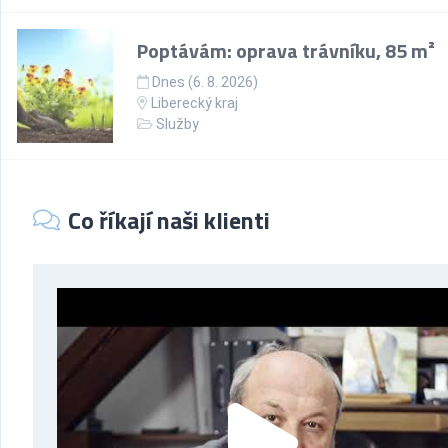
Poptávám: oprava trávníku, 85 m²
Dnes (6. 8. 2026)
Liberecký kraj
Služby
Co říkají naši klienti