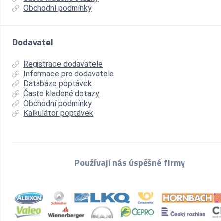
Obchodní podmínky
Dodavatel
Registrace dodavatele
Informace pro dodavatele
Databáze poptávek
Často kladené dotazy
Obchodní podmínky
Kalkulátor poptávek
Používají nás úspěšné firmy