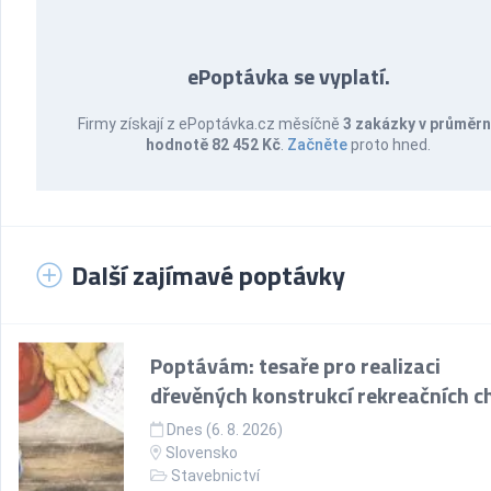
ePoptávka se vyplatí.
Firmy získají z ePoptávka.cz měsíčně
3 zakázky v průměr
hodnotě 82 452 Kč
.
Začněte
proto hned.
Další zajímavé poptávky
Poptávám: tesaře pro realizaci
dřevěných konstrukcí rekreačních c
Dnes (6. 8. 2026)
Slovensko
Stavebnictví