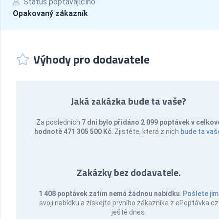
Status poptávajícího
Opakovaný zákazník
Výhody pro dodavatele
Jaká zakázka bude ta vaše?
Za posledních
7 dní bylo přidáno 2 099 poptávek v celkov
hodnotě 471 305 500 Kč
. Zjistěte, která z nich
bude ta vaš
Zakázky bez dodavatele.
1 408 poptávek zatím nemá žádnou nabídku
.
Pošlete jim
svoji nabídku a získejte prvního zákazníka z ePoptávka.cz
ještě dnes.