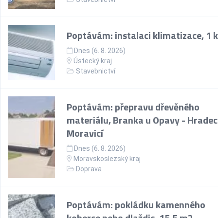
Poptávám: instalaci klimatizace, 1 
Dnes (6. 8. 2026)
Ústecký kraj
Stavebnictví
Poptávám: přepravu dřevěného
materiálu, Branka u Opavy - Hradec
Moravicí
Dnes (6. 8. 2026)
Moravskoslezský kraj
Doprava
Poptávám: pokládku kamenného
koberce nebo dlaždic, 15,5 m2