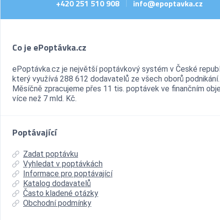
+420 251 510 908
info@epoptavka.cz
|
Co je ePoptávka.cz
ePoptávka.cz je největší poptávkový systém v České republ
který využívá 288 612 dodavatelů ze všech oborů podnikání.
Měsíčně zpracujeme přes 11 tis. poptávek ve finančním ob
více než 7 mld. Kč.
Poptávající
Zadat poptávku
Vyhledat v poptávkách
Informace pro poptávající
Katalog dodavatelů
Často kladené otázky
Obchodní podmínky