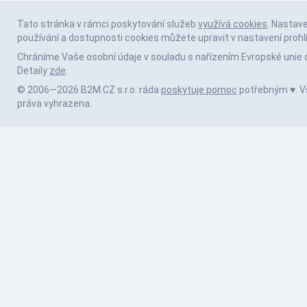
Tato stránka v rámci poskytování služeb
využívá cookies
. Nastav
používání a dostupnosti cookies můžete upravit v nastavení prohl
Chráníme Vaše osobní údaje v souladu s nařízením Evropské unie 
Detaily
zde
.
© 2006—2026 B2M.CZ s.r.o. ráda
poskytuje pomoc
potřebným ♥️. 
práva vyhrazena.