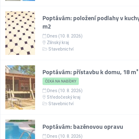
Poptávám: položení podlahy v kuchy
m2
Dnes (10. 8. 2026)
Zlínský kraj
Stavebnictví
Poptávám: přístavbu k domu, 18 m²
ČEKÁ NA NABÍDKY
Dnes (10. 8. 2026)
Středočeský kraj
Stavebnictví
Poptávám: bazénovou opravu
Dnes (10. 8. 2026)