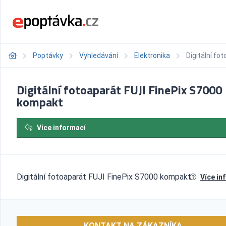
Poptávky
Vyhledávání
Elektronika
Digitální fo
Digitální fotoaparát FUJI FinePix S7000
kompakt
Více informací
Digitální fotoaparát FUJI FinePix S7000 kompakt
Více in
KONTAKT NA ZÁKAZNÍKA