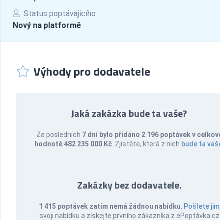
Status poptávajícího
Nový na platformě
Výhody pro dodavatele
Jaká zakázka bude ta vaše?
Za posledních
7 dní bylo přidáno 2 196 poptávek v celkov
hodnotě 482 235 000 Kč
. Zjistěte, která z nich
bude ta vaš
Zakázky bez dodavatele.
1 415 poptávek zatím nemá žádnou nabídku
.
Pošlete jim
svoji nabídku a získejte prvního zákazníka z ePoptávka.cz