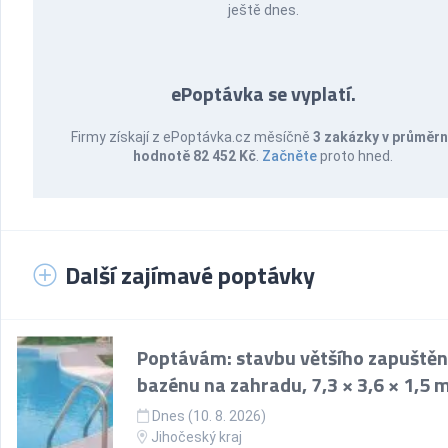
ještě dnes.
ePoptávka se vyplatí.
Firmy získají z ePoptávka.cz měsíčně
3 zakázky v průměr
hodnotě 82 452 Kč
.
Začněte
proto hned.
Další zajímavé poptávky
Poptávám: stavbu většího zapuště
bazénu na zahradu, 7,3 × 3,6 × 1,5 
Dnes (10. 8. 2026)
Jihočeský kraj