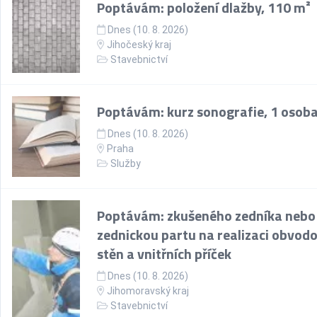
Poptávám: položení dlažby, 110 m²
Dnes (10. 8. 2026)
Jihočeský kraj
Stavebnictví
Poptávám: kurz sonografie, 1 osob
Dnes (10. 8. 2026)
Praha
Služby
Poptávám: zkušeného zedníka nebo
zednickou partu na realizaci obvod
stěn a vnitřních příček
Dnes (10. 8. 2026)
Jihomoravský kraj
Stavebnictví