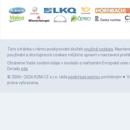
Tato stránka v rámci poskytování služeb
využívá cookies
. Nastav
používání a dostupnosti cookies můžete upravit v nastavení prohl
Chráníme Vaše osobní údaje v souladu s nařízením Evropské unie 
Detaily
zde
.
© 2006—2026 B2M.CZ s.r.o. ráda
poskytuje pomoc
potřebným ♥️. 
práva vyhrazena.