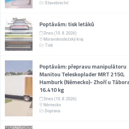
Stavebnictví
Poptávám: tisk letáků
Dnes (10. 8. 2026)
Moravskoslezský kraj
Tisk
Poptávám: přepravu manipulátoru
Manitou Teleskoplader MRT 2150,
Hamburk (Německo)- Zhoří u Tábora
16.410 kg
Dnes (10. 8. 2026)
Německo
Doprava