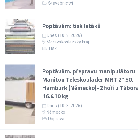
Stavebnictví
Poptávám: tisk letáků
Dnes (10. 8. 2026)
Moravskoslezský kraj
Tisk
Poptávám: přepravu manipulátoru
Manitou Teleskoplader MRT 2150,
Hamburk (Německo)- Zhoří u Tábora
16.410 kg
Dnes (10. 8. 2026)
Německo
Doprava