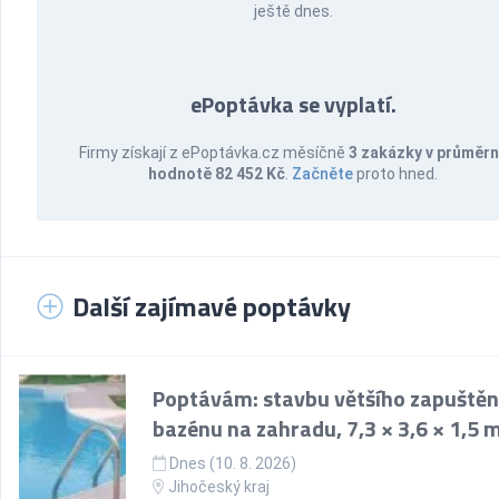
ještě dnes.
ePoptávka se vyplatí.
Firmy získají z ePoptávka.cz měsíčně
3 zakázky v průměr
hodnotě 82 452 Kč
.
Začněte
proto hned.
Další zajímavé poptávky
Poptávám: stavbu většího zapuště
bazénu na zahradu, 7,3 × 3,6 × 1,5 
Dnes (10. 8. 2026)
Jihočeský kraj