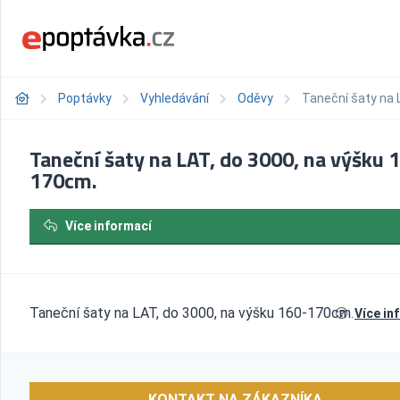
Poptávky
Vyhledávání
Oděvy
Taneční šaty na 
Taneční šaty na LAT, do 3000, na výšku 
170cm.
Více informací
Taneční šaty na LAT, do 3000, na výšku 160-170cm.
Více in
KONTAKT NA ZÁKAZNÍKA