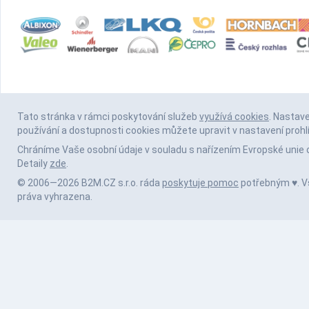
Tato stránka v rámci poskytování služeb
využívá cookies
. Nastav
používání a dostupnosti cookies můžete upravit v nastavení prohl
Chráníme Vaše osobní údaje v souladu s nařízením Evropské unie 
Detaily
zde
.
© 2006—2026 B2M.CZ s.r.o. ráda
poskytuje pomoc
potřebným ♥️. 
práva vyhrazena.