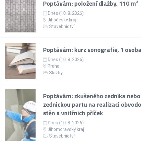
Poptávám: položení dlažby, 110 m²
Dnes (10. 8. 2026)
Jihočeský kraj
Stavebnictví
Poptávám: kurz sonografie, 1 osob
Dnes (10. 8. 2026)
Praha
Služby
Poptávám: zkušeného zedníka nebo
zednickou partu na realizaci obvod
stěn a vnitřních příček
Dnes (10. 8. 2026)
Jihomoravský kraj
Stavebnictví