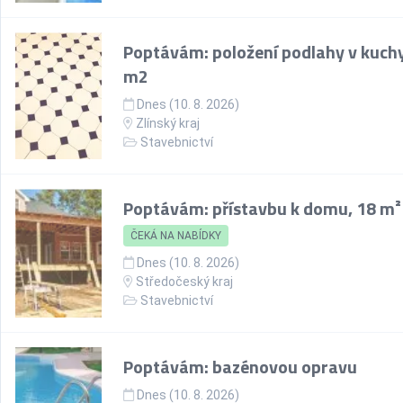
Poptávám: položení podlahy v kuchy
m2
Dnes (10. 8. 2026)
Zlínský kraj
Stavebnictví
Poptávám: přístavbu k domu, 18 m²
ČEKÁ NA NABÍDKY
Dnes (10. 8. 2026)
Středočeský kraj
Stavebnictví
Poptávám: bazénovou opravu
Dnes (10. 8. 2026)