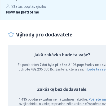
Status poptávajícího
Nový na platformě
Výhody pro dodavatele
Jaká zakázka bude ta vaše?
Za posledních
7 dní bylo přidáno 2 196 poptávek v celkov
hodnotě 482 235 000 Kč
. Zjistěte, která z nich
bude ta vaš
Zakázky bez dodavatele.
1 415 poptávek zatím nemá žádnou nabídku
.
Pošlete jim
svoji nabídku a získejte prvního zákazníka z ePoptávka.cz