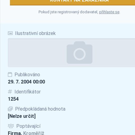
Pokud jste registrovaný dodavatel,
přihlaste se
.
Ilustrativní obrázek
Publikováno
29. 7. 2004 00:00
Identifikátor
1254
Předpokládaná hodnota
[Nelze určit]
Poptávající
Firma,
Kroměříž