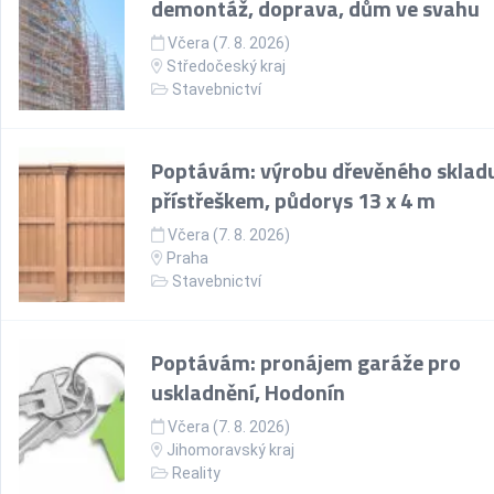
demontáž, doprava, dům ve svahu
Včera (7. 8. 2026)
Středočeský kraj
Stavebnictví
Poptávám: výrobu dřevěného skladu
přístřeškem, půdorys 13 x 4 m
Včera (7. 8. 2026)
Praha
Stavebnictví
Poptávám: pronájem garáže pro
uskladnění, Hodonín
Včera (7. 8. 2026)
Jihomoravský kraj
Reality