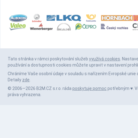
Tato stránka v rámci poskytování služeb
využívá cookies
. Nastav
používání a dostupnosti cookies můžete upravit v nastavení prohl
Chráníme Vaše osobní údaje v souladu s nařízením Evropské unie 
Detaily
zde
.
© 2006—2026 B2M.CZ s.r.o. ráda
poskytuje pomoc
potřebným ♥️. 
práva vyhrazena.