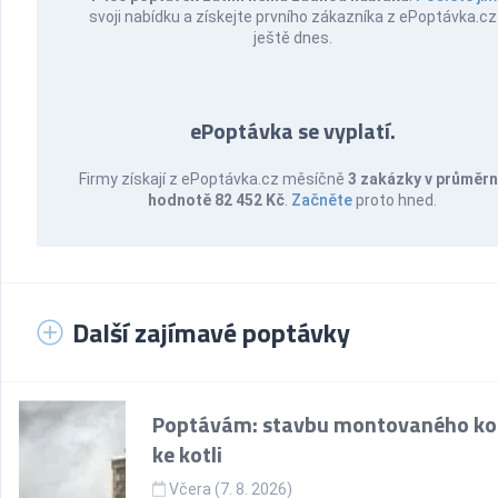
svoji nabídku a získejte prvního zákazníka z ePoptávka.cz
ještě dnes.
ePoptávka se vyplatí.
Firmy získají z ePoptávka.cz měsíčně
3 zakázky v průměr
hodnotě 82 452 Kč
.
Začněte
proto hned.
Další zajímavé poptávky
Poptávám: stavbu montovaného k
ke kotli
Včera (7. 8. 2026)