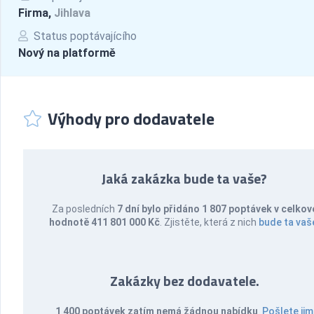
Firma,
Jihlava
Status poptávajícího
Nový na platformě
Výhody pro dodavatele
Jaká zakázka bude ta vaše?
Za posledních
7 dní bylo přidáno 1 807 poptávek v celkov
hodnotě 411 801 000 Kč
. Zjistěte, která z nich
bude ta vaš
Zakázky bez dodavatele.
1 400 poptávek zatím nemá žádnou nabídku
.
Pošlete jim