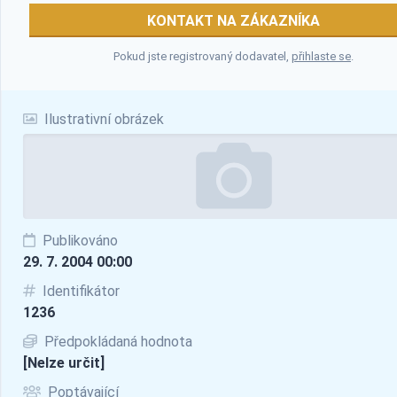
KONTAKT NA ZÁKAZNÍKA
Pokud jste registrovaný dodavatel,
přihlaste se
.
Ilustrativní obrázek
Publikováno
29. 7. 2004 00:00
Identifikátor
1236
Předpokládaná hodnota
[Nelze určit]
Poptávající