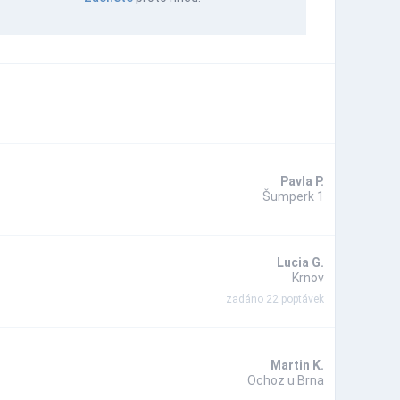
Pavla P.
Šumperk 1
Lucia G.
Krnov
zadáno 22 poptávek
Martin K.
Ochoz u Brna