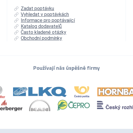
Zadat poptávku
Vyhledat v poptávkách
Informace pro poptávající
Katalog dodavatelů
Často kladené otázky
Obchodní podmínky
Používají nás úspěšné firmy