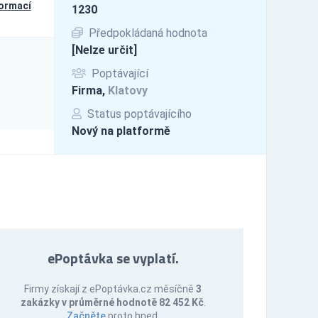
formací
1230
Předpokládaná hodnota
[Nelze určit]
Poptávající
Firma,
Klatovy
Status poptávajícího
Nový na platformě
ePoptávka se vyplatí.
Firmy získají z ePoptávka.cz měsíčně
3
zakázky v průměrné hodnotě 82 452 Kč
.
Začněte
proto hned.