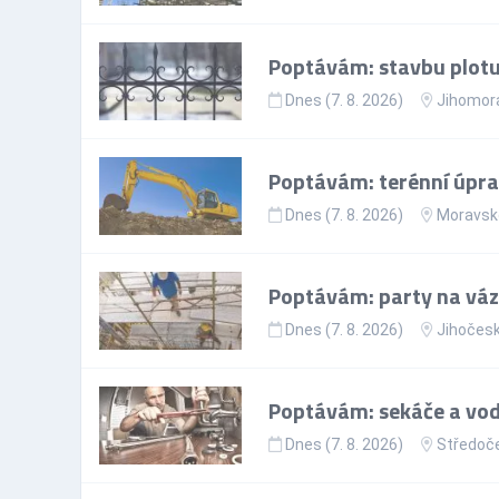
Poptávám: stavbu plotu
Dnes (7. 8. 2026)
Jihomora
Poptávám: terénní úpr
Dnes (7. 8. 2026)
Moravsko
Poptávám: party na vázá
Dnes (7. 8. 2026)
Jihočesk
Poptávám: sekáče a vod
Dnes (7. 8. 2026)
Středoče