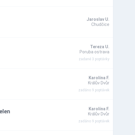
Jaroslav U.
Chudčice
Tereza U.
Poruba ostrava
zadané 3 poptávky
Karolína F.
Králův Dvůr
zadáno 9 poptávek
elen
Karolína F.
Králův Dvůr
zadáno 9 poptávek