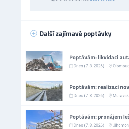
Další zajímavé poptávky
Poptávám: likvidaci aut
Dnes (7. 8. 2026)
Olomouck
Poptávám: realizaci no
Dnes (7. 8. 2026)
Moravsko
Poptávám: pronájem leš
Dnes (7. 8. 2026)
Jihomora