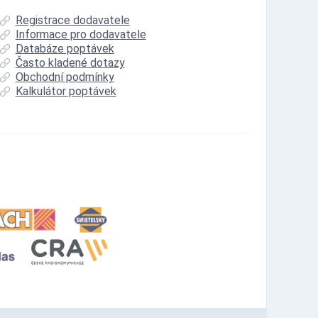
Registrace dodavatele
Informace pro dodavatele
Databáze poptávek
Často kladené dotazy
Obchodní podmínky
Kalkulátor poptávek