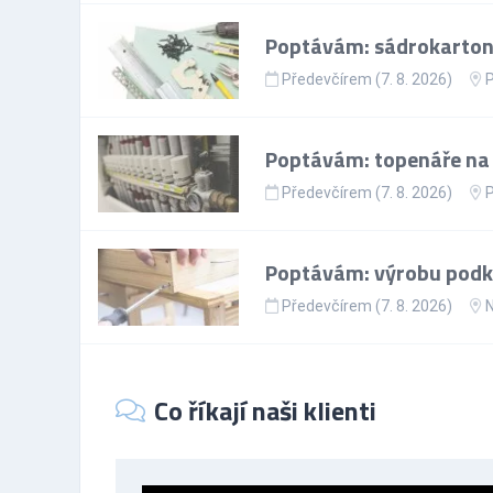
Poptávám: sádrokartoná
Předevčírem (7. 8. 2026)
P
Poptávám: topenáře na p
Předevčírem (7. 8. 2026)
P
Poptávám: výrobu podkr
Předevčírem (7. 8. 2026)
N
Co říkají naši klienti