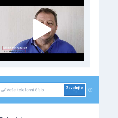
Zavolejte
mi