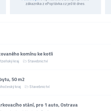
zákazníka z ePoptávka.cz ještě dnes.
ovaného komínu ke kotli
lzeňský kraj
Stavebnictví
bytu, 50 m2
ihočeský kraj
Stavebnictví
kovacího stání, pro 1 auto, Ostrava