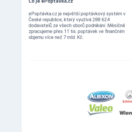
Co je ePoptávka.cz
ePoptávka.cz je největší poptávkový systém v
České republice, který využívá 288 624
dodavatelů ze všech oborů podnikání. Měsíčně
zpracujeme přes 11 tis. poptávek ve finančním
objemu více než 7 mld. Kč.