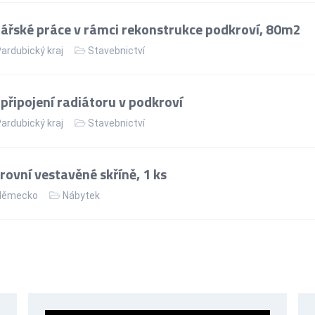
řské práce v rámci rekonstrukce podkroví, 80m2
ardubický kraj
Stavebnictví
řipojení radiátoru v podkroví
ardubický kraj
Stavebnictví
ovní vestavěné skříně, 1 ks
ěmecko
Nábytek