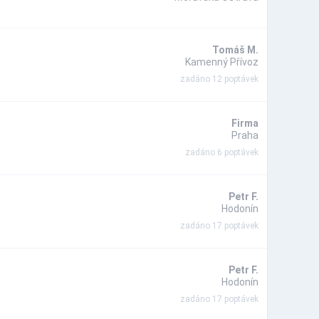
Tomáš M.
Kamenný Přívoz
zadáno 12 poptávek
Firma
Praha
zadáno 6 poptávek
Petr F.
Hodonín
zadáno 17 poptávek
Petr F.
Hodonín
zadáno 17 poptávek