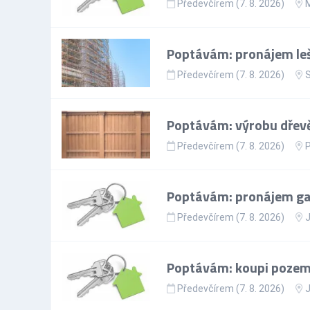
Předevčírem (7. 8. 2026)
M
Poptávám: pronájem leš
Předevčírem (7. 8. 2026)
S
Poptávám: výrobu dřevě
Předevčírem (7. 8. 2026)
Poptávám: pronájem gar
Předevčírem (7. 8. 2026)
J
Poptávám: koupi pozem
Předevčírem (7. 8. 2026)
J