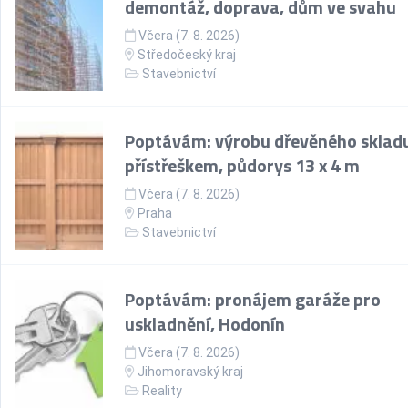
demontáž, doprava, dům ve svahu
Včera (7. 8. 2026)
Středočeský kraj
Stavebnictví
Poptávám: výrobu dřevěného skladu
přístřeškem, půdorys 13 x 4 m
Včera (7. 8. 2026)
Praha
Stavebnictví
Poptávám: pronájem garáže pro
uskladnění, Hodonín
Včera (7. 8. 2026)
Jihomoravský kraj
Reality