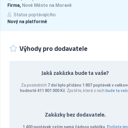
Firma,
Nové Město na Moravě
Status poptávajícího
Nový na platformě
Výhody pro dodavatele
Jaká zakázka bude ta vaše?
Za posledních
7 dní bylo přidáno 1 807 poptávek v celkov
hodnotě 411 801 000 Kč
. Zjistěte, která z nich
bude ta vaš
Zakázky bez dodavatele.
1 400 poptávek zatím nemá žádnou nabídku
.
Pošlete jim