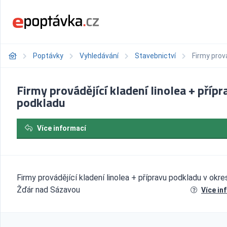
Poptávky
Vyhledávání
Stavebnictví
Firmy prová
Firmy provádějící kladení linolea + přípr
podkladu
Více informací
Firmy provádějící kladení linolea + přípravu podkladu v okre
Žďár nad Sázavou
Více in