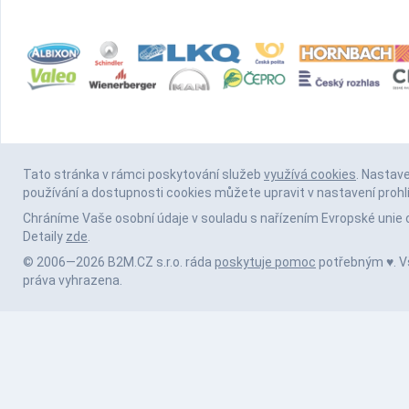
Tato stránka v rámci poskytování služeb
využívá cookies
. Nastav
používání a dostupnosti cookies můžete upravit v nastavení prohl
Chráníme Vaše osobní údaje v souladu s nařízením Evropské unie 
Detaily
zde
.
© 2006—2026 B2M.CZ s.r.o. ráda
poskytuje pomoc
potřebným ♥️. 
práva vyhrazena.