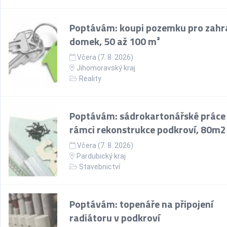
Poptávám: koupi pozemku pro zahr
domek, 50 až 100 m²
Včera (7. 8. 2026)
Jihomoravský kraj
Reality
Poptávám: sádrokartonářské práce
rámci rekonstrukce podkroví, 80m2
Včera (7. 8. 2026)
Pardubický kraj
Stavebnictví
Poptávám: topenáře na připojení
radiátoru v podkroví