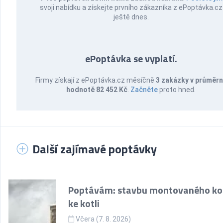
svoji nabídku a získejte prvního zákazníka z ePoptávka.cz
ještě dnes.
ePoptávka se vyplatí.
Firmy získají z ePoptávka.cz měsíčně
3 zakázky v průměr
hodnotě 82 452 Kč
.
Začněte
proto hned.
Další zajímavé poptávky
Poptávám: stavbu montovaného k
ke kotli
Včera (7. 8. 2026)