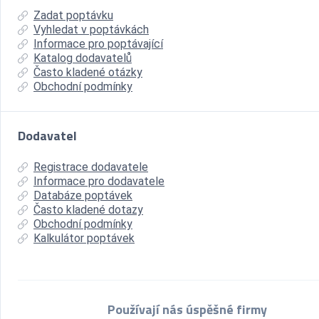
Zadat poptávku
Vyhledat v poptávkách
Informace pro poptávající
Katalog dodavatelů
Často kladené otázky
Obchodní podmínky
Dodavatel
Registrace dodavatele
Informace pro dodavatele
Databáze poptávek
Často kladené dotazy
Obchodní podmínky
Kalkulátor poptávek
Používají nás úspěšné firmy