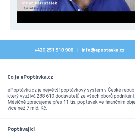
+420 251 510 908
info@epoptavka.cz
|
Co je ePoptávka.cz
ePoptávka.cz je největší poptávkový systém v České republ
který využívá 288 610 dodavatelů ze všech oborů podnikání.
Měsíčně zpracujeme přes 11 tis. poptávek ve finančním ob
více než 7 mld. Kč.
Poptávající