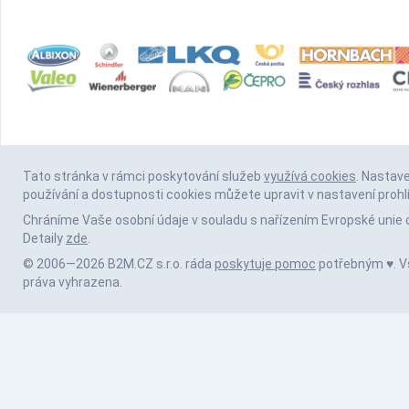
Tato stránka v rámci poskytování služeb
využívá cookies
. Nastav
používání a dostupnosti cookies můžete upravit v nastavení prohl
Chráníme Vaše osobní údaje v souladu s nařízením Evropské unie 
Detaily
zde
.
© 2006—2026 B2M.CZ s.r.o. ráda
poskytuje pomoc
potřebným ♥️. 
práva vyhrazena.