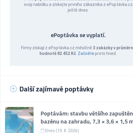
svoji nabídku a získejte prvního zákazníka z ePoptávka.cz
ještě dnes.
ePoptávka se vyplatí.
Firmy získají z ePoptávka.cz měsíčně
3 zakázky v průměr
hodnotě 82 452 Kč
.
Začněte
proto hned.
Další zajímavé poptávky
Poptávám: stavbu většího zapuště
bazénu na zahradu, 7,3 × 3,6 × 1,5 
Dnes (10. 8. 2026)