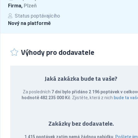
Firma,
Plzeň
Status poptávajícího
Nový na platformě
Výhody pro dodavatele
Jaká zakázka bude ta vaše?
Za posledních
7 dní bylo přidáno 2 196 poptávek v celkov
hodnotě 482 235 000 Kč
. Zjistěte, která z nich
bude ta vaš
Zakázky bez dodavatele.
1 415 poptávek zatím nemá žádnou nabídku
.
Pošlete jim