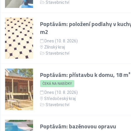
Stavebnictví
Poptávám: položení podlahy v kuchy
m2
Dnes (10. 8. 2026)
Zlínský kraj
Stavebnictví
Poptávám: přístavbu k domu, 18 m²
ČEKÁ NA NABÍDKY
Dnes (10. 8. 2026)
Středočeský kraj
Stavebnictví
Poptávám: bazénovou opravu