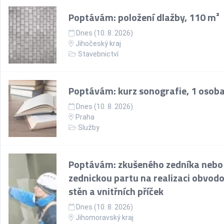
Poptávám: položení dlažby, 110 m²
Dnes (10. 8. 2026)
Jihočeský kraj
Stavebnictví
Poptávám: kurz sonografie, 1 osob
Dnes (10. 8. 2026)
Praha
Služby
Poptávám: zkušeného zedníka nebo
zednickou partu na realizaci obvod
stěn a vnitřních příček
Dnes (10. 8. 2026)
Jihomoravský kraj