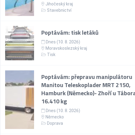
Jihočeský kraj
Stavebnictví
Poptávám: tisk letáků
Dnes (10. 8. 2026)
Moravskoslezský kraj
Tisk
Poptávám: přepravu manipulátoru
Manitou Teleskoplader MRT 2150,
Hamburk (Německo)- Zhoří u Tábora
16.410 kg
Dnes (10. 8. 2026)
Německo
Doprava