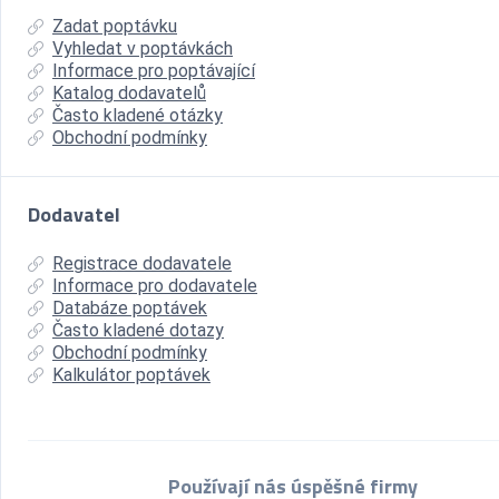
Zadat poptávku
Vyhledat v poptávkách
Informace pro poptávající
Katalog dodavatelů
Často kladené otázky
Obchodní podmínky
Dodavatel
Registrace dodavatele
Informace pro dodavatele
Databáze poptávek
Často kladené dotazy
Obchodní podmínky
Kalkulátor poptávek
Používají nás úspěšné firmy