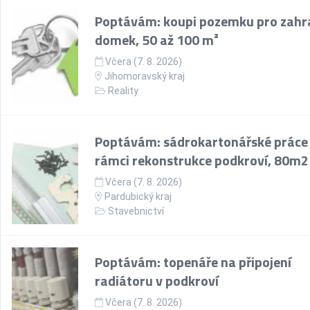
Poptávám: koupi pozemku pro zahr
domek, 50 až 100 m²
Včera (7. 8. 2026)
Jihomoravský kraj
Reality
Poptávám: sádrokartonářské práce
rámci rekonstrukce podkroví, 80m2
Včera (7. 8. 2026)
Pardubický kraj
Stavebnictví
Poptávám: topenáře na připojení
radiátoru v podkroví
Včera (7. 8. 2026)