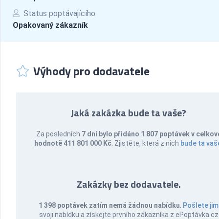
Status poptávajícího
Opakovaný zákazník
Výhody pro dodavatele
Jaká zakázka bude ta vaše?
Za posledních
7 dní bylo přidáno 1 807 poptávek v celkov
hodnotě 411 801 000 Kč
. Zjistěte, která z nich
bude ta vaš
Zakázky bez dodavatele.
1 398 poptávek zatím nemá žádnou nabídku
.
Pošlete jim
svoji nabídku a získejte prvního zákazníka z ePoptávka.cz