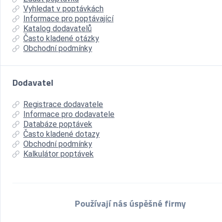
Vyhledat v poptávkách
Informace pro poptávající
Katalog dodavatelů
Často kladené otázky
Obchodní podmínky
Dodavatel
Registrace dodavatele
Informace pro dodavatele
Databáze poptávek
Často kladené dotazy
Obchodní podmínky
Kalkulátor poptávek
Používají nás úspěšné firmy