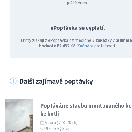
ještě dnes.
ePoptávka se vyplatí.
Firmy získají z ePoptávka.cz měsíčně
3 zakázky v průměr
hodnotě 82 452 Kč
.
Začněte
proto hned.
Další zajímavé poptávky
Poptávám: stavbu montovaného k
ke kotli
Včera (7. 8. 2026)
Plzeňský kraj