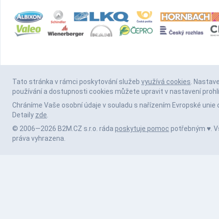
Tato stránka v rámci poskytování služeb
využívá cookies
. Nastav
používání a dostupnosti cookies můžete upravit v nastavení prohl
Chráníme Vaše osobní údaje v souladu s nařízením Evropské unie 
Detaily
zde
.
© 2006—2026 B2M.CZ s.r.o. ráda
poskytuje pomoc
potřebným ♥️. 
práva vyhrazena.