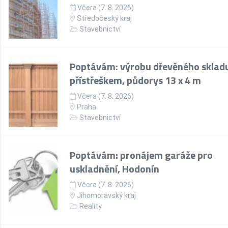
Včera (7. 8. 2026)
Středočeský kraj
Stavebnictví
Poptávám: výrobu dřevěného skladu
přístřeškem, půdorys 13 x 4 m
Včera (7. 8. 2026)
Praha
Stavebnictví
Poptávám: pronájem garáže pro
uskladnění, Hodonín
Včera (7. 8. 2026)
Jihomoravský kraj
Reality