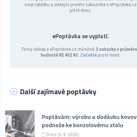
svoji nabídku a získejte prvního zákazníka z ePoptávka.cz
ještě dnes.
ePoptávka se vyplatí.
Firmy získají z ePoptávka.cz měsíčně
3 zakázky v průměr
hodnotě 82 452 Kč
.
Začněte
proto hned.
Další zajímavé poptávky
Poptávám: výrobu a dodávku kovov
podnože ke konzolovému stolu
Dnes (6. 8. 2026)