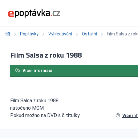
Poptávky
Vyhledávání
Ostatní
Film Salsa z ro
Film Salsa z roku 1988
Více informací
Film Salsa z roku 1988
natočeno MGM
Pokud možno na DVD s č titulky
Více in