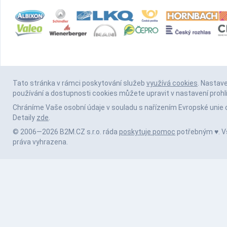
Tato stránka v rámci poskytování služeb
využívá cookies
. Nastav
používání a dostupnosti cookies můžete upravit v nastavení prohl
Chráníme Vaše osobní údaje v souladu s nařízením Evropské unie 
Detaily
zde
.
© 2006—2026 B2M.CZ s.r.o. ráda
poskytuje pomoc
potřebným ♥️. 
práva vyhrazena.