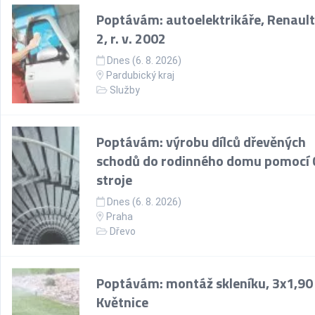
Poptávám: autoelektrikáře, Renault
2, r. v. 2002
Dnes (6. 8. 2026)
Pardubický kraj
Služby
Poptávám: výrobu dílců dřevěných
schodů do rodinného domu pomocí
stroje
Dnes (6. 8. 2026)
Praha
Dřevo
Poptávám: montáž skleníku, 3x1,90
Květnice