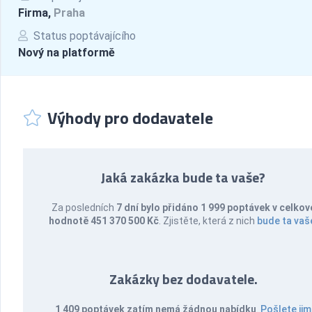
Firma,
Praha
Status poptávajícího
Nový na platformě
Výhody pro dodavatele
Jaká zakázka bude ta vaše?
Za posledních
7 dní bylo přidáno 1 999 poptávek v celkov
hodnotě 451 370 500 Kč
. Zjistěte, která z nich
bude ta vaš
Zakázky bez dodavatele.
1 409 poptávek zatím nemá žádnou nabídku
.
Pošlete jim