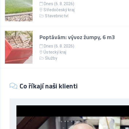
Dnes (6. 8. 2026)
Středočeský kraj
Stavebnictví
Poptávám: vývoz žumpy, 6 m3
Dnes (6. 8. 2026)
Ústecký kraj
Služby
Co říkají naši klienti