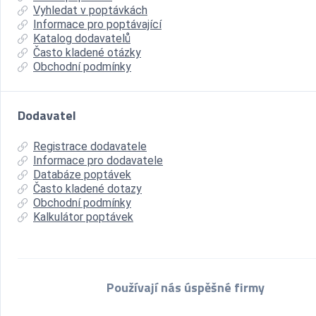
Vyhledat v poptávkách
Informace pro poptávající
Katalog dodavatelů
Často kladené otázky
Obchodní podmínky
Dodavatel
Registrace dodavatele
Informace pro dodavatele
Databáze poptávek
Často kladené dotazy
Obchodní podmínky
Kalkulátor poptávek
Používají nás úspěšné firmy