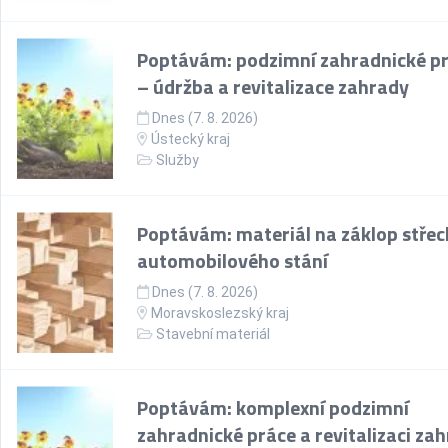
Poptávám: podzimní zahradnické p
– údržba a revitalizace zahrady
Dnes (7. 8. 2026)
Ústecký kraj
Služby
Poptávám: materiál na záklop střec
automobilového stání
Dnes (7. 8. 2026)
Moravskoslezský kraj
Stavební materiál
Poptávám: komplexní podzimní
zahradnické práce a revitalizaci za