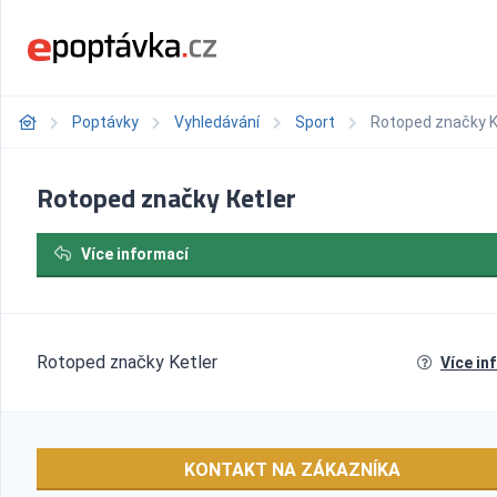
Poptávky
Vyhledávání
Sport
Rotoped značky K
Rotoped značky Ketler
Více informací
Rotoped značky Ketler
Více in
KONTAKT NA ZÁKAZNÍKA