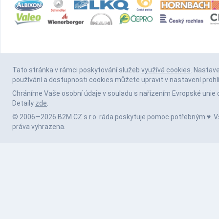
Tato stránka v rámci poskytování služeb
využívá cookies
. Nastav
používání a dostupnosti cookies můžete upravit v nastavení prohl
Chráníme Vaše osobní údaje v souladu s nařízením Evropské unie 
Detaily
zde
.
© 2006—2026 B2M.CZ s.r.o. ráda
poskytuje pomoc
potřebným ♥️. 
práva vyhrazena.