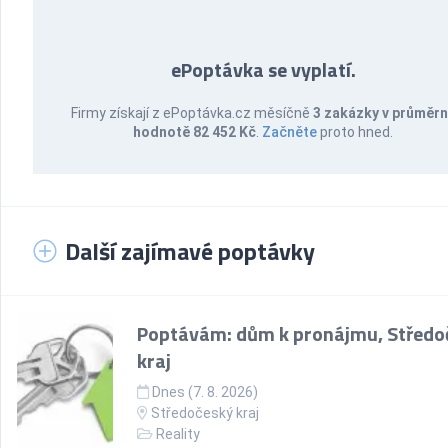
ePoptávka se vyplatí.
Firmy získají z ePoptávka.cz měsíčně
3 zakázky v průměr
hodnotě 82 452 Kč
.
Začněte
proto hned.
Další zajímavé poptávky
Poptávám: dům k pronájmu, Středo
kraj
Dnes (7. 8. 2026)
Středočeský kraj
Reality