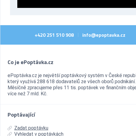
+420 251 510 908
info@epoptavka.cz
|
Co je ePoptávka.cz
ePoptávka.cz je největší poptávkový systém v České republ
který využívá 288 618 dodavatelů ze všech oborů podnikání.
Měsíčně zpracujeme přes 11 tis. poptávek ve finančním ob
více než 7 mld. Kč.
Poptávající
Zadat poptávku
Vyhledat v poptávkách