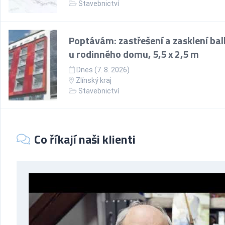
Stavebnictví
Poptávám: zastřešení a zasklení ba
u rodinného domu, 5,5 x 2,5 m
Dnes (7. 8. 2026)
Zlínský kraj
Stavebnictví
Co říkají naši klienti