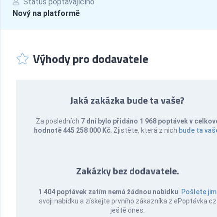
Status poptávajícího
Nový na platformě
Výhody pro dodavatele
Jaká zakázka bude ta vaše?
Za posledních
7 dní bylo přidáno 1 968 poptávek v celkov
hodnotě 445 258 000 Kč
. Zjistěte, která z nich
bude ta vaš
Zakázky bez dodavatele.
1 404 poptávek zatím nemá žádnou nabídku
.
Pošlete jim
svoji nabídku a získejte prvního zákazníka z ePoptávka.cz
ještě dnes.