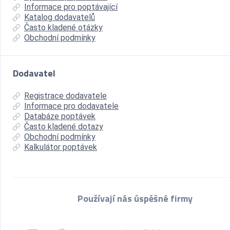
Informace pro poptávající
Katalog dodavatelů
Často kladené otázky
Obchodní podmínky
Dodavatel
Registrace dodavatele
Informace pro dodavatele
Databáze poptávek
Často kladené dotazy
Obchodní podmínky
Kalkulátor poptávek
Používají nás úspěšné firmy