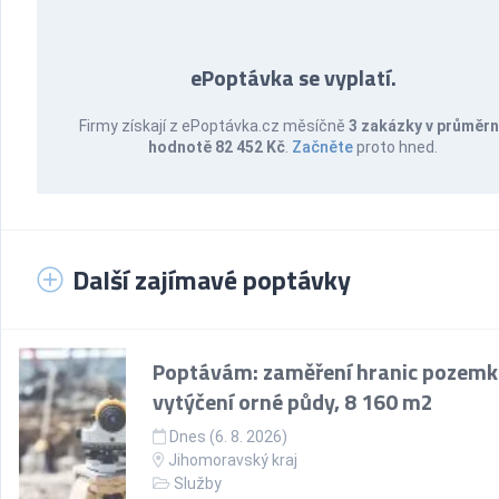
ePoptávka se vyplatí.
Firmy získají z ePoptávka.cz měsíčně
3 zakázky v průměr
hodnotě 82 452 Kč
.
Začněte
proto hned.
Další zajímavé poptávky
Poptávám: zaměření hranic pozemk
vytýčení orné půdy, 8 160 m2
Dnes (6. 8. 2026)
Jihomoravský kraj
Služby