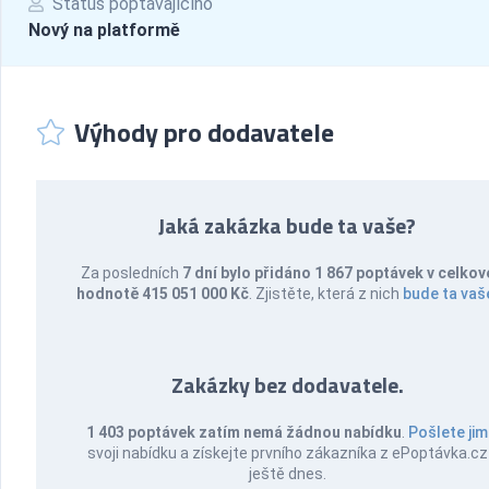
Status poptávajícího
Nový na platformě
Výhody pro dodavatele
Jaká zakázka bude ta vaše?
Za posledních
7 dní bylo přidáno 1 867 poptávek v celkov
hodnotě 415 051 000 Kč
. Zjistěte, která z nich
bude ta vaš
Zakázky bez dodavatele.
1 403 poptávek zatím nemá žádnou nabídku
.
Pošlete jim
svoji nabídku a získejte prvního zákazníka z ePoptávka.cz
ještě dnes.