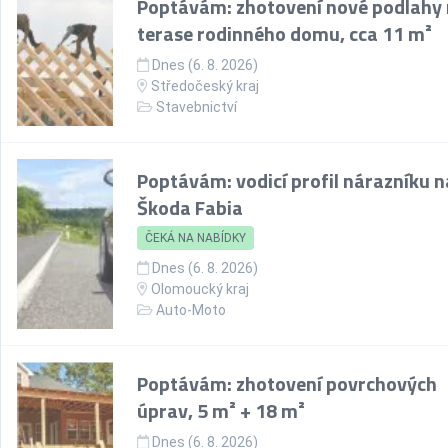
Poptávám: zhotovení nové podlahy
terase rodinného domu, cca 11 m²
Dnes (6. 8. 2026)
Středočeský kraj
Stavebnictví
Poptávám: vodicí profil nárazníku n
Škoda Fabia
ČEKÁ NA NABÍDKY
Dnes (6. 8. 2026)
Olomoucký kraj
Auto-Moto
Poptávám: zhotovení povrchových
úprav, 5 m² + 18 m²
Dnes (6. 8. 2026)