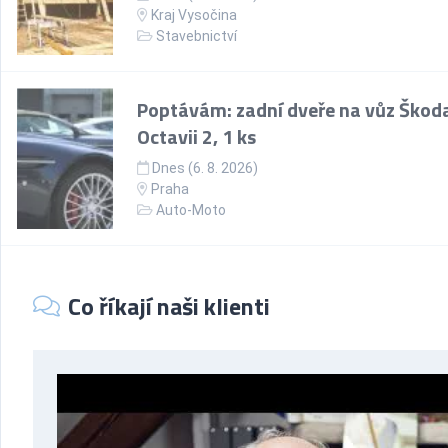
Kraj Vysočina
Stavebnictví
Poptávám: zadní dveře na vůz Škod
Octavii 2, 1 ks
Dnes (6. 8. 2026)
Praha
Auto-Moto
Co říkají naši klienti