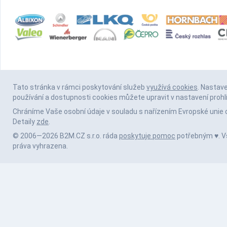
Tato stránka v rámci poskytování služeb
využívá cookies
. Nastav
používání a dostupnosti cookies můžete upravit v nastavení prohl
Chráníme Vaše osobní údaje v souladu s nařízením Evropské unie 
Detaily
zde
.
© 2006—2026 B2M.CZ s.r.o. ráda
poskytuje pomoc
potřebným ♥️. 
práva vyhrazena.