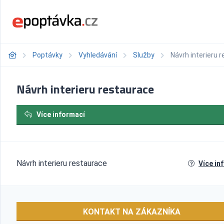
Poptávky
Vyhledávání
Služby
Návrh interieru 
Návrh interieru restaurace
Více informací
Návrh interieru restaurace
Více in
KONTAKT NA ZÁKAZNÍKA