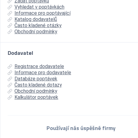
Zadat poptávku
Vyhledat v poptávkách
Informace pro poptávající
Katalog dodavatelů
Často kladené otázky
Obchodní podmínky
Dodavatel
Registrace dodavatele
Informace pro dodavatele
Databáze poptávek
Často kladené dotazy
Obchodní podmínky
Kalkulátor poptávek
Používají nás úspěšné firmy