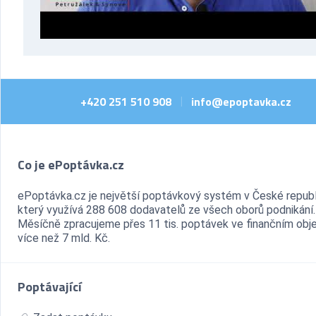
+420 251 510 908
info@epoptavka.cz
|
Co je ePoptávka.cz
ePoptávka.cz je největší poptávkový systém v České republ
který využívá 288 608 dodavatelů ze všech oborů podnikání.
Měsíčně zpracujeme přes 11 tis. poptávek ve finančním ob
více než 7 mld. Kč.
Poptávající