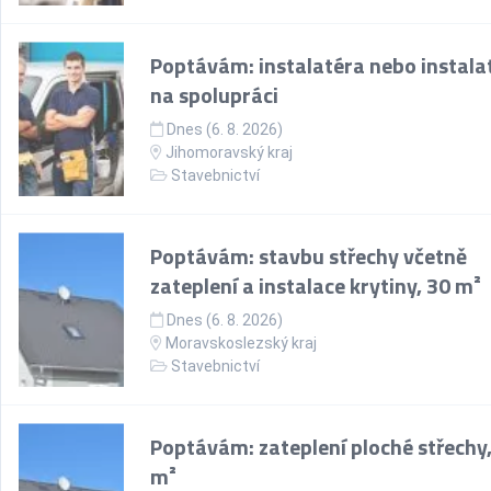
Poptávám: instalatéra nebo instala
na spolupráci
Dnes (6. 8. 2026)
Jihomoravský kraj
Stavebnictví
Poptávám: stavbu střechy včetně
zateplení a instalace krytiny, 30 m²
Dnes (6. 8. 2026)
Moravskoslezský kraj
Stavebnictví
Poptávám: zateplení ploché střechy
m²