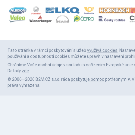
Tato stránka v rámci poskytování služeb
využívá cookies
. Nastav
používání a dostupnosti cookies můžete upravit v nastavení prohl
Chráníme Vaše osobní údaje v souladu s nařízením Evropské unie 
Detaily
zde
.
© 2006—2026 B2M.CZ s.r.o. ráda
poskytuje pomoc
potřebným ♥️. 
práva vyhrazena.