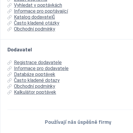
Vyhledat v poptávkách
Informace pro poptávající
Katalog dodavatelů
Často kladené otázky
Obchodní podmínky
Dodavatel
Registrace dodavatele
Informace pro dodavatele
Databáze poptávek
Často kladené dotazy
Obchodní podmínky
Kalkulátor poptávek
Používají nás úspěšné firmy