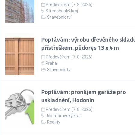
Předevčírem (7. 8. 2026)
Středočeský kraj
Stavebnictví
Poptávám: výrobu dřevěného skladu
přístřeškem, půdorys 13 x 4 m
Předevčírem (7. 8. 2026)
Praha
Stavebnictví
Poptávám: pronájem garáže pro
uskladnění, Hodonín
Předevčírem (7. 8. 2026)
Jihomoravský kraj
Reality