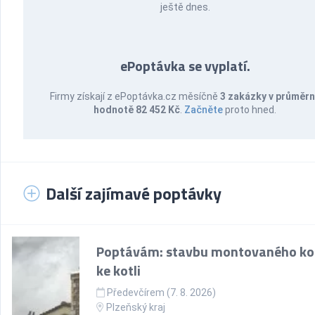
ještě dnes.
ePoptávka se vyplatí.
Firmy získají z ePoptávka.cz měsíčně
3 zakázky v průměr
hodnotě 82 452 Kč
.
Začněte
proto hned.
Další zajímavé poptávky
Poptávám: stavbu montovaného k
ke kotli
Předevčírem (7. 8. 2026)
Plzeňský kraj