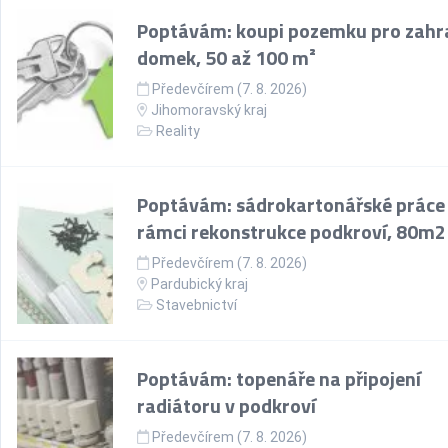
Poptávám: koupi pozemku pro zahr
domek, 50 až 100 m²
Předevčírem (7. 8. 2026)
Jihomoravský kraj
Reality
Poptávám: sádrokartonářské práce
rámci rekonstrukce podkroví, 80m2
Předevčírem (7. 8. 2026)
Pardubický kraj
Stavebnictví
Poptávám: topenáře na připojení
radiátoru v podkroví
Předevčírem (7. 8. 2026)