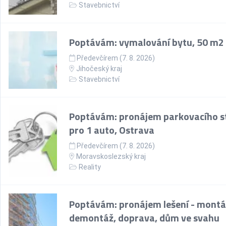
Stavebnictví
Poptávám: vymalování bytu, 50 m2
Předevčírem (7. 8. 2026)
Jihočeský kraj
Stavebnictví
Poptávám: pronájem parkovacího st
pro 1 auto, Ostrava
Předevčírem (7. 8. 2026)
Moravskoslezský kraj
Reality
Poptávám: pronájem lešení - montá
demontáž, doprava, dům ve svahu