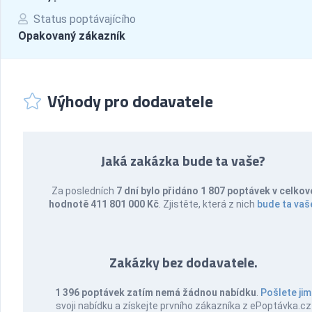
Status poptávajícího
Opakovaný zákazník
Výhody pro dodavatele
Jaká zakázka bude ta vaše?
Za posledních
7 dní bylo přidáno 1 807 poptávek v celkov
hodnotě 411 801 000 Kč
. Zjistěte, která z nich
bude ta vaš
Zakázky bez dodavatele.
1 396 poptávek zatím nemá žádnou nabídku
.
Pošlete jim
svoji nabídku a získejte prvního zákazníka z ePoptávka.cz