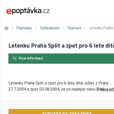
Poptávky
Vyhledávání
Doprava
Letenku Praha S
Letenku Praha Split a zpet pro 6 lete dit
Více informací
Letenku Praha Split a zpet pro 6 lete ditě, odlet z Prahy
27.7.2004 a zpet 03.08.2004, za co nejlepsi cenu. Diky
Více in
KONTAKT NA ZÁKAZNÍKA