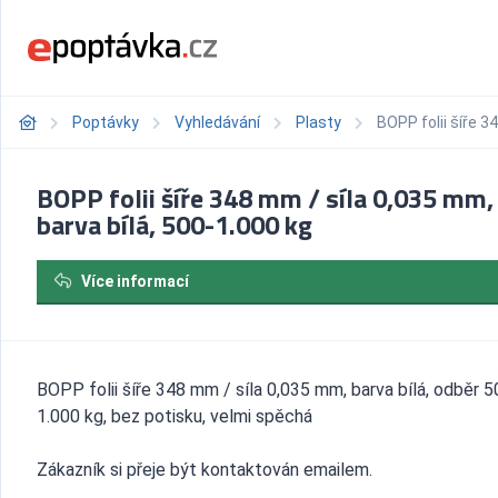
Poptávky
Vyhledávání
Plasty
BOPP folii šíře 3
BOPP folii šíře 348 mm / síla 0,035 mm,
barva bílá, 500-1.000 kg
Více informací
BOPP folii šíře 348 mm / síla 0,035 mm, barva bílá, odběr 5
1.000 kg, bez potisku, velmi spěchá
Zákazník si přeje být kontaktován emailem.