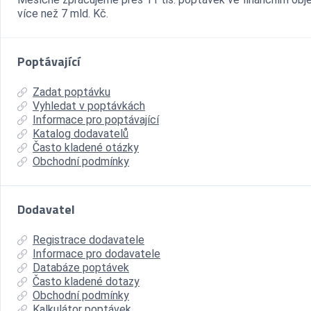
více než 7 mld. Kč.
Poptávající
Zadat poptávku
Vyhledat v poptávkách
Informace pro poptávající
Katalog dodavatelů
Často kladené otázky
Obchodní podmínky
Dodavatel
Registrace dodavatele
Informace pro dodavatele
Databáze poptávek
Často kladené dotazy
Obchodní podmínky
Kalkulátor poptávek