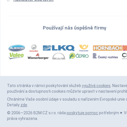
Používají nás úspěšné firmy
Tato stránka v rámci poskytování služeb
využívá cookies
. Nastav
používání a dostupnosti cookies můžete upravit v nastavení prohl
Chráníme Vaše osobní údaje v souladu s nařízením Evropské unie 
Detaily
zde
.
© 2006—2026 B2M.CZ s.r.o. ráda
poskytuje pomoc
potřebným ♥️. 
práva vyhrazena.