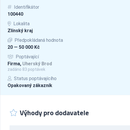
Identifikátor
100440
Lokalita
Zlínský kraj
Předpokládaná hodnota
20 — 50 000 Kč
Poptávající
Firma,
Uherský Brod
zadáno 83 poptávek
Status poptávajícího
Opakovaný zákazník
Výhody pro dodavatele