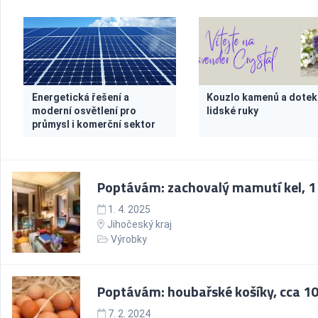
Energetická řešení a
Kouzlo kamenů a dotek
moderní osvětlení pro
lidské ruky
průmysl i komerční sektor
Poptávám: zachovalý mamutí kel, 1
1. 4. 2025
Jihočeský kraj
Výrobky
Poptávám: houbařské košíky, cca 10
7. 2. 2024