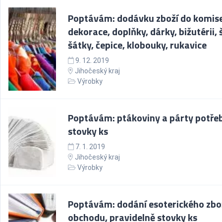
Poptávám: dodávku zboží do komise
dekorace, doplňky, dárky, bižutérii, 
šátky, čepice, klobouky, rukavice
9. 12. 2019
Jihočeský kraj
Výrobky
Poptávám: ptákoviny a párty potřeb
stovky ks
7. 1. 2019
Jihočeský kraj
Výrobky
Poptávám: dodání esoterického zbo
obchodu, pravidelně stovky ks