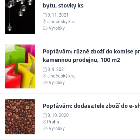
bytu, stovky ks
9. 11. 2021
Jihočeský kraj
Výrobky
Poptávám: různé zboží do komise p
kamennou prodejnu, 100 m2
3. 9. 2021
Jihočeský kraj
Výrobky
Poptávám: dodavatele zboží do e-s
8. 10. 2020
Praha
Výrobky