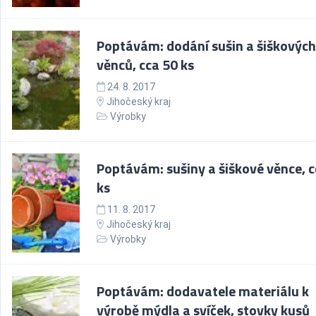
Poptávám: dodání sušin a šiškových
věnců, cca 50 ks
24. 8. 2017
Jihočeský kraj
Výrobky
Poptávám: sušiny a šiškové věnce, c
ks
11. 8. 2017
Jihočeský kraj
Výrobky
Poptávám: dodavatele materiálu k
výrobě mýdla a svíček, stovky kusů