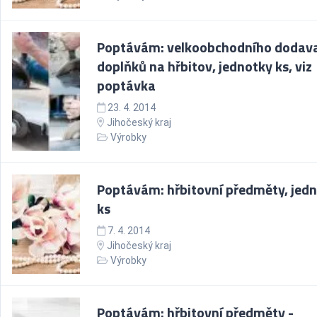
Poptávám: velkoobchodního dodava
doplňků na hřbitov, jednotky ks, viz
poptávka
23. 4. 2014
Jihočeský kraj
Výrobky
Poptávám: hřbitovní předměty, jed
ks
7. 4. 2014
Jihočeský kraj
Výrobky
Poptávám: hřbitovní předměty -