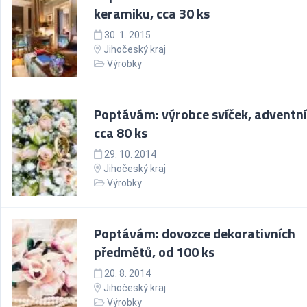
keramiku, cca 30 ks
30. 1. 2015
Jihočeský kraj
Výrobky
Poptávám: výrobce svíček, adventní
cca 80 ks
29. 10. 2014
Jihočeský kraj
Výrobky
Poptávám: dovozce dekorativních
předmětů, od 100 ks
20. 8. 2014
Jihočeský kraj
Výrobky