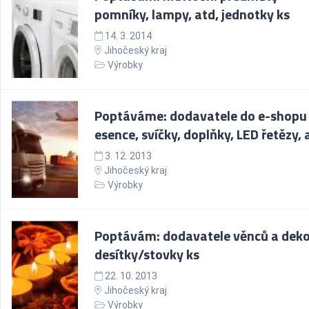
pomníky, lampy, atd, jednotky ks
14. 3. 2014
Jihočeský kraj
Výrobky
Poptáváme: dodavatele do e-shopu 
esence, svíčky, doplňky, LED řetězy, 
3. 12. 2013
Jihočeský kraj
Výrobky
Poptávám: dodavatele věnců a deko
desítky/stovky ks
22. 10. 2013
Jihočeský kraj
Výrobky