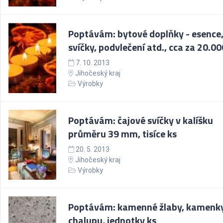
Poptávám: bytové doplňky - esence
svíčky, podvlečení atd., cca za 20.00
7. 10. 2013
Jihočeský kraj
Výrobky
Poptávám: čajové svíčky v kalíšku
průměru 39 mm, tisíce ks
20. 5. 2013
Jihočeský kraj
Výrobky
Poptávám: kamenné žlaby, kamenky
chalupu, jednotky ks