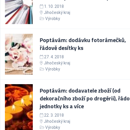
1. 10. 2018
Jihočeský kraj
Výrobky
Poptávám: dodávku fotorámečků,
řádově desítky ks
27. 4. 2018
Jihočeský kraj
Výrobky
Poptávám: dodavatele zboží (od
dekoračního zboží po drogérii), řád
jednotky ks a více
22. 3. 2018
Jihočeský kraj
Výrobky