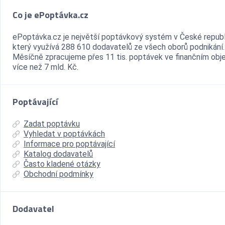
Co je ePoptávka.cz
ePoptávka.cz je největší poptávkový systém v České republ
který využívá 288 610 dodavatelů ze všech oborů podnikání.
Měsíčně zpracujeme přes 11 tis. poptávek ve finančním ob
více než 7 mld. Kč.
Poptávající
Zadat poptávku
Vyhledat v poptávkách
Informace pro poptávající
Katalog dodavatelů
Často kladené otázky
Obchodní podmínky
Dodavatel