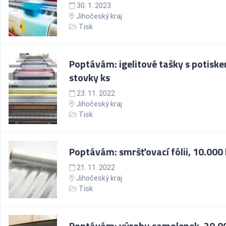
30. 1. 2023
Jihočeský kraj
Tisk
Poptávám: igelitové tašky s potisk
stovky ks
23. 11. 2022
Jihočeský kraj
Tisk
Poptávám: smršťovací fólii, 10.000 
21. 11. 2022
Jihočeský kraj
Tisk
Poptávám: výrobu samolepek, 20.0