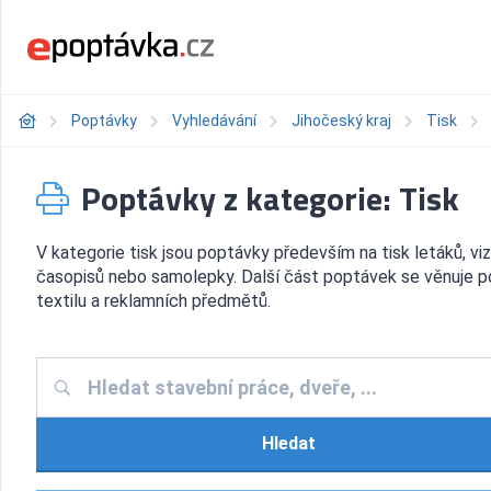
Poptávky
Vyhledávání
Jihočeský kraj
Tisk
Poptávky z kategorie: Tisk
V kategorie tisk jsou poptávky především na tisk letáků, viz
časopisů nebo samolepky. Další část poptávek se věnuje p
textilu a reklamních předmětů.
Hledat