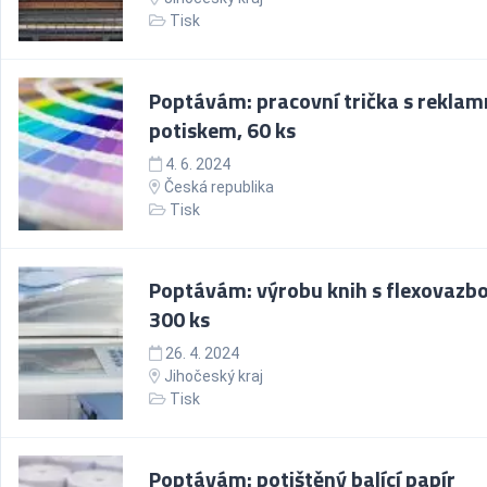
Tisk
Poptávám: pracovní trička s rekla
potiskem, 60 ks
4. 6. 2024
Česká republika
Tisk
Poptávám: výrobu knih s flexovazbo
300 ks
26. 4. 2024
Jihočeský kraj
Tisk
Poptávám: potištěný balící papír