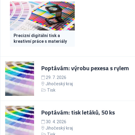
Precizní digitální tisk a
kreativní práce s materiály
Poptávám: výrobu pexesa s rylem
29. 7. 2026
Jihočeský kraj
Tisk
Poptávám: tisk letáků, 50 ks
30. 4. 2026
Jihočeský kraj
Tisk