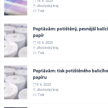
18. 6. 2025
Jihočeský kraj
Tisk
Poptávám: potištěný, pevnější balící
papír
10. 6. 2025
Jihočeský kraj
Tisk
Poptávám: tisk potištěného balicíh
papíru
9. 6. 2025
Jihočeský kraj
Tisk