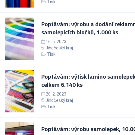
Tisk
Poptávám: výrobu a dodání reklam
samolepicích bločků, 1.000 ks
16. 5. 2023
Jihočeský kraj
Tisk
Poptávám: výtisk lamino samolepek
celkem 6.140 ks
20. 2. 2023
Jihočeský kraj
Tisk
Poptávám: výrobu samolepek, 10.0