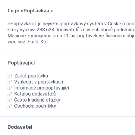
Co je ePoptávka.cz
ePoptávka.cz je největší poptávkový systém v České republ
který využívá 288 624 dodavatelů ze všech oborů podnikání.
Měsíčně zpracujeme přes 11 tis. poptávek ve finančním ob
více než 7 mld. Kč.
Poptávající
Zadat poptávku
Vyhledat v poptávkách
Informace pro poptávající
Katalog dodavatelů
Často kladené otázky
Obchodní podmínky
Dodavatel