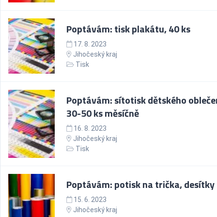
Poptávám: tisk plakátu, 40 ks
17. 8. 2023
Jihočeský kraj
Tisk
Poptávám: sítotisk dětského obleče
30-50 ks měsíčně
16. 8. 2023
Jihočeský kraj
Tisk
Poptávám: potisk na trička, desítky
15. 6. 2023
Jihočeský kraj