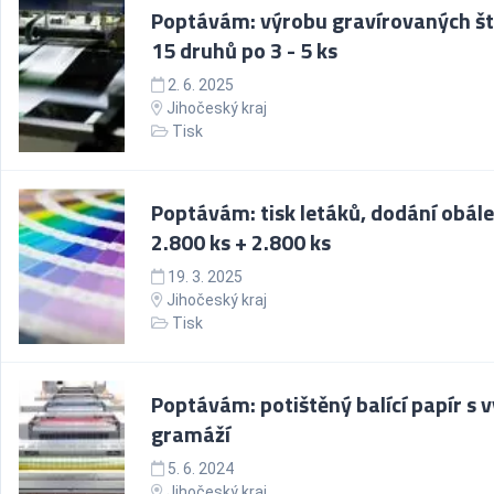
Poptávám: výrobu gravírovaných št
15 druhů po 3 - 5 ks
2. 6. 2025
Jihočeský kraj
Tisk
Poptávám: tisk letáků, dodání obále
2.800 ks + 2.800 ks
19. 3. 2025
Jihočeský kraj
Tisk
Poptávám: potištěný balící papír s v
gramáží
5. 6. 2024
Jihočeský kraj